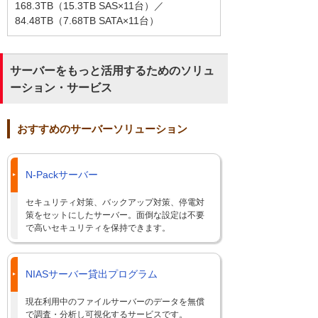
168.3TB（15.3TB SAS×11台）／
84.48TB（7.68TB SATA×11台）
サーバーをもっと活用するためのソリュ
ーション・サービス
おすすめのサーバーソリューション
N-Packサーバー
セキュリティ対策、バックアップ対策、停電対
策をセットにしたサーバー。面倒な設定は不要
で高いセキュリティを保持できます。
NIASサーバー貸出プログラム
現在利用中のファイルサーバーのデータを無償
で調査・分析し可視化するサービスです。