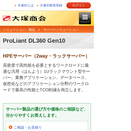
大塚IDとは
大塚ID新規登録
ログイン
メニュー
ソリューション・製品
サーバーソリューション
ProLiant DL360 Gen10
HPEサーバー（2way・ラックサーバー）
高密度で高性能を必要とするワークロードに最
適な汎用（はんよう）1Uラックマウント型サー
バー。業務アプリケーション、データベース、
仮想化などのアプリケーション分野のワークロ
ードで最高の性能とTCO削減を両立します。
サーバー製品の選び方や価格のご相談など、
分かりやすくお答えします。
ご相談・お見積り