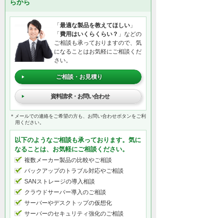
らから
「
最適な製品を教えてほしい
」
「
費用はいくらくらい？
」などの
ご相談も承っておりますので、気
になることはお気軽にご相談くだ
さい。
ご相談・お見積り
資料請求・お問い合わせ
＊メールでの連絡をご希望の方も、お問い合わせボタンをご利
用ください。
以下のようなご相談も承っております。気に
なることは、お気軽にご相談ください。
複数メーカー製品の比較やご相談
バックアップのトラブル対応やご相談
SANストレージの導入相談
クラウドサーバー導入のご相談
サーバーやデスクトップの仮想化
サーバーのセキュリティ強化のご相談