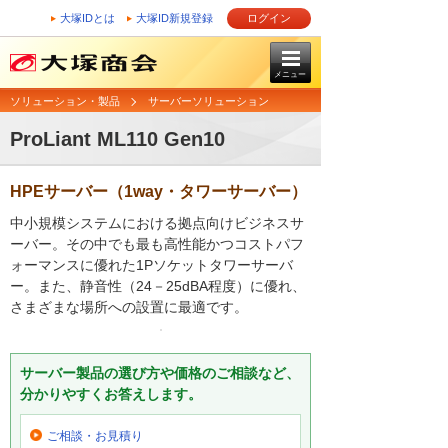
大塚IDとは
大塚ID新規登録
ログイン
メニュー
ソリューション・製品
サーバーソリューション
ProLiant ML110 Gen10
HPEサーバー（1way・タワーサーバー）
中小規模システムにおける拠点向けビジネスサ
ーバー。その中でも最も高性能かつコストパフ
ォーマンスに優れた1Pソケットタワーサーバ
ー。また、静音性（24－25dBA程度）に優れ、
さまざまな場所への設置に最適です。
サーバー製品の選び方や価格のご相談など、
分かりやすくお答えします。
ご相談・お見積り