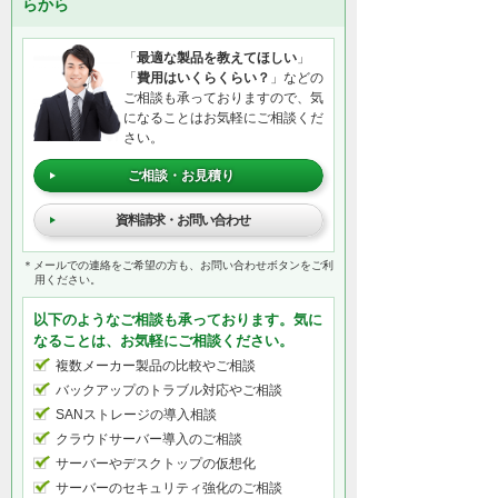
らから
「
最適な製品を教えてほしい
」
「
費用はいくらくらい？
」などの
ご相談も承っておりますので、気
になることはお気軽にご相談くだ
さい。
ご相談・お見積り
資料請求・お問い合わせ
＊メールでの連絡をご希望の方も、お問い合わせボタンをご利
用ください。
以下のようなご相談も承っております。気に
なることは、お気軽にご相談ください。
複数メーカー製品の比較やご相談
バックアップのトラブル対応やご相談
SANストレージの導入相談
クラウドサーバー導入のご相談
サーバーやデスクトップの仮想化
サーバーのセキュリティ強化のご相談