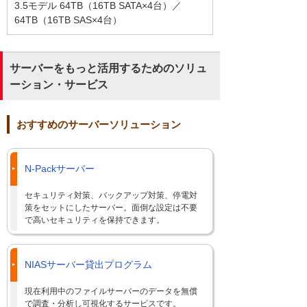
3.5モデル 64TB（16TB SATA×4台）／
64TB（16TB SAS×4台）
サーバーをもっと活用するためのソリュ
ーション・サービス
おすすめのサーバーソリューション
N-Packサーバー
セキュリティ対策、バックアップ対策、停電対
策をセットにしたサーバー。面倒な設定は不要
で高いセキュリティを保持できます。
NIASサーバー貸出プログラム
現在利用中のファイルサーバーのデータを無償
で調査・分析し可視化するサービスです。