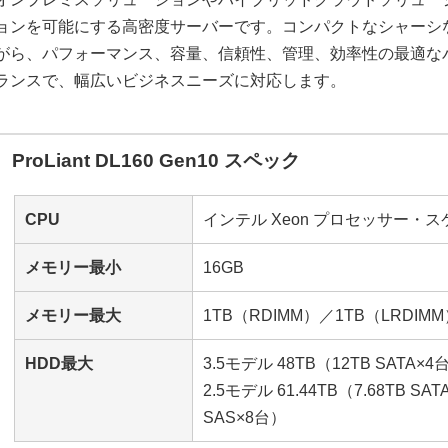
ョンを可能にする高密度サーバーです。コンパクトなシャーシ
がら、パフォーマンス、容量、信頼性、管理、効率性の最適な
ランスで、幅広いビジネスニーズに対応します。
ProLiant DL160 Gen10 スペック
CPU
インテル Xeon プロセッサー・
メモリー最小
16GB
メモリー最大
1TB（RDIMM）／1TB（LRDIM
HDD最大
3.5モデル 48TB（12TB SATA×
2.5モデル 61.44TB（7.68TB SA
SAS×8台）