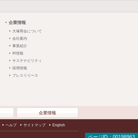
企業情報
大塚商会について
会社案内
事業紹介
IR情報
サステナビリティ
採用情報
プレスリリース
）
企業情報
ヘルプ
サイトマップ
English
ページID：00198963