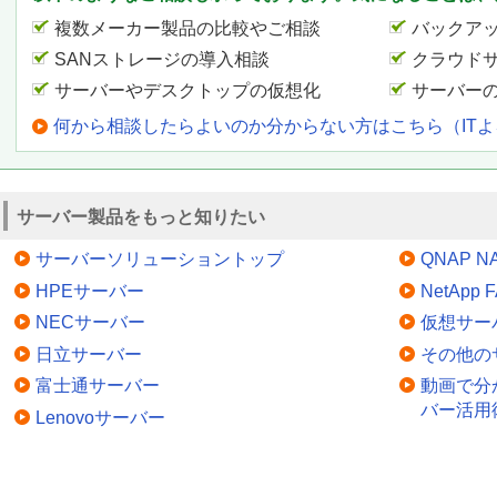
複数メーカー製品の比較やご相談
バックア
SANストレージの導入相談
クラウド
サーバーやデスクトップの仮想化
サーバー
何から相談したらよいのか分からない方はこちら（IT
サーバー製品をもっと知りたい
サーバーソリューショントップ
QNAP N
HPEサーバー
NetApp
NECサーバー
仮想サー
日立サーバー
その他の
富士通サーバー
動画で分
バー活用
Lenovoサーバー