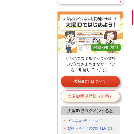
ビジネススキルアップや業務
に役立つさまざまなサービス
をご用意しています。
大塚IDでログイン
大塚ID新規登録（無料）
大塚IDでログインすると
ビジネスeラーニング
製品・サービスの無料お試し