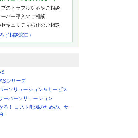
ップのトラブル対応やご相談
サーバー導入のご相談
のセキュリティ強化のご相談
よろず相談窓口）
AS
 FASシリーズ
バーソリューション＆サービス
サーバーソリューション
かる！ コスト削減のための、サー
術！