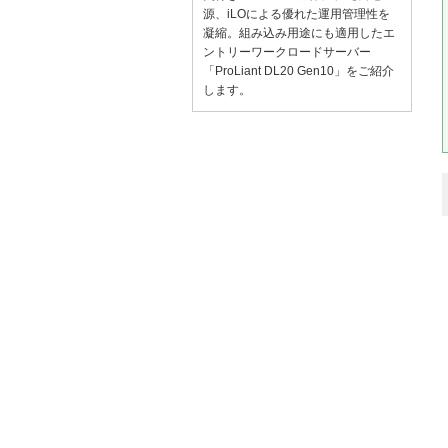
源、iLOによる優れた運用管理性を
凝縮。組み込み用途にも適用したエ
ントリーワークロードサーバー
「ProLiant DL20 Gen10」をご紹介
します。