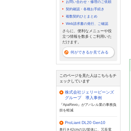
お問い合わせ・修理のご依頼
契約確認・各種お手続き
複数契約ひとまとめ
Web請求書の発行、ご確認
さらに、便利なメニューや役
立つ情報を数多くご利用いた
だけます。
何ができるか見てみる
このページを見た人はこちらもチ
ェックしています
株式会社ジェリービーンズ
グループ 導入事例
『ApaRevo』がアパレル業の事務負
担を軽減
ProLiant DL20 Gen10
奥行き42cmの1U筐体に、冗長電