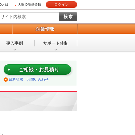
ログイン
IDとは
大塚ID新規登録
）
企業情報
導入事例
サポート体制
ご相談・お見積り
資料請求・お問い合わせ
シ