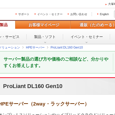
大塚
サポート
イベント・セミナー
お問い合わせ
English
製品
お客様マイページ
通販（たのめーる
ン・
サービス
製品・ソフト
イベント・
セミナー
ソリューション
HPEサーバー
ProLiant DL160 Gen10
サーバー製品の選び方や価格のご相談など、分かりや
すくお答えします。
ProLiant DL160 Gen10
HPEサーバー（2way・ラックサーバー）
オンプレミスソリューションやハイブリッドクラウドソリュー