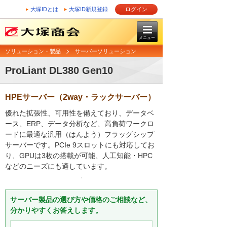
大塚IDとは
大塚ID新規登録
ログイン
メニュー
ソリューション・製品
サーバーソリューション
ProLiant DL380 Gen10
HPEサーバー（2way・ラックサーバー）
優れた拡張性、可用性を備えており、データベ
ース、ERP、データ分析など、高負荷ワークロ
ードに最適な汎用（はんよう）フラッグシップ
サーバーです。PCIe 9スロットにも対応してお
り、GPUは3枚の搭載が可能、人工知能・HPC
などのニーズにも適しています。
サーバー製品の選び方や価格のご相談など、
分かりやすくお答えします。