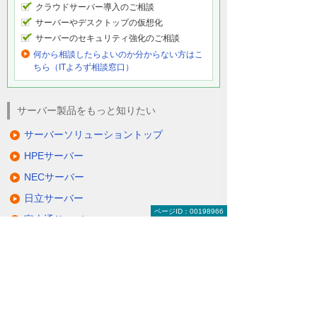
クラウドサーバー導入のご相談
サーバーやデスクトップの仮想化
サーバーのセキュリティ強化のご相談
何から相談したらよいのか分からない方はこ
ちら（ITよろず相談窓口）
サーバー製品をもっと知りたい
サーバーソリューショントップ
HPEサーバー
NECサーバー
日立サーバー
ページID：00198966
富士通サーバー
Lenovoサーバー
QNAP NAS
NetApp FASシリーズ
仮想サーバーソリューション＆サービス