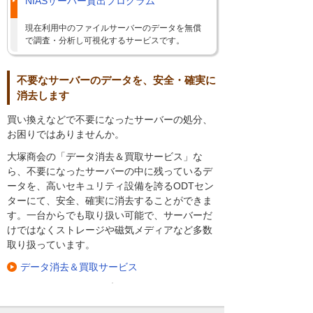
NIASサーバー貸出プログラム
現在利用中のファイルサーバーのデータを無償
で調査・分析し可視化するサービスです。
不要なサーバーのデータを、安全・確実に
消去します
買い換えなどで不要になったサーバーの処分、
お困りではありませんか。
大塚商会の「データ消去＆買取サービス」な
ら、不要になったサーバーの中に残っているデ
ータを、高いセキュリティ設備を誇るODTセン
ターにて、安全、確実に消去することができま
す。一台からでも取り扱い可能で、サーバーだ
けではなくストレージや磁気メディアなど多数
取り扱っています。
データ消去＆買取サービス