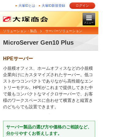
大塚IDとは
大塚ID新規登録
ログイン
メニュー
ソリューション・製品
サーバーソリューション
MicroServer Gen10 Plus
HPEサーバー
小規模オフィス、ホームオフィスなどの小規模
企業向けにカスタマイズされたサーバー。低コ
ストかつコンパクトでありながら高性能なエン
トリーモデル。HPEがこれまで提供してきた中
で最もコンパクトなマイクロサーバーで、お客
様のワークスペースに合わせて横置きと縦置き
のどちらでも設置できます。
サーバー製品の選び方や価格のご相談など、
分かりやすくお答えします。