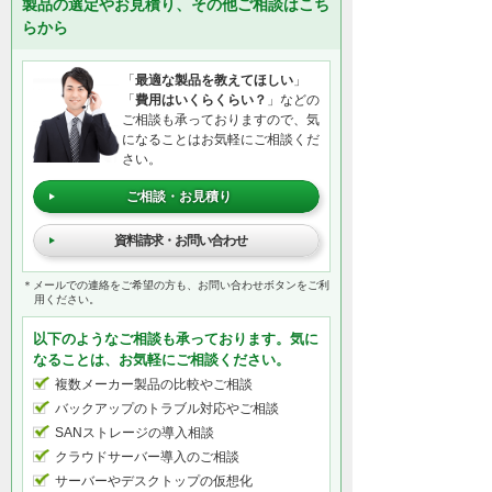
製品の選定やお見積り、その他ご相談はこち
らから
「
最適な製品を教えてほしい
」
「
費用はいくらくらい？
」などの
ご相談も承っておりますので、気
になることはお気軽にご相談くだ
さい。
ご相談・お見積り
資料請求・お問い合わせ
＊メールでの連絡をご希望の方も、お問い合わせボタンをご利
用ください。
以下のようなご相談も承っております。気に
なることは、お気軽にご相談ください。
複数メーカー製品の比較やご相談
バックアップのトラブル対応やご相談
SANストレージの導入相談
クラウドサーバー導入のご相談
サーバーやデスクトップの仮想化