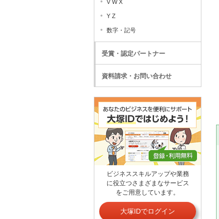
V W X
Y Z
数字・記号
受賞・認定パートナー
資料請求・お問い合わせ
ビジネススキルアップや業務
に役立つさまざまなサービス
をご用意しています。
大塚IDでログイン