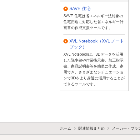
SAVE-住宅
SAVE-住宅は省エネルギー法対象の
住宅用途に対応した省エネルギー計
画書の作成支援ツールです。
XVL Notebook（XVL ノート
ブック）
XVL Notebookは、3Dデータを活用
した議事録や作業指示書、加工指示
書、商品説明書等を簡単に作成、参
照でき、さまざまなシチュエーショ
ンで3Dをより身近に活用することが
できるツールです。
ホーム
関連情報まとめ
メーカー・ブラ