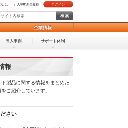
ログイン
IDとは
大塚ID新規登録
）
企業情報
導入事例
サポート体制
情報
イト製品に関する情報をまとめた
報をご紹介しています。
ください