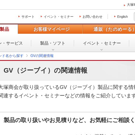
大塚
サポート
イベント・セミナー
お問い合わせ
English
製品
お客様マイページ
通販（たのめーる
ン・
サービス
製品・ソフト
イベント・
セミナー
ンド名から探す
GVの関連情報
GV（ジーブイ）の関連情報
大塚商会が取り扱っているGV（ジーブイ）製品に関する情
関連するイベント・セミナーなどの情報をご紹介していま
製品の取り扱いやお見積りなど、お気軽にご相談