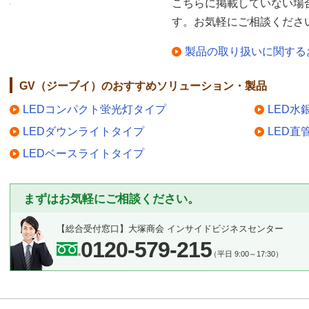
こちらに掲載していない場
す。お気軽にご相談くださ
製品の取り扱いに関する
GV（ジーブイ）のおすすめソリューション・製品
LEDコンパクト蛍光灯タイプ
LED水
LEDダウンライトタイプ
LED直
LEDベースライトタイプ
まずはお気軽にご相談ください。
【総合受付窓口】
大塚商会 インサイドビジネスセンター
0120-579-215
（平日 9:00～17:30）