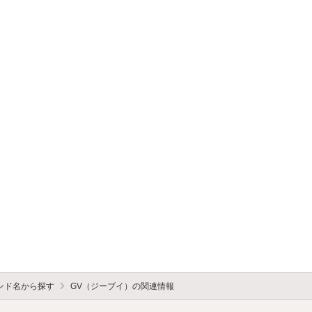
ンド名から探す
GV（ジーブイ）の関連情報