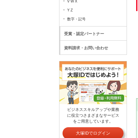
V W X
Y Z
数字・記号
受賞・認定パートナー
資料請求・お問い合わせ
ビジネススキルアップや業務
に役立つさまざまなサービス
をご用意しています。
大塚IDでログイン