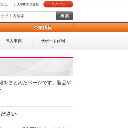
ログイン
IDとは
大塚ID新規登録
）
企業情報
導入事例
サポート体制
報をまとめたページです。製品や
す。
ください