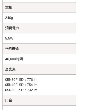
重量
240g
消費電力
5.5W
平均寿命
40,000時間
全光束
05N50F-SD：776 lm
05N40F-SD：754 lm
05N30F-SD：732 lm
口金