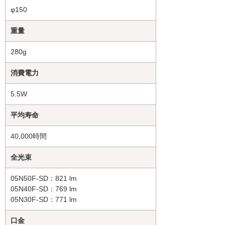
φ150
重量
280g
消費電力
5.5W
平均寿命
40,000時間
全光束
05N50F-SD：821 lm
05N40F-SD：769 lm
05N30F-SD：771 lm
口金