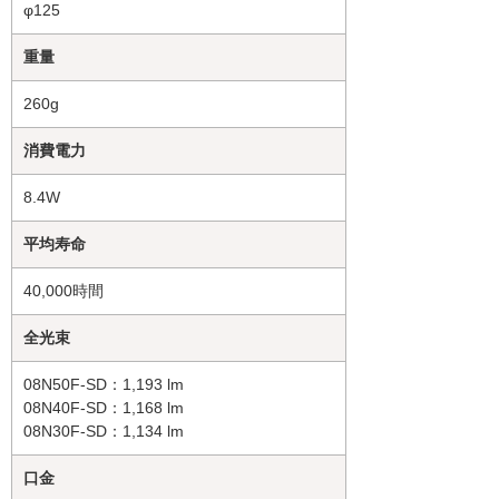
φ125
重量
260g
消費電力
8.4W
平均寿命
40,000時間
全光束
08N50F-SD：1,193 lm
08N40F-SD：1,168 lm
08N30F-SD：1,134 lm
口金