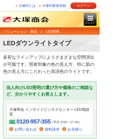
大塚IDとは
大塚ID新規登録
ログイン
メニュー
ソリューション・製品
LED照明
LEDダウンライトタイプ
多彩なラインアップによりさまざまな空間演出
が可能です。照射対象の色の見え方、特に肌の
色の見え方にこだわった高演色のライトです。
法人向けLED照明の選び方や価格のご相談な
ど、分かりやすくお答えします。
大塚商会 インサイドビジネスセンター LED相談
室
0120-957-355
（平日 9:00～17:30）
お問い合わせ
資料請求
お見積り