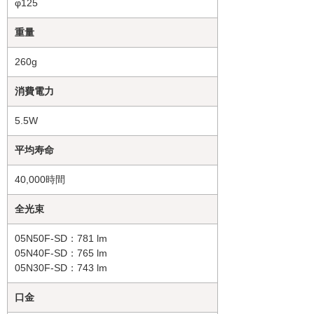
φ125
重量
260g
消費電力
5.5W
平均寿命
40,000時間
全光束
05N50F-SD：781 lm
05N40F-SD：765 lm
05N30F-SD：743 lm
口金