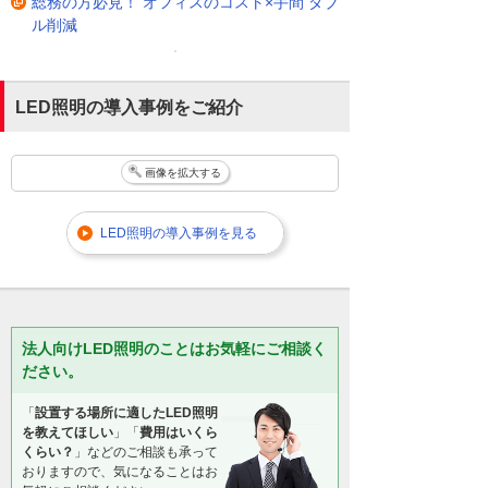
総務の方必見！ オフィスのコスト×手間 ダブ
ル削減
LED照明の導入事例をご紹介
画像を拡大する
LED照明の導入事例を見る
法人向けLED照明のことはお気軽にご相談く
ださい。
「
設置する場所に適したLED照明
を教えてほしい
」「
費用はいくら
くらい？
」などのご相談も承って
おりますので、気になることはお