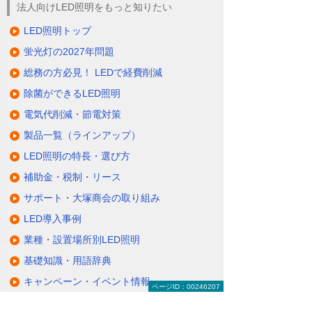
法人向けLED照明をもっと知りたい
LED照明トップ
蛍光灯の2027年問題
総務の方必見！ LEDで経費削減
除菌ができるLED照明
電気代削減・節電対策
製品一覧（ラインアップ）
LED照明の特長・選び方
補助金・税制・リース
サポート・大塚商会の取り組み
LED導入事例
業種・設置場所別LED照明
基礎知識・用語辞典
キャンペーン・イベント情報
ページID：00246207
キャンペーン