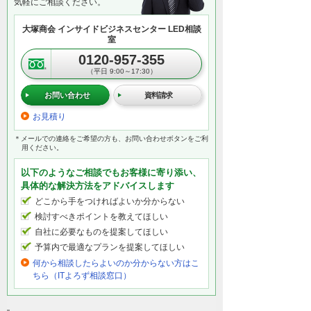
気軽にご相談ください。
大塚商会 インサイドビジネスセンター LED相談
室
0120-957-355
（平日 9:00～17:30）
お問い合わせ
資料請求
お見積り
＊メールでの連絡をご希望の方も、お問い合わせボタンをご利
用ください。
以下のようなご相談でもお客様に寄り添い、
具体的な解決方法をアドバイスします
どこから手をつければよいか分からない
検討すべきポイントを教えてほしい
自社に必要なものを提案してほしい
予算内で最適なプランを提案してほしい
何から相談したらよいのか分からない方はこ
ちら（ITよろず相談窓口）