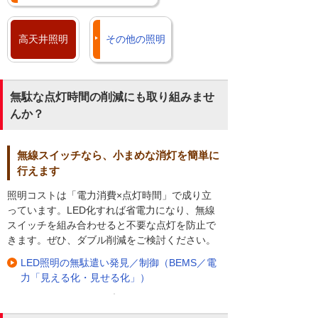
高天井照明
その他の照明
無駄な点灯時間の削減にも取り組みませ
んか？
無線スイッチなら、小まめな消灯を簡単に
行えます
照明コストは「電力消費×点灯時間」で成り立
っています。LED化すれば省電力になり、無線
スイッチを組み合わせると不要な点灯を防止で
きます。ぜひ、ダブル削減をご検討ください。
LED照明の無駄遣い発見／制御（BEMS／電
力「見える化・見せる化」）