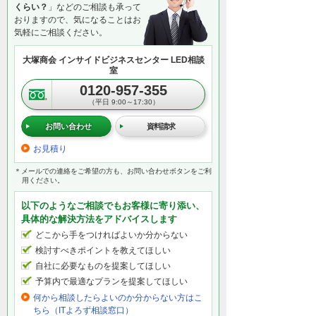
くらい？
」などのご相談も承って
おりますので、気になることはお
気軽にご相談ください。
大塚商会 インサイドビジネスセンター LED相談
室
0120-957-355
（平日 9:00～17:30）
お問い合わせ
資料請求
お見積り
＊メールでの連絡をご希望の方も、お問い合わせボタンをご利
用ください。
以下のようなご相談でもお客様に寄り添い、
具体的な解決方法をアドバイスします
どこから手をつければよいか分からない
検討すべきポイントを教えてほしい
自社に必要なものを提案してほしい
予算内で最適なプランを提案してほしい
何から相談したらよいのか分からない方はこ
ちら（ITよろず相談窓口）