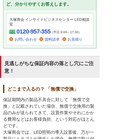
ど、分かりやすくお答えします。
大塚商会 インサイドビジネスセンター LED相談
室
0120-957-355
（平日 9:00～17:30）
お問い合わせ
資料請求
お見積り
見逃しがちな保証内容の落とし穴にご注
意！
どこまで入るの？ 「無償で交換」
保証期間内の製品不具合に対して「無償で交
換」と記載されていた場合、無償で交換用の製
品のみが送られてきて、設置作業やそれにかか
る費用などはお客様負担、という対応がほとん
どです。
大塚商会では、LED照明の導入設置後、万が一
製品にトラブルが発生した場合、無償で取り付