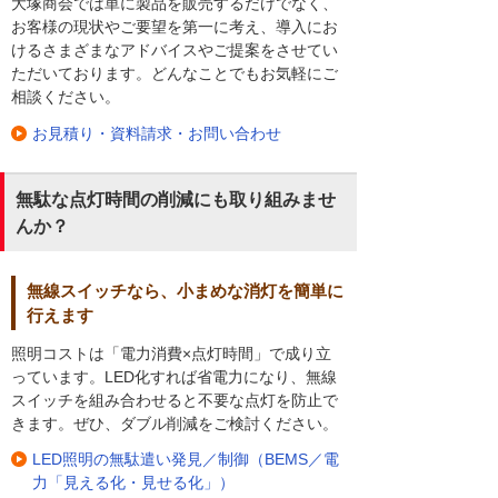
大塚商会では単に製品を販売するだけでなく、
お客様の現状やご要望を第一に考え、導入にお
けるさまざまなアドバイスやご提案をさせてい
ただいております。どんなことでもお気軽にご
相談ください。
お見積り・資料請求・お問い合わせ
無駄な点灯時間の削減にも取り組みませ
んか？
無線スイッチなら、小まめな消灯を簡単に
行えます
照明コストは「電力消費×点灯時間」で成り立
っています。LED化すれば省電力になり、無線
スイッチを組み合わせると不要な点灯を防止で
きます。ぜひ、ダブル削減をご検討ください。
LED照明の無駄遣い発見／制御（BEMS／電
力「見える化・見せる化」）