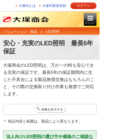
大塚IDとは
大塚ID新規登録
ログイン
メニュー
ソリューション・製品
LED照明
安心・充実のLED照明 最長5年
保証
大塚商会のLED照明は、万が一の時も安心でき
る充実の保証です。最長5年の保証期間内に生
じた不具合による製品無償交換はもちろんのこ
と、その際の交換取り付け作業も無償でご対応
します。
画像を拡大する
＊ 保証内容と範囲は、製品により異なります。
法人向けLED照明の選び方や価格のご相談な