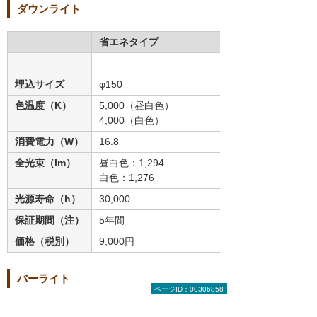
ダウンライト
省エネタイプ
埋込サイズ
φ150
色温度（K）
5,000（昼白色）
4,000（白色）
消費電力（W）
16.8
全光束（lm）
昼白色：1,294
白色：1,276
光源寿命（h）
30,000
保証期間（注）
5年間
価格（税別）
9,000円
バーライト
ページID：00306858