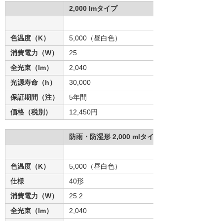
2,000 lmタイプ
色温度（K）
5,000（昼白色）
消費電力（W）
25
全光束（lm）
2,040
光源寿命（h）
30,000
保証期間（注）
5年間
価格（税別）
12,450円
防雨・防湿形 2,000 mlタイプ
色温度（K）
5,000（昼白色）
仕様
40形
消費電力（W）
25.2
全光束（lm）
2,040