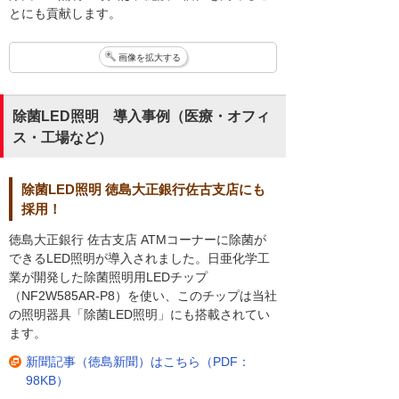
とにも貢献します。
画像を拡大する
除菌LED照明 導入事例（医療・オフィ
ス・工場など）
除菌LED照明 徳島大正銀行佐古支店にも
採用！
徳島大正銀行 佐古支店 ATMコーナーに除菌が
できるLED照明が導入されました。日亜化学工
業が開発した除菌照明用LEDチップ
（NF2W585AR-P8）を使い、このチップは当社
の照明器具「除菌LED照明」にも搭載されてい
ます。
新聞記事（徳島新聞）はこちら（PDF：
98KB）