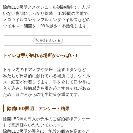
除菌LED照明とスケジュール制御機能で、人が
いない夜間にしっかり除菌！ 12時間の照射で、
ノロウイルスやインフルエンザウイルスなどの
ウイルス・細菌を、99％減少・不活化します。
画像を拡大する
トイレは手が触れる場所がいっぱい！
トイレ内のドアノブや便座、流すボタンなど、
私たちが日常的に触れている場所には、ウイル
ス・細菌が付着してます。手を介して口や鼻に
入り込み、接触感染を引き起こすおそれがある
ため、日ごろからの衛生対策が重要です。
除菌LED照明 アンケート結果
除菌LED照明導入ホテルのご宿泊者様アンケー
トで高評価をいただいています。
除菌LED照明の導入は、施設の価値を高めるこ