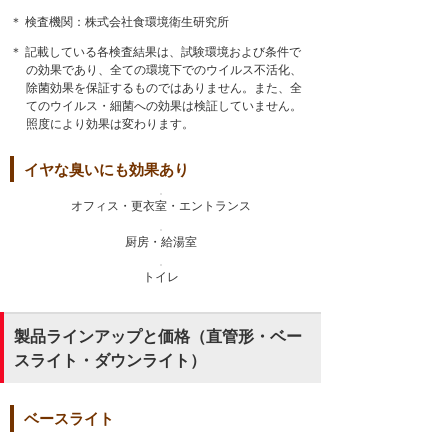
＊ 検査機関：株式会社食環境衛生研究所
＊ 記載している各検査結果は、試験環境および条件で
の効果であり、全ての環境下でのウイルス不活化、
除菌効果を保証するものではありません。また、全
てのウイルス・細菌への効果は検証していません。
照度により効果は変わります。
イヤな臭いにも効果あり
オフィス・更衣室・エントランス
厨房・給湯室
トイレ
製品ラインアップと価格（直管形・ベー
スライト・ダウンライト）
ベースライト