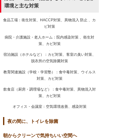
環境と主な対策
食品工場：衛生対策、HACCP対策、異物混入 防止 、カ
ビ対策
病院・介護施設・老人ホーム：院内感染対策 、衛生対
策、カビ対策
宿泊施設（ホテルなど）：カビ対策、客室の臭い対策、
脱衣所の空気除菌対策
教育関連施設（学校・学習塾）：食中毒対策、ウイルス
対策、カビ対策
飲食店（厨房・調理場など）：食中毒対策、異物混入対
策、カビ対策
オフィス・会議室：空気環境改善、感染対策
夜の間に、トイレを除菌
朝からクリーンで気持ちいい空間へ