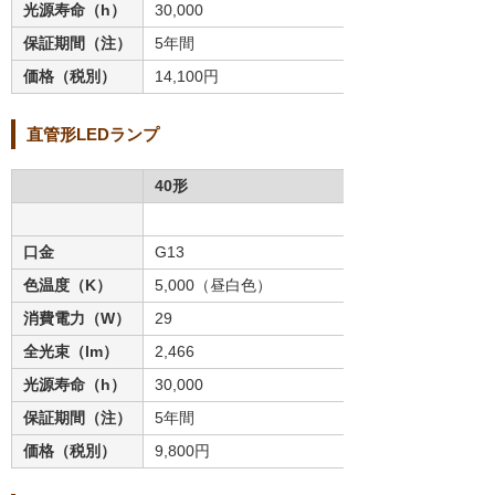
光源寿命（h）
30,000
保証期間（注）
5年間
価格（税別）
14,100円
直管形LEDランプ
40形
口金
G13
色温度（K）
5,000（昼白色）
消費電力（W）
29
全光束（lm）
2,466
光源寿命（h）
30,000
保証期間（注）
5年間
価格（税別）
9,800円