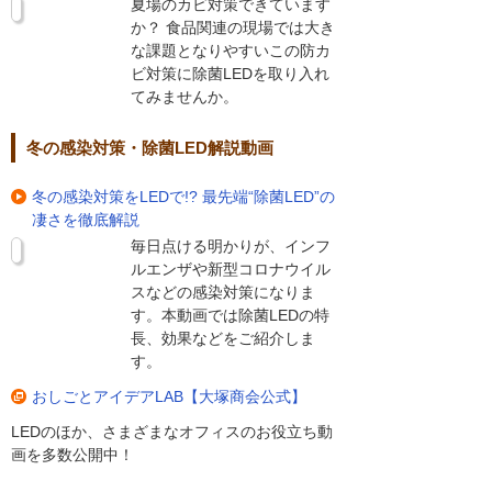
夏場のカビ対策できています
か？ 食品関連の現場では大き
な課題となりやすいこの防カ
ビ対策に除菌LEDを取り入れ
てみませんか。
冬の感染対策・除菌LED解説動画
冬の感染対策をLEDで!? 最先端“除菌LED”の
凄さを徹底解説
毎日点ける明かりが、インフ
ルエンザや新型コロナウイル
スなどの感染対策になりま
す。本動画では除菌LEDの特
長、効果などをご紹介しま
す。
おしごとアイデアLAB【大塚商会公式】
LEDのほか、さまざまなオフィスのお役立ち動
画を多数公開中！