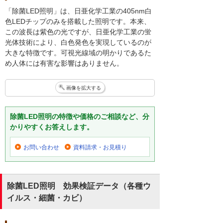
「除菌LED照明」は、日亜化学工業の405nm白
色LEDチップのみを搭載した照明です。本来、
この波長は紫色の光ですが、日亜化学工業の蛍
光体技術により、白色発色を実現しているのが
大きな特徴です。可視光線域の明かりであるた
め人体には有害な影響はありません。
画像を拡大する
除菌LED照明の特徴や価格のご相談など、分
かりやすくお答えします。
お問い合わせ
資料請求・お見積り
除菌LED照明 効果検証データ（各種ウ
イルス・細菌・カビ）