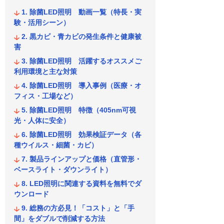
除菌LED照明 動画一覧（特長・実
験・活用シーン）
黒カビ・青カビの発生条件と健康被
害
除菌LED照明 活躍するオススメご
利用環境と主な対策
除菌LED照明 導入事例（医療・オ
フィス・工場など）
除菌LED照明 特徴（405nm可視
光・人体に安全）
除菌LED照明 効果検証データ（各
種ウイルス・細菌・カビ）
製品ラインアップと価格（直管形・
ベースライト・ダウンライト）
LED照明に関連する資料を無料でダ
ウンロード
総務の方必見！「コスト」と「手
間」をダブルで削減する方法