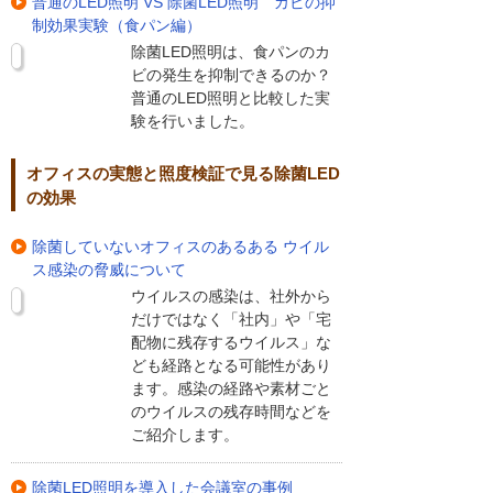
普通のLED照明 VS 除菌LED照明 カビの抑
制効果実験（食パン編）
除菌LED照明は、食パンのカ
ビの発生を抑制できるのか？
普通のLED照明と比較した実
験を行いました。
オフィスの実態と照度検証で見る除菌LED
の効果
除菌していないオフィスのあるある ウイル
ス感染の脅威について
ウイルスの感染は、社外から
だけではなく「社内」や「宅
配物に残存するウイルス」な
ども経路となる可能性があり
ます。感染の経路や素材ごと
のウイルスの残存時間などを
ご紹介します。
除菌LED照明を導入した会議室の事例