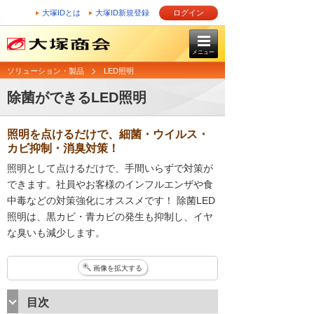
大塚IDとは
大塚ID新規登録
ログイン
メニュー
ソリューション・製品
LED照明
除菌ができるLED照明
照明を点けるだけで、細菌・ウイルス・
カビ抑制・消臭対策！
照明として点けるだけで、手間いらずで対策が
できます。社員やお客様のインフルエンザや食
中毒などの対策強化にオススメです！ 除菌LED
照明は、黒カビ・青カビの発生も抑制し、イヤ
な臭いも減少します。
画像を拡大する
目次