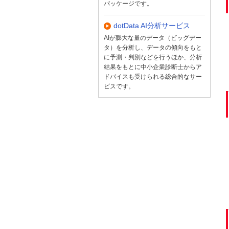
パッケージです。
dotData AI分析サービス
AIが膨大な量のデータ（ビッグデー
タ）を分析し、データの傾向をもと
に予測・判別などを行うほか、分析
結果をもとに中小企業診断士からア
ドバイスも受けられる総合的なサー
ビスです。