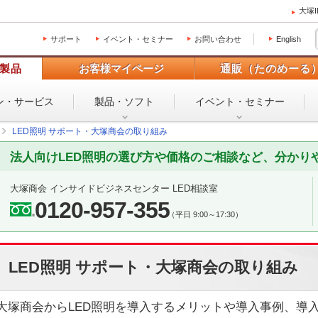
大塚
サポート
イベント・セミナー
お問い合わせ
English
製品
お客様マイページ
通販（たのめーる
ン・
サービス
製品・ソフト
イベント・
セミナー
LED照明 サポート・大塚商会の取り組み
法人向けLED照明の選び方や価格のご相談など、分かり
大塚商会 インサイドビジネスセンター LED相談室
0120-957-355
（平日 9:00～17:30）
LED照明 サポート・大塚商会の取り組み
大塚商会からLED照明を導入するメリットや導入事例、導