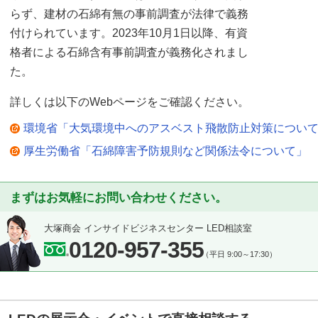
らず、建材の石綿有無の事前調査が法律で義務
付けられています。2023年10月1日以降、有資
格者による石綿含有事前調査が義務化されまし
た。
詳しくは以下のWebページをご確認ください。
環境省「大気環境中へのアスベスト飛散防止対策につい
厚生労働省「石綿障害予防規則など関係法令について」
まずはお気軽にお問い合わせください。
大塚商会 インサイドビジネスセンター LED相談室
0120-957-355
（平日 9:00～17:30）