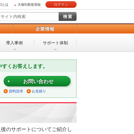
ログイン
IDとは
大塚ID新規登録
）
企業情報
導入事例
サポート体制
やすくお答えします。
お問い合わせ
資料請求
お見積り
入後のサポートについてご紹介し