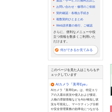
製品・サービスの無料お試し
お問い合わせ・修理のご依頼
契約確認・各種お手続き
複数契約ひとまとめ
Web請求書の発行、ご確認
さらに、便利なメニューや役
立つ情報を数多くご利用いた
だけます。
何ができるか見てみる
このページを見た人はこちらもチ
ェックしています
AIカメラ『美琴Eye』
AIカメラ『美琴Eye』は、特定エリ
アの入退出状況や侵入および接近、
人物の滞留情報などをAIが検知し状
況を可視化し、マーケティング分析
や安全管理業務の効率化につながる