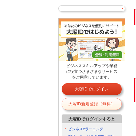
ビジネススキルアップや業務
に役立つさまざまなサービス
をご用意しています。
大塚IDでログイン
大塚ID新規登録（無料）
大塚IDでログインすると
ビジネスeラーニング