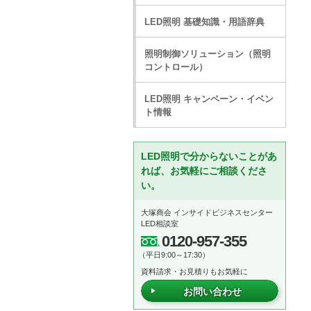
LED照明 基礎知識・用語辞典
照明制御ソリューション（照明
コントロール）
LED照明 キャンペーン・イベン
ト情報
LED照明で分からないことがあ
れば、お気軽にご相談くださ
い。
大塚商会 インサイドビジネスセンター
LED相談室
0120-957-355
（平日9:00～17:30）
資料請求・お見積りもお気軽に
お問い合わせ