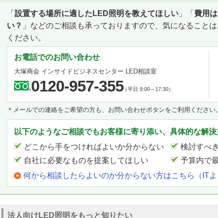
「
設置する場所に適したLED照明を教えてほしい
」「
費用は
い？
」などのご相談も承っておりますので、気になることは
ください。
お電話でのお問い合わせ
大塚商会 インサイドビジネスセンター LED相談室
0120-957-355
（平日 9:00～17:30）
＊メールでの連絡をご希望の方も、お問い合わせボタンをご利用ください
以下のようなご相談でもお客様に寄り添い、具体的な解決
どこから手をつければよいか分からない
検討すべ
自社に必要なものを提案してほしい
予算内で
何から相談したらよいのか分からない方はこちら（IT
法人向けLED照明をもっと知りたい