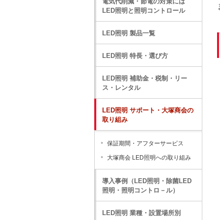
電気代削減・節電の対策には
LED照明と照明コントロール
LED照明 製品一覧
LED照明 特長・選び方
LED照明 補助金・税制・リー
ス・レンタル
LED照明 サポート・大塚商会の
取り組み
保証期間・アフターサービス
大塚商会 LED照明への取り組み
導入事例（LED照明・除菌LED
照明・照明コントロ－ル）
LED照明 業種・設置場所別