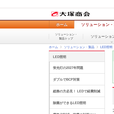
ホーム
ソリューション・
ソリューション・
ソリューショ
製品トップ
ホーム
ソリューション・製品
LED照明
LED照明
蛍光灯の2027年問題
ダブルでBCP対策
総務の方必見！ LEDで経費削減
除菌ができるLED照明