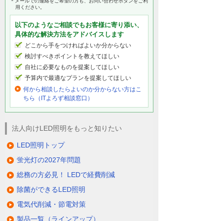
＊メールでの連絡をご希望の方も、お問い合わせボタンをご利
用ください。
以下のようなご相談でもお客様に寄り添い、
具体的な解決方法をアドバイスします
どこから手をつければよいか分からない
検討すべきポイントを教えてほしい
自社に必要なものを提案してほしい
予算内で最適なプランを提案してほしい
何から相談したらよいのか分からない方はこ
ちら（ITよろず相談窓口）
法人向けLED照明をもっと知りたい
LED照明トップ
蛍光灯の2027年問題
総務の方必見！ LEDで経費削減
除菌ができるLED照明
電気代削減・節電対策
製品一覧（ラインアップ）