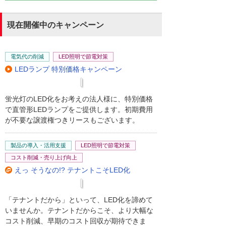
現在開催中のキャンペーン
電気代の削減
LED照明で節電対策
LEDランプ 特別価格キャンペーン
蛍光灯のLED化をお考えの法人様に、特別価格
で直管形LEDランプをご提供します。初期費用
が不要な譲渡権つきリースもございます。
製品の導入・活用支援
LED照明で節電対策
コスト削減・売り上げ向上
えっ そうなの!? テナントこそLED化
「テナントだから」といって、LED化を諦めて
いませんか。テナントだからこそ、より大幅な
コスト削減、早期のコスト回収が期待できま