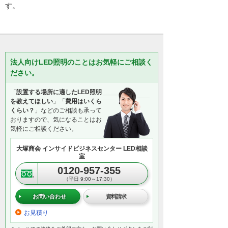
す。
法人向けLED照明のことはお気軽にご相談く
ださい。
「
設置する場所に適したLED照明
を教えてほしい
」「
費用はいくら
くらい？
」などのご相談も承って
おりますので、気になることはお
気軽にご相談ください。
大塚商会 インサイドビジネスセンター LED相談
室
0120-957-355
（平日 9:00～17:30）
お問い合わせ
資料請求
お見積り