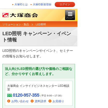
大塚IDとは
大塚ID新規登録
ログイン
メニュー
ソリューション・製品
LED照明
LED照明 キャンペーン・イベン
ト情報
LED照明のキャンペーンやイベント、セミナー
の情報をお知らせします。
法人向けLED照明の選び方や価格のご相談な
ど、分かりやすくお答えします。
大塚商会 インサイドビジネスセンター LED相談
室
0120-957-355
（平日 9:00～17:30）
お問い合わせ
資料請求
お見積り