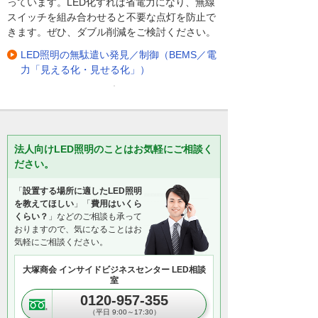
っています。LED化すれば省電力になり、無線
スイッチを組み合わせると不要な点灯を防止で
きます。ぜひ、ダブル削減をご検討ください。
LED照明の無駄遣い発見／制御（BEMS／電
力「見える化・見せる化」）
法人向けLED照明のことはお気軽にご相談く
ださい。
「
設置する場所に適したLED照明
を教えてほしい
」「
費用はいくら
くらい？
」などのご相談も承って
おりますので、気になることはお
気軽にご相談ください。
大塚商会 インサイドビジネスセンター LED相談
室
0120-957-355
（平日 9:00～17:30）