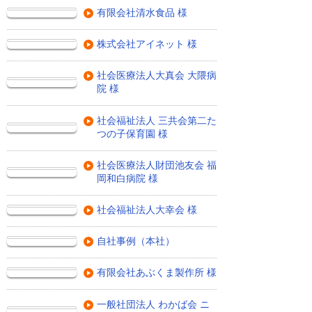
有限会社清水食品 様
株式会社アイネット 様
社会医療法人大真会 大隈病
院 様
社会福祉法人 三共会第二た
つの子保育園 様
社会医療法人財団池友会 福
岡和白病院 様
社会福祉法人大幸会 様
自社事例（本社）
有限会社あぶくま製作所 様
一般社団法人 わかば会 ニ