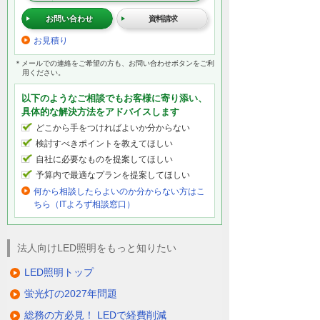
お問い合わせ
資料請求
お見積り
＊メールでの連絡をご希望の方も、お問い合わせボタンをご利
用ください。
以下のようなご相談でもお客様に寄り添い、
具体的な解決方法をアドバイスします
どこから手をつければよいか分からない
検討すべきポイントを教えてほしい
自社に必要なものを提案してほしい
予算内で最適なプランを提案してほしい
何から相談したらよいのか分からない方はこ
ちら（ITよろず相談窓口）
法人向けLED照明をもっと知りたい
LED照明トップ
蛍光灯の2027年問題
総務の方必見！ LEDで経費削減