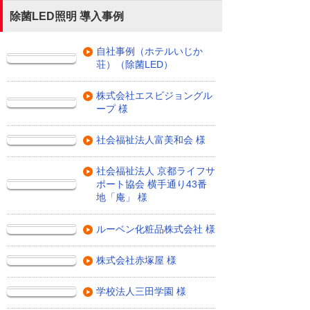
除菌LED照明 導入事例
自社事例（ホテルいじか
荘）（除菌LED）
株式会社エスビジョングル
ープ 様
社会福祉法人富美和会 様
社会福祉法人 京都ライフサ
ポート協会 横手通り43番
地「庵」 様
ルーベン化粧品株式会社 様
株式会社赤塚屋 様
学校法人三田学園 様