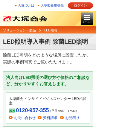
大塚IDとは
大塚ID新規登録
ログイン
メニュー
ソリューション・製品
LED照明
LED照明導入事例 除菌LED照明
除菌LED照明をどのような場所に設置したか、
実際の事例写真でご覧いただけます。
法人向けLED照明の選び方や価格のご相談な
ど、分かりやすくお答えします。
大塚商会 インサイドビジネスセンター LED相談
室
0120-957-355
（平日 9:00～17:30）
お問い合わせ
資料請求
お見積り