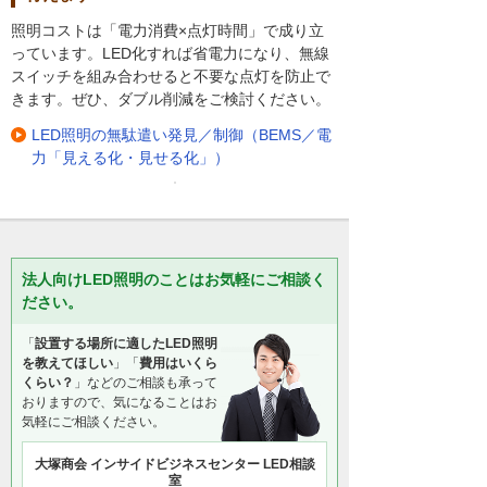
照明コストは「電力消費×点灯時間」で成り立
っています。LED化すれば省電力になり、無線
スイッチを組み合わせると不要な点灯を防止で
きます。ぜひ、ダブル削減をご検討ください。
LED照明の無駄遣い発見／制御（BEMS／電
力「見える化・見せる化」）
法人向けLED照明のことはお気軽にご相談く
ださい。
「
設置する場所に適したLED照明
を教えてほしい
」「
費用はいくら
くらい？
」などのご相談も承って
おりますので、気になることはお
気軽にご相談ください。
大塚商会 インサイドビジネスセンター LED相談
室