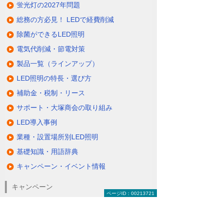
蛍光灯の2027年問題
総務の方必見！ LEDで経費削減
除菌ができるLED照明
電気代削減・節電対策
製品一覧（ラインアップ）
LED照明の特長・選び方
補助金・税制・リース
サポート・大塚商会の取り組み
LED導入事例
業種・設置場所別LED照明
基礎知識・用語辞典
キャンペーン・イベント情報
キャンペーン
ページID：00213721