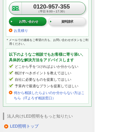
0120-957-355
（平日 9:00～17:30）
お問い合わせ
資料請求
お見積り
＊メールでの連絡をご希望の方も、お問い合わせボタンをご利
用ください。
以下のようなご相談でもお客様に寄り添い、
具体的な解決方法をアドバイスします
どこから手をつければよいか分からない
検討すべきポイントを教えてほしい
自社に必要なものを提案してほしい
予算内で最適なプランを提案してほしい
何から相談したらよいのか分からない方はこ
ちら（ITよろず相談窓口）
法人向けLED照明をもっと知りたい
LED照明トップ