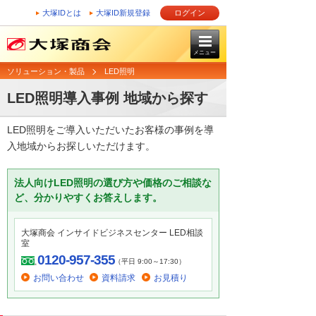
大塚IDとは
大塚ID新規登録
ログイン
メニュー
ソリューション・製品
LED照明
LED照明導入事例 地域から探す
LED照明をご導入いただいたお客様の事例を導
入地域からお探しいただけます。
法人向けLED照明の選び方や価格のご相談な
ど、分かりやすくお答えします。
大塚商会 インサイドビジネスセンター LED相談
室
0120-957-355
（平日 9:00～17:30）
お問い合わせ
資料請求
お見積り