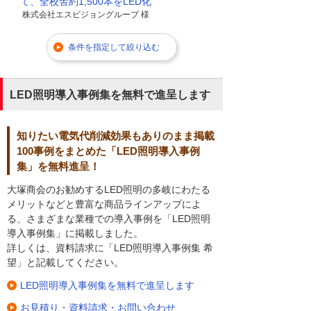
て、全校舎約1,500本をLED化
株式会社エスビジョングループ 様
条件を指定して絞り込む
LED照明導入事例集を無料で進呈します
知りたい電気代削減効果もありのまま掲載
100事例をまとめた「LED照明導入事例
集」を無料進呈！
大塚商会のお勧めするLED照明の多岐にわたる
メリットなどと豊富な商品ラインアップによ
る、さまざまな業種での導入事例を「LED照明
導入事例集」に掲載しました。
詳しくは、資料請求に「LED照明導入事例集 希
望」と記載してください。
LED照明導入事例集を無料で進呈します
お見積り・資料請求・お問い合わせ