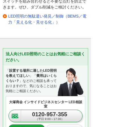
スイッチを組み合わせると不要な点灯を防止で
きます。ぜひ、ダブル削減をご検討ください。
LED照明の無駄遣い発見／制御（BEMS／電
力「見える化・見せる化」）
法人向けLED照明のことはお気軽にご相談く
ださい。
「
設置する場所に適したLED照明
を教えてほしい
」「
費用はいくら
くらい？
」などのご相談も承って
おりますので、気になることはお
気軽にご相談ください。
大塚商会 インサイドビジネスセンター LED相談
室
0120-957-355
（平日 9:00～17:30）