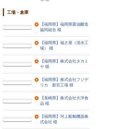
工場・倉庫
【福岡県】福岡県醤油醸造
協同組合 様
【福岡県】福さ屋（清水工
場） 様
【福岡県】株式会社タカミ
ヤ 様
【福岡県】株式会社フジデ
リカ 新宮工場 様
【長崎県】株式会社大洋食
品 様
【福岡県】河上船舶機器株
式会社 様