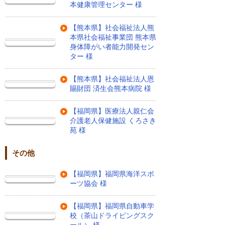
本健康管理センター 様
【熊本県】社会福祉法人熊
本県社会福祉事業団 熊本県
身体障がい者能力開発セン
ター 様
【熊本県】社会福祉法人恩
賜財団 済生会熊本病院 様
【福岡県】医療法人親仁会
介護老人保健施設 くろさき
苑 様
その他
【福岡県】福岡県海洋スポ
ーツ協会 様
【福岡県】福岡県自動車学
校（茶山ドライビングスク