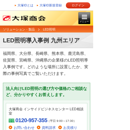
大塚IDとは
大塚ID新規登録
ログイン
メニュー
ソリューション・製品
LED照明
LED照明導入事例 九州エリア
福岡県、大分県、長崎県、熊本県、鹿児島県、
佐賀県、宮崎県、沖縄県の企業様のLED照明導
入事例です。どのような場所に設置したか、実
際の事例写真でご覧いただけます。
法人向けLED照明の選び方や価格のご相談な
ど、分かりやすくお答えします。
大塚商会 インサイドビジネスセンター LED相談
室
0120-957-355
（平日 9:00～17:30）
お問い合わせ
資料請求
お見積り