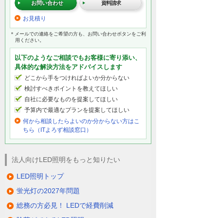
お問い合わせ
資料請求
お見積り
＊メールでの連絡をご希望の方も、お問い合わせボタンをご利
用ください。
以下のようなご相談でもお客様に寄り添い、
具体的な解決方法をアドバイスします
どこから手をつければよいか分からない
検討すべきポイントを教えてほしい
自社に必要なものを提案してほしい
予算内で最適なプランを提案してほしい
何から相談したらよいのか分からない方はこ
ちら（ITよろず相談窓口）
法人向けLED照明をもっと知りたい
LED照明トップ
蛍光灯の2027年問題
総務の方必見！ LEDで経費削減