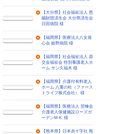
【大分県】社会福祉法人 恩
賜財団済生会 大分県済生会
日田病院 様
【福岡県】医療法人八女発
心会 姫野病院 様
【福岡県】社会福祉法人 原
交会福祉会 特別養護老人ホ
ーム サン久福木 様
【福岡県】介護付有料老人
ホーム 八重の杜（ファース
トライフ株式会社） 様
【福岡県】医療法人 翌檜会
介護老人保健施設ローズガ
ーデンM.K. 様
【熊本県】日本赤十字社 熊