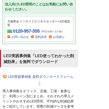
法人向けLED照明のことはお気軽にお問い合
わせください。
大塚商会 インサイドビジネスセンター LED相談
室
0120-957-355
（平日 9:00～17:30）
お問い合わせ
資料請求
お見積り
LED実践事例集「LED使ってわかった削
減効果」を無料でダウンロード
LED実践事例集 資料ダウンロードフォーム
導入事例集をオフィス、店舗、工場・倉庫な
ど、利用シーン別にまとめ、それぞれの導入メ
リットやおすすめLED照明、平均的な削減効果
をご紹介しています。実際の削減データを参考