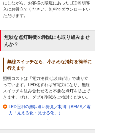
にしながら、お客様の環境にあったLED照明導
入にお役立てください。無料でダウンロードい
ただけます。
無駄な点灯時間の削減にも取り組みませ
んか？
無線スイッチなら、小まめな消灯を簡単に
行えます
照明コストは「電力消費×点灯時間」で成り立
っています。LED化すれば省電力になり、無線
スイッチを組み合わせると不要な点灯を防止で
きます。ぜひ、ダブル削減をご検討ください。
LED照明の無駄遣い発見／制御（BEMS／電
力「見える化・見せる化」）