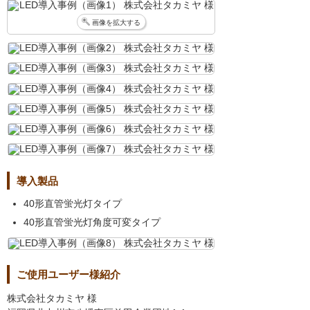
画像を拡大する
導入製品
40形直管蛍光灯タイプ
40形直管蛍光灯角度可変タイプ
ご使用ユーザー様紹介
株式会社タカミヤ 様