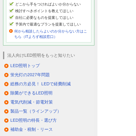
どこから手をつければよいか分からない
検討すべきポイントを教えてほしい
自社に必要なものを提案してほしい
予算内で最適なプランを提案してほしい
何から相談したらよいのか分からない方はこ
ちら（ITよろず相談窓口）
法人向けLED照明をもっと知りたい
LED照明トップ
蛍光灯の2027年問題
総務の方必見！ LEDで経費削減
除菌ができるLED照明
電気代削減・節電対策
製品一覧（ラインアップ）
LED照明の特長・選び方
補助金・税制・リース