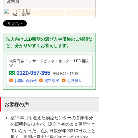
改善点
法人向けLED照明の選び方や価格のご相談な
ど、分かりやすくお答えします。
大塚商会 インサイドビジネスセンター LED相談
室
0120-957-355
（平日 9:00～17:30）
お問い合わせ
資料請求
お見積り
お客様の声
築19年目を迎えた物流センターの倉庫部分
の照明約670本が、設立当初のまま更新でき
ていなかった。点灯日数が年間310日以上と
長く、照明の電力消費が大きいだけでな