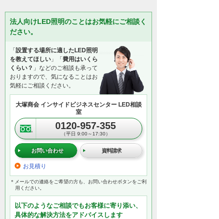
法人向けLED照明のことはお気軽にご相談く
ださい。
「
設置する場所に適したLED照明
を教えてほしい
」「
費用はいくら
くらい？
」などのご相談も承って
おりますので、気になることはお
気軽にご相談ください。
大塚商会 インサイドビジネスセンター LED相談
室
0120-957-355
（平日 9:00～17:30）
お問い合わせ
資料請求
お見積り
＊メールでの連絡をご希望の方も、お問い合わせボタンをご利
用ください。
以下のようなご相談でもお客様に寄り添い、
具体的な解決方法をアドバイスします