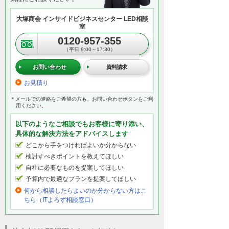
大塚商会 インサイドビジネスセンター LED相談
室
0120-957-355
（平日 9:00～17:30）
お問い合わせ
資料請求
お見積り
＊メールでの連絡をご希望の方も、お問い合わせボタンをご利
用ください。
以下のようなご相談でもお客様に寄り添い、
具体的な解決方法をアドバイスします
どこから手をつければよいか分からない
検討すべきポイントを教えてほしい
自社に必要なものを提案してほしい
予算内で最適なプランを提案してほしい
何から相談したらよいのか分からない方はこ
ちら（ITよろず相談窓口）