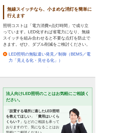
無線スイッチなら、小まめな消灯を簡単に
行えます
照明コストは「電力消費×点灯時間」で成り立
っています。LED化すれば省電力になり、無線
スイッチを組み合わせると不要な点灯を防止で
きます。ぜひ、ダブル削減をご検討ください。
LED照明の無駄遣い発見／制御（BEMS／電
力「見える化・見せる化」）
法人向けLED照明のことはお気軽にご相談く
ださい。
「
設置する場所に適したLED照明
を教えてほしい
」「
費用はいくら
くらい？
」などのご相談も承って
おりますので、気になることはお
気軽にご相談ください。