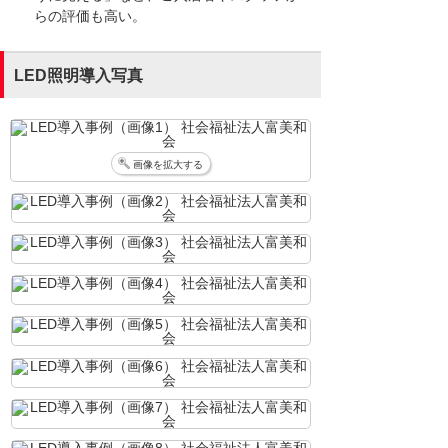
らの評価も高い。
LED照明導入写真
画像を拡大する