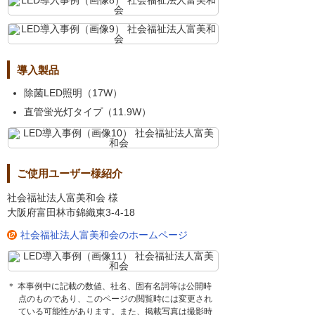
導入製品
除菌LED照明（17W）
直管蛍光灯タイプ（11.9W）
ご使用ユーザー様紹介
社会福祉法人富美和会 様
大阪府富田林市錦織東3-4-18
社会福祉法人富美和会のホームページ
＊ 本事例中に記載の数値、社名、固有名詞等は公開時
点のものであり、このページの閲覧時には変更され
ている可能性があります。また、掲載写真は撮影時