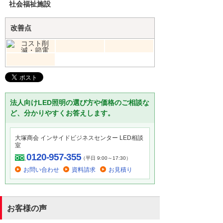
社会福祉施設
改善点
法人向けLED照明の選び方や価格のご相談な
ど、分かりやすくお答えします。
大塚商会 インサイドビジネスセンター LED相談
室
0120-957-355
（平日 9:00～17:30）
お問い合わせ
資料請求
お見積り
お客様の声