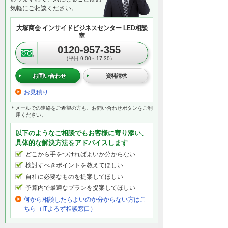
気軽にご相談ください。
大塚商会 インサイドビジネスセンター LED相談
室
0120-957-355
（平日 9:00～17:30）
お問い合わせ
資料請求
お見積り
＊メールでの連絡をご希望の方も、お問い合わせボタンをご利
用ください。
以下のようなご相談でもお客様に寄り添い、
具体的な解決方法をアドバイスします
どこから手をつければよいか分からない
検討すべきポイントを教えてほしい
自社に必要なものを提案してほしい
予算内で最適なプランを提案してほしい
何から相談したらよいのか分からない方はこ
ちら（ITよろず相談窓口）