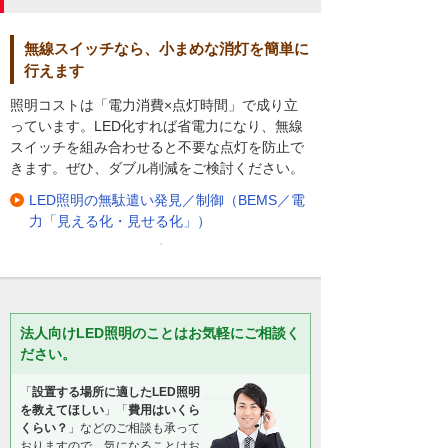
無線スイッチなら、小まめな消灯を簡単に
行えます
照明コストは「電力消費×点灯時間」で成り立
っています。LED化すれば省電力になり、無線
スイッチを組み合わせると不要な点灯を防止で
きます。ぜひ、ダブル削減をご検討ください。
LED照明の無駄遣い発見／制御（BEMS／電
力「見える化・見せる化」）
法人向けLED照明のことはお気軽にご相談く
ださい。
「
設置する場所に適したLED照明
を教えてほしい
」「
費用はいくら
くらい？
」などのご相談も承って
おりますので、気になることはお