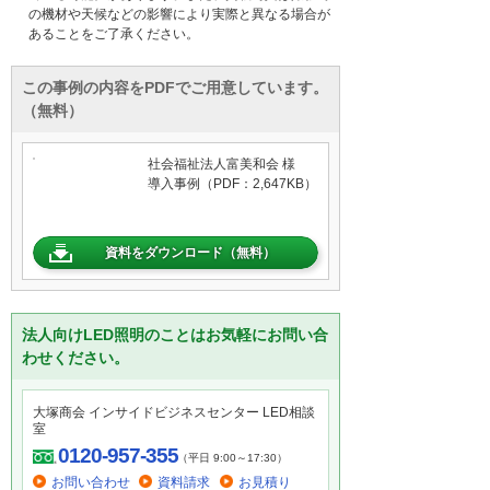
の機材や天候などの影響により実際と異なる場合が
あることをご了承ください。
この事例の内容をPDFでご用意しています。
（無料）
社会福祉法人富美和会 様
導入事例（PDF：2,647KB）
資料をダウンロード（無料）
法人向けLED照明のことはお気軽にお問い合
わせください。
大塚商会 インサイドビジネスセンター LED相談
室
0120-957-355
（平日 9:00～17:30）
お問い合わせ
資料請求
お見積り