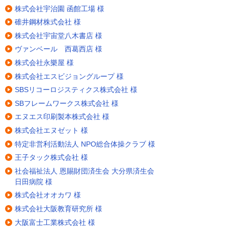
株式会社宇治園 函館工場 様
碓井鋼材株式会社 様
株式会社宇宙堂八木書店 様
ヴァンベール 西葛西店 様
株式会社永樂屋 様
株式会社エスビジョングループ 様
SBSリコーロジスティクス株式会社 様
SBフレームワークス株式会社 様
エヌエス印刷製本株式会社 様
株式会社エヌゼット 様
特定非営利活動法人 NPO総合体操クラブ 様
王子タック株式会社 様
社会福祉法人 恩賜財団済生会 大分県済生会
日田病院 様
株式会社オオカワ 様
株式会社大阪教育研究所 様
大阪富士工業株式会社 様