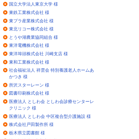
国立大学法人東京大学 様
東鉄工業株式会社 様
東プラ産業株式会社 様
東北リコー株式会社 様
とうや湖農業協同組合 様
東洋電機株式会社 様
東洋埠頭株式会社 川崎支店 様
東和工業株式会社 様
社会福祉法人 祥雲会 特別養護老人ホームあ
かつき 様
所沢スターレーン 様
図書印刷株式会社 様
医療法人 としわ会 としわ会診療センターレ
クリニック 様
医療法人 としわ会 中区複合型介護施設 様
株式会社戸田製作所 様
栃木県立図書館 様