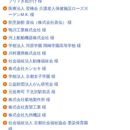
ブリィきぬかけ 様
医療法人 翌檜会 介護老人保健施設ローズガ
ーデンM.K. 様
割烹旅館 喜仙（株式会社喜仙） 様
鴨川工業株式会社 様
河上船舶機器株式会社 様
学校法人 河原学園 岡崎学園高等学校 様
川村通商株式会社 様
社会福祉法人勧修福祉会 様
株式会社カンセキ 様
学校法人 京都女子学園 様
公益財団法人がん研究会 様
元祖寿司 下北沢駅前店 様
株式会社菊地製作所 様
株式会社貴望工業 様
株式会社九州機設 様
社会福祉法人 京都社会福祉協会 墨染保育園
様