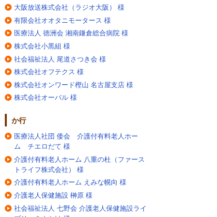
大阪放送株式会社（ラジオ大阪） 様
有限会社オオタニモータース 様
医療法人 徳洲会 湘南鎌倉総合病院 様
株式会社小黒組 様
社会福祉法人 尾道さつき会 様
株式会社オフテクス 様
株式会社オンワード樫山 名古屋支店 様
株式会社オーバル 様
か行
医療法人社団 倭会 介護付有料老人ホー
ム チエロだて 様
介護付有料老人ホーム 八重の杜（ファース
トライフ株式会社） 様
介護付有料老人ホーム えみな幌向 様
介護老人保健施設 榊原 様
社会福祉法人 七野会 介護老人保健施設ライ