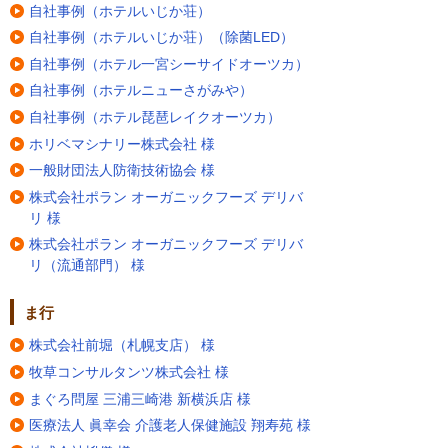
自社事例（ホテルいじか荘）
自社事例（ホテルいじか荘）（除菌LED）
自社事例（ホテル一宮シーサイドオーツカ）
自社事例（ホテルニューさがみや）
自社事例（ホテル琵琶レイクオーツカ）
ホリベマシナリー株式会社 様
一般財団法人防衛技術協会 様
株式会社ポラン オーガニックフーズ デリバ
リ 様
株式会社ポラン オーガニックフーズ デリバ
リ（流通部門） 様
ま行
株式会社前堀（札幌支店） 様
牧草コンサルタンツ株式会社 様
まぐろ問屋 三浦三崎港 新横浜店 様
医療法人 眞幸会 介護老人保健施設 翔寿苑 様