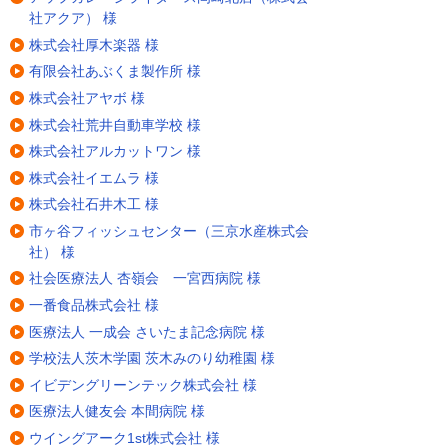
社アクア） 様
株式会社厚木楽器 様
有限会社あぶくま製作所 様
株式会社アヤボ 様
株式会社荒井自動車学校 様
株式会社アルカットワン 様
株式会社イエムラ 様
株式会社石井木工 様
市ヶ谷フィッシュセンター（三京水産株式会
社） 様
社会医療法人 杏嶺会 一宮西病院 様
一番食品株式会社 様
医療法人 一成会 さいたま記念病院 様
学校法人茨木学園 茨木みのり幼稚園 様
イビデングリーンテック株式会社 様
医療法人健友会 本間病院 様
ウイングアーク1st株式会社 様