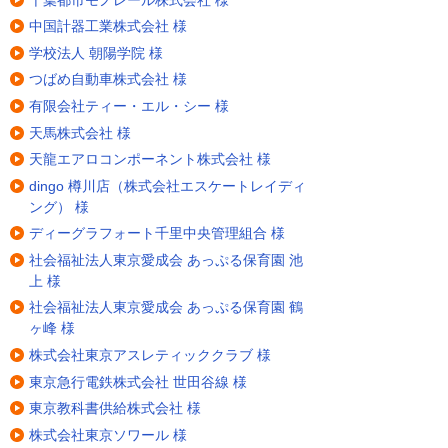
中国計器工業株式会社 様
学校法人 朝陽学院 様
つばめ自動車株式会社 様
有限会社ティー・エル・シー 様
天馬株式会社 様
天龍エアロコンポーネント株式会社 様
dingo 樽川店（株式会社エスケートレイディ
ング） 様
ディーグラフォート千里中央管理組合 様
社会福祉法人東京愛成会 あっぷる保育園 池
上 様
社会福祉法人東京愛成会 あっぷる保育園 鶴
ヶ峰 様
株式会社東京アスレティッククラブ 様
東京急行電鉄株式会社 世田谷線 様
東京教科書供給株式会社 様
株式会社東京ソワール 様