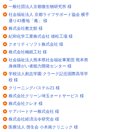
一般社団法人京都微生物研究所 様
社会福祉法人 京都ライフサポート協会 横手
通り43番地「庵」 様
株式会社教文館 様
紀和化学工業株式会社 雄松工場 様
クオリティソフト株式会社 様
株式会社楠紙工社 様
社会福祉法人熊本県社会福祉事業団 熊本県
身体障がい者能力開発センター 様
学校法人創志学園 クラーク記念国際高等学
校 様
クリーニングパステル21 様
株式会社クリーン埼玉オートサービス 様
株式会社クレオ 様
ケアパートナー株式会社 様
株式会社経済法令研究会 様
医療法人 啓生会 小木南クリニック 様