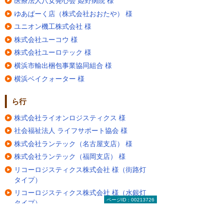
医療法人八女発心会 姫野病院 様
ゆあぱーく店（株式会社おおたや） 様
ユニオン機工株式会社 様
株式会社ユーコウ 様
株式会社ユーロテック 様
横浜市輸出梱包事業協同組合 様
横浜ベイクォーター 様
ら行
株式会社ライオンロジスティクス 様
社会福祉法人 ライフサポート協会 様
株式会社ランテック（名古屋支店） 様
株式会社ランテック（福岡支店） 様
リコーロジスティクス株式会社 様（街路灯
タイプ）
リコーロジスティクス株式会社 様（水銀灯
ページID：00213726
タイプ）
医療法人 利靖会 前原外科整形外科 様