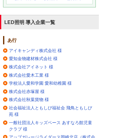
LED照明 導入企業一覧
あ行
アイキャンディ株式会社 様
愛知金物建材株式会社 様
株式会社アイネット 様
株式会社愛木工業 様
学校法人愛和学園 愛和幼稚園 様
株式会社赤塚屋 様
株式会社秋葉貨物 様
社会福祉法人ともしび福祉会 飛鳥ともしび
苑 様
一般社団法人キッズベース あすなろ館児童
クラブ 様
アップガレージライダース岡崎北店（株式会