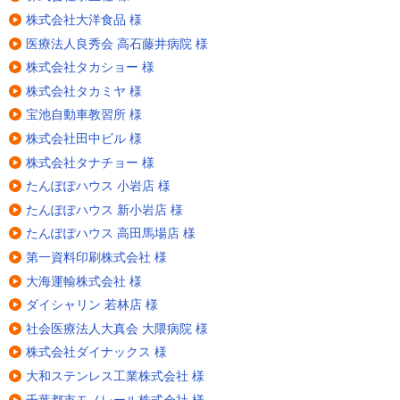
株式会社大洋食品 様
医療法人良秀会 高石藤井病院 様
株式会社タカショー 様
株式会社タカミヤ 様
宝池自動車教習所 様
株式会社田中ビル 様
株式会社タナチョー 様
たんぽぽハウス 小岩店 様
たんぽぽハウス 新小岩店 様
たんぽぽハウス 高田馬場店 様
第一資料印刷株式会社 様
大海運輸株式会社 様
ダイシャリン 若林店 様
社会医療法人大真会 大隈病院 様
株式会社ダイナックス 様
大和ステンレス工業株式会社 様
千葉都市モノレール株式会社 様