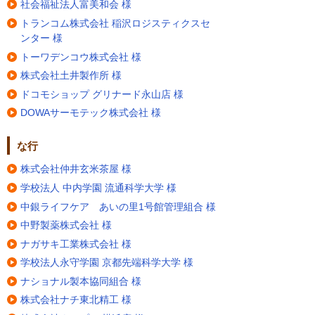
社会福祉法人富美和会 様
トランコム株式会社 稲沢ロジスティクスセ
ンター 様
トーワデンコウ株式会社 様
株式会社土井製作所 様
ドコモショップ グリナード永山店 様
DOWAサーモテック株式会社 様
な行
株式会社仲井玄米茶屋 様
学校法人 中内学園 流通科学大学 様
中銀ライフケア あいの里1号館管理組合 様
中野製薬株式会社 様
ナガサキ工業株式会社 様
学校法人永守学園 京都先端科学大学 様
ナショナル製本協同組合 様
株式会社ナチ東北精工 様