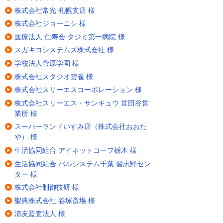
株式会社常光 札幌支店 様
株式会社ジョーニシ 様
医療法人 仁寿会 タジミ第一病院 様
スガキコシステムズ株式会社 様
学校法人菅原学園 様
株式会社スタジオ雲雀 様
株式会社スリーエスコーポレーション 様
株式会社スリーエス・サンキュウ 世田谷営
業所 様
スーパーランドいすみ店（株式会社おおた
や） 様
生活協同組合 アイネットコープ栃木 様
生活協同組合 パルシステム千葉 習志野セン
ター 様
株式会社制御技研 様
聖典株式会社 谷塚斎場 様
清友監査法人 様