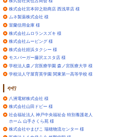
株式会社美也古商会 様
株式会社宮本卯之助商店 西浅草店 様
ムネ製薬株式会社 様
室蘭信用金庫 様
株式会社ムロランスズキ 様
株式会社ムービング 様
株式会社姪浜タクシー 様
モスバーガー藤沢エスタ店 様
学校法人森ノ宮医療学園 森ノ宮医療大学 様
学校法人守屋育英学園 関東第一高等学校 様
や行
八洲電材株式会社 様
株式会社山田ドビー 様
社会福祉法人 神戸中央福祉会 特別養護老人
ホーム 山手さくら苑 様
株式会社やまびこ 瑞穂物流センター 様