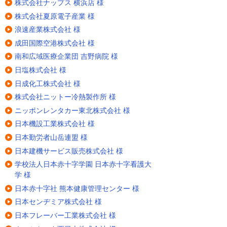
株式会社ナップス 横浜店 様
株式会社夏原電子産業 様
浪速産業株式会社 様
成田国際空港株式会社 様
南和広域医療企業団 吉野病院 様
日塩株式会社 様
日成化工株式会社 様
株式会社ニットー冷熱製作所 様
ニッポンレンタカー東北株式会社 様
日本機設工業株式会社 様
日本勤労者山岳連盟 様
日本建機サービス販売株式会社 様
学校法人日本赤十字学園 日本赤十字看護大
学 様
日本赤十字社 熊本健康管理センター 様
日本センヂミア株式会社 様
日本フレーバー工業株式会社 様