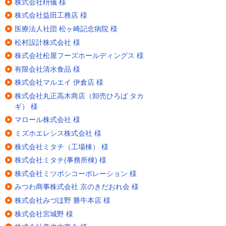
株式会社枡儀 様
株式会社益田工務店 様
医療法人社団 松ヶ崎記念病院 様
松村設計株式会社 様
株式会社松屋フーズホールディングス 様
有限会社清水食品 様
株式会社マルエイ 伊倉店 様
株式会社丸正高木商店（卸売ひろば タカ
ギ） 様
マロール株式会社 様
ミズホエレシス株式会社 様
株式会社ミタチ（工場棟） 様
株式会社ミタチ(事務所棟) 様
株式会社ミツボシコーポレーション 様
みつわ商事株式会社 京のきだおれ会 様
株式会社みづほ野 勝牛本店 様
株式会社宮城野 様