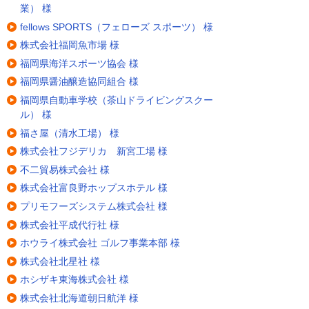
業） 様
fellows SPORTS（フェローズ スポーツ） 様
株式会社福岡魚市場 様
福岡県海洋スポーツ協会 様
福岡県醤油醸造協同組合 様
福岡県自動車学校（茶山ドライビングスクー
ル） 様
福さ屋（清水工場） 様
株式会社フジデリカ 新宮工場 様
不二貿易株式会社 様
株式会社富良野ホップスホテル 様
プリモフーズシステム株式会社 様
株式会社平成代行社 様
ホウライ株式会社 ゴルフ事業本部 様
株式会社北星社 様
ホシザキ東海株式会社 様
株式会社北海道朝日航洋 様