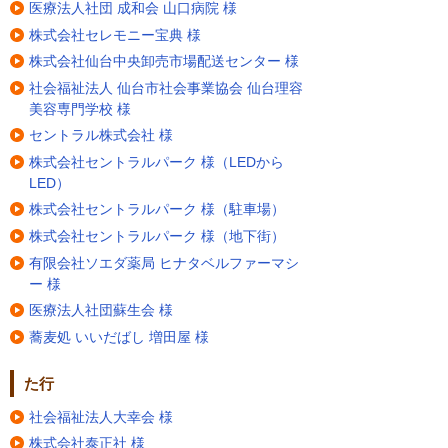
医療法人社団 成和会 山口病院 様
株式会社セレモニー宝典 様
株式会社仙台中央卸売市場配送センター 様
社会福祉法人 仙台市社会事業協会 仙台理容
美容専門学校 様
セントラル株式会社 様
株式会社セントラルパーク 様（LEDから
LED）
株式会社セントラルパーク 様（駐車場）
株式会社セントラルパーク 様（地下街）
有限会社ソエダ薬局 ヒナタベルファーマシ
ー 様
医療法人社団蘇生会 様
蕎麦処 いいだばし 増田屋 様
た行
社会福祉法人大幸会 様
株式会社泰正社 様