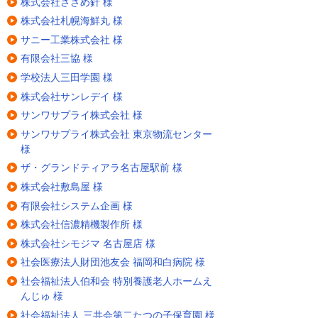
株式会社ささめ針 様
株式会社札幌海鮮丸 様
サニー工業株式会社 様
有限会社三協 様
学校法人三田学園 様
株式会社サンレデイ 様
サンワサプライ株式会社 様
サンワサプライ株式会社 東京物流センター
様
ザ・グランドティアラ名古屋駅前 様
株式会社敷島屋 様
有限会社システム企画 様
株式会社信濃精機製作所 様
株式会社シモジマ 名古屋店 様
社会医療法人財団池友会 福岡和白病院 様
社会福祉法人伯和会 特別養護老人ホームえ
んじゅ 様
社会福祉法人 三共会第二たつの子保育園 様