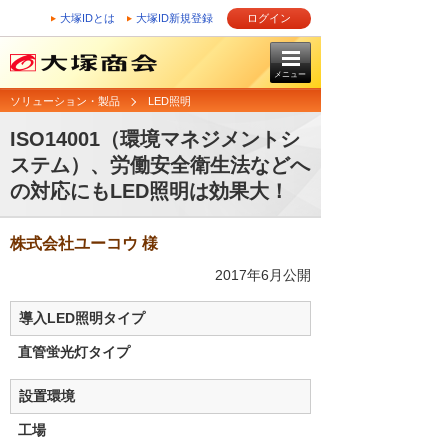
大塚IDとは
大塚ID新規登録
ログイン
メニュー
ソリューション・製品
LED照明
ISO14001（環境マネジメントシ
ステム）、労働安全衛生法などへ
の対応にもLED照明は効果大！
株式会社ユーコウ 様
2017年6月公開
導入LED照明タイプ
直管蛍光灯タイプ
設置環境
工場