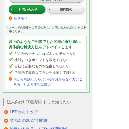
お問い合わせ
資料請求
お見積り
＊メールでの連絡をご希望の方も、お問い合わせボタンをご利
用ください。
以下のようなご相談でもお客様に寄り添い、
具体的な解決方法をアドバイスします
どこから手をつければよいか分からない
検討すべきポイントを教えてほしい
自社に必要なものを提案してほしい
予算内で最適なプランを提案してほしい
何から相談したらよいのか分からない方はこ
ちら（ITよろず相談窓口）
法人向けLED照明をもっと知りたい
LED照明トップ
蛍光灯の2027年問題