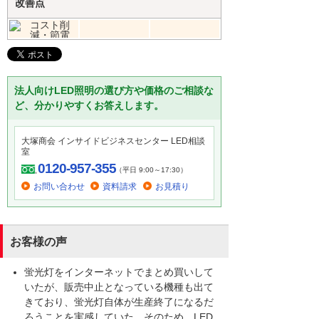
改善点
法人向けLED照明の選び方や価格のご相談な
ど、分かりやすくお答えします。
大塚商会 インサイドビジネスセンター LED相談
室
0120-957-355
（平日 9:00～17:30）
お問い合わせ
資料請求
お見積り
お客様の声
蛍光灯をインターネットでまとめ買いして
いたが、販売中止となっている機種も出て
きており、蛍光灯自体が生産終了になるだ
ろうことを実感していた。そのため、LED