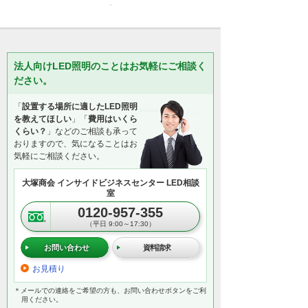
法人向けLED照明のことはお気軽にご相談く
ださい。
「
設置する場所に適したLED照明
を教えてほしい
」「
費用はいくら
くらい？
」などのご相談も承って
おりますので、気になることはお
気軽にご相談ください。
大塚商会 インサイドビジネスセンター LED相談
室
0120-957-355
（平日 9:00～17:30）
お問い合わせ
資料請求
お見積り
＊メールでの連絡をご希望の方も、お問い合わせボタンをご利
用ください。