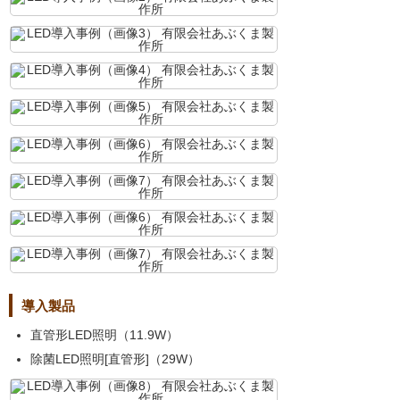
導入製品
直管形LED照明（11.9W）
除菌LED照明[直管形]（29W）