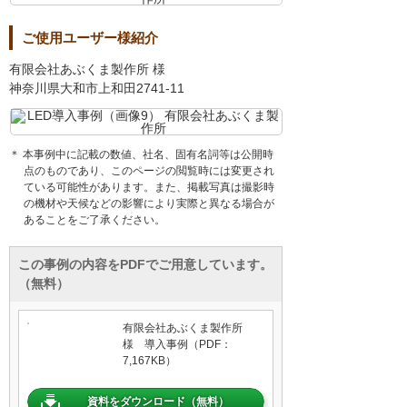
ご使用ユーザー様紹介
有限会社あぶくま製作所 様
神奈川県大和市上和田2741-11
＊ 本事例中に記載の数値、社名、固有名詞等は公開時
点のものであり、このページの閲覧時には変更され
ている可能性があります。また、掲載写真は撮影時
の機材や天候などの影響により実際と異なる場合が
あることをご了承ください。
この事例の内容をPDFでご用意しています。
（無料）
有限会社あぶくま製作所
様 導入事例（PDF：
7,167KB）
資料をダウンロード（無料）