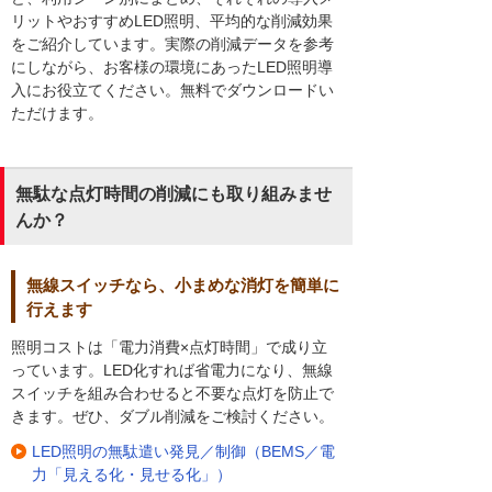
リットやおすすめLED照明、平均的な削減効果
をご紹介しています。実際の削減データを参考
にしながら、お客様の環境にあったLED照明導
入にお役立てください。無料でダウンロードい
ただけます。
無駄な点灯時間の削減にも取り組みませ
んか？
無線スイッチなら、小まめな消灯を簡単に
行えます
照明コストは「電力消費×点灯時間」で成り立
っています。LED化すれば省電力になり、無線
スイッチを組み合わせると不要な点灯を防止で
きます。ぜひ、ダブル削減をご検討ください。
LED照明の無駄遣い発見／制御（BEMS／電
力「見える化・見せる化」）