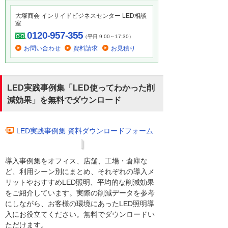
大塚商会 インサイドビジネスセンター LED相談
室
0120-957-355
（平日 9:00～17:30）
お問い合わせ
資料請求
お見積り
LED実践事例集「LED使ってわかった削
減効果」を無料でダウンロード
LED実践事例集 資料ダウンロードフォーム
導入事例集をオフィス、店舗、工場・倉庫な
ど、利用シーン別にまとめ、それぞれの導入メ
リットやおすすめLED照明、平均的な削減効果
をご紹介しています。実際の削減データを参考
にしながら、お客様の環境にあったLED照明導
入にお役立てください。無料でダウンロードい
ただけます。