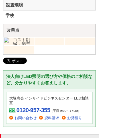
設置環境
学校
改善点
法人向けLED照明の選び方や価格のご相談な
ど、分かりやすくお答えします。
大塚商会 インサイドビジネスセンター LED相談
室
0120-957-355
（平日 9:00～17:30）
お問い合わせ
資料請求
お見積り