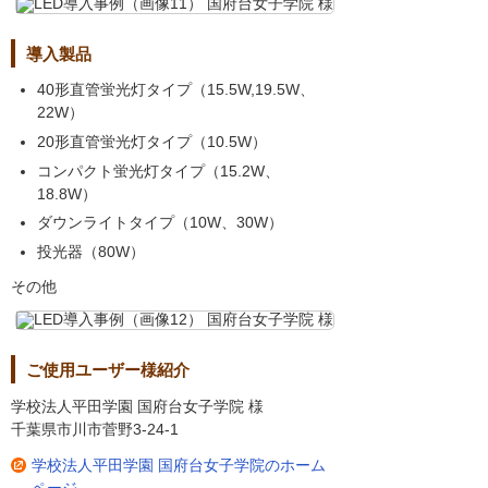
導入製品
40形直管蛍光灯タイプ（15.5W,19.5W、
22W）
20形直管蛍光灯タイプ（10.5W）
コンパクト蛍光灯タイプ（15.2W、
18.8W）
ダウンライトタイプ（10W、30W）
投光器（80W）
その他
ご使用ユーザー様紹介
学校法人平田学園 国府台女子学院 様
千葉県市川市菅野3-24-1
学校法人平田学園 国府台女子学院のホーム
ページ