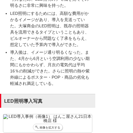
明るさに非常に興味を持った。
LED照明にするためには、高額な費用がか
かるイメージがあり、導入を見送ってい
た。大塚商会のLED照明は、既存の照明器
具を流用できるタイプということもあり、
ビルオーナーから問題なく了承をもらえ、
想定していた予算内で導入ができた。
導入後は、イメージ通り明るくなった。ま
た、4月から6月という空調利用の少ない期
間にもかかわらず、月次の電気代は平均
16％の削減ができた。さらに照明の熱や紫
外線によるポスター・POP・商品の劣化も
軽減され満足している。
LED照明導入写真
画像を拡大する