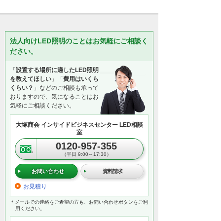
法人向けLED照明のことはお気軽にご相談く
ださい。
「
設置する場所に適したLED照明
を教えてほしい
」「
費用はいくら
くらい？
」などのご相談も承って
おりますので、気になることはお
気軽にご相談ください。
大塚商会 インサイドビジネスセンター LED相談
室
0120-957-355
（平日 9:00～17:30）
お問い合わせ
資料請求
お見積り
＊メールでの連絡をご希望の方も、お問い合わせボタンをご利
用ください。