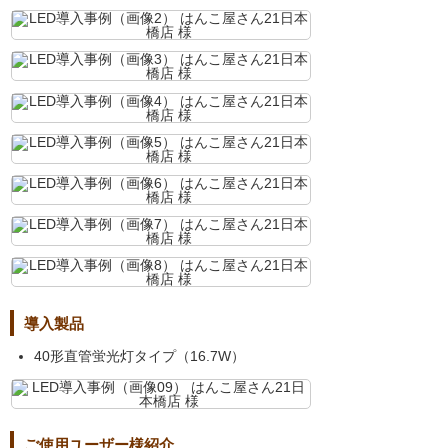
導入製品
40形直管蛍光灯タイプ（16.7W）
ご使用ユーザー様紹介