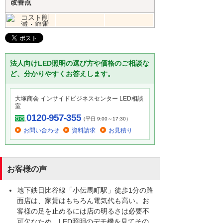
改善点
法人向けLED照明の選び方や価格のご相談な
ど、分かりやすくお答えします。
大塚商会 インサイドビジネスセンター LED相談
室
0120-957-355
（平日 9:00～17:30）
お問い合わせ
資料請求
お見積り
お客様の声
地下鉄日比谷線「小伝馬町駅」徒歩1分の路
面店は、家賃はもちろん電気代も高い。お
客様の足を止めるには店の明るさは必要不
可欠なため、LED照明のデモ機を見てその