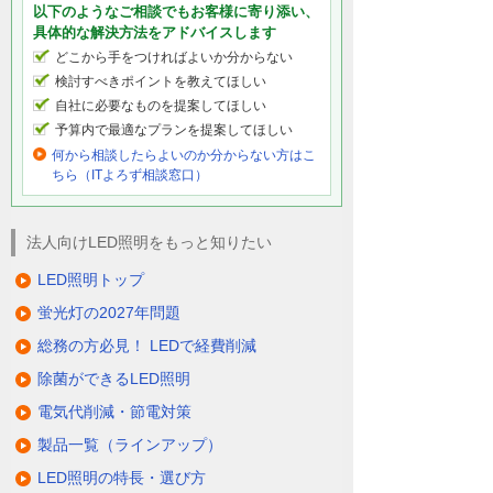
以下のようなご相談でもお客様に寄り添い、
具体的な解決方法をアドバイスします
どこから手をつければよいか分からない
検討すべきポイントを教えてほしい
自社に必要なものを提案してほしい
予算内で最適なプランを提案してほしい
何から相談したらよいのか分からない方はこ
ちら（ITよろず相談窓口）
法人向けLED照明をもっと知りたい
LED照明トップ
蛍光灯の2027年問題
総務の方必見！ LEDで経費削減
除菌ができるLED照明
電気代削減・節電対策
製品一覧（ラインアップ）
LED照明の特長・選び方