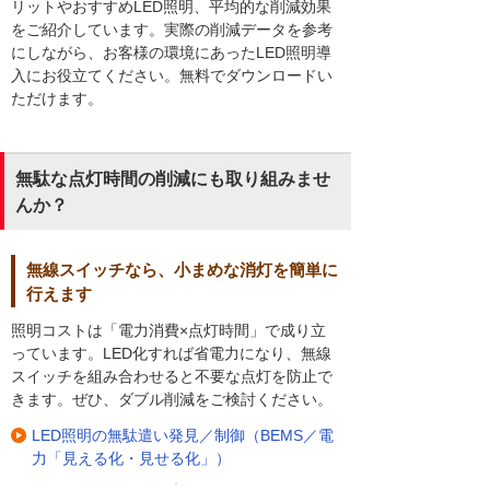
リットやおすすめLED照明、平均的な削減効果
をご紹介しています。実際の削減データを参考
にしながら、お客様の環境にあったLED照明導
入にお役立てください。無料でダウンロードい
ただけます。
無駄な点灯時間の削減にも取り組みませ
んか？
無線スイッチなら、小まめな消灯を簡単に
行えます
照明コストは「電力消費×点灯時間」で成り立
っています。LED化すれば省電力になり、無線
スイッチを組み合わせると不要な点灯を防止で
きます。ぜひ、ダブル削減をご検討ください。
LED照明の無駄遣い発見／制御（BEMS／電
力「見える化・見せる化」）