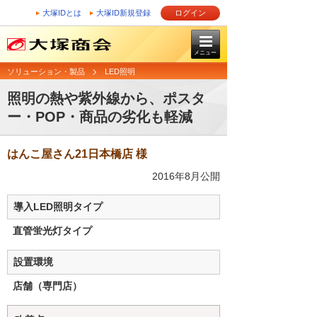
大塚IDとは
大塚ID新規登録
ログイン
メニュー
ソリューション・製品
LED照明
照明の熱や紫外線から、ポスタ
ー・POP・商品の劣化も軽減
はんこ屋さん21日本橋店 様
2016年8月公開
導入LED照明タイプ
直管蛍光灯タイプ
設置環境
店舗（専門店）