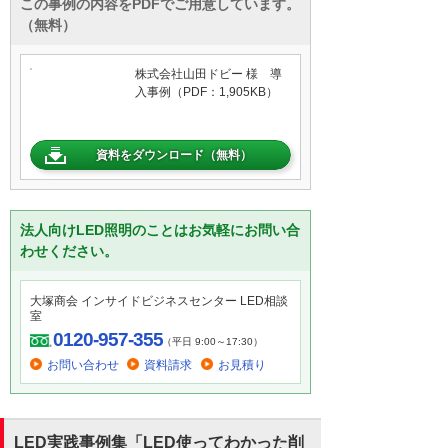
この事例の内容をPDFでご用意しています。
（無料）
株式会社山田ドビー 様 導
入事例（PDF：1,905KB）
資料をダウンロード（無料）
法人向けLED照明のことはお気軽にお問い合
わせください。
大塚商会 インサイドビジネスセンター LED相談
室
0120-957-355
（平日 9:00～17:30）
お問い合わせ
資料請求
お見積り
LED実践事例集「LED使ってわかった削