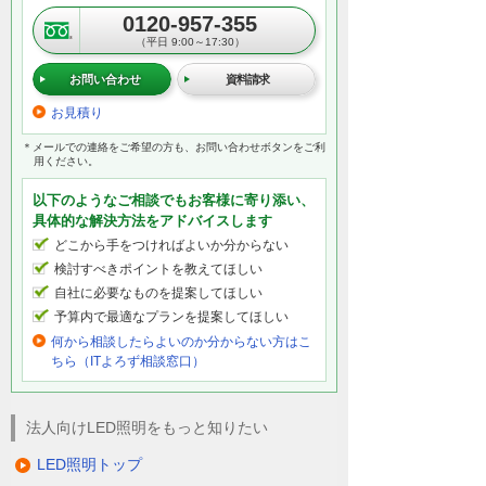
0120-957-355
（平日 9:00～17:30）
お問い合わせ
資料請求
お見積り
＊メールでの連絡をご希望の方も、お問い合わせボタンをご利
用ください。
以下のようなご相談でもお客様に寄り添い、
具体的な解決方法をアドバイスします
どこから手をつければよいか分からない
検討すべきポイントを教えてほしい
自社に必要なものを提案してほしい
予算内で最適なプランを提案してほしい
何から相談したらよいのか分からない方はこ
ちら（ITよろず相談窓口）
法人向けLED照明をもっと知りたい
LED照明トップ