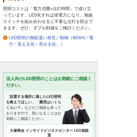
照明コストは「電力消費×点灯時間」で成り立
っています。LED化すれば省電力になり、無線
スイッチを組み合わせると不要な点灯を防止で
きます。ぜひ、ダブル削減をご検討ください。
LED照明の無駄遣い発見／制御（BEMS／電
力「見える化・見せる化」）
法人向けLED照明のことはお気軽にご相談く
ださい。
「
設置する場所に適したLED照明
を教えてほしい
」「
費用はいくら
くらい？
」などのご相談も承って
おりますので、気になることはお
気軽にご相談ください。
大塚商会 インサイドビジネスセンター LED相談
室