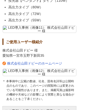
投光器【ペンダント】タイプ（110W）
高出力タイプ（80W）
高出力タイプ（72W）
高出力タイプ（55W）
ご使用ユーザー様紹介
株式会社山田ドビー 様
愛知県一宮市玉野下新田35
株式会社山田ドビーのホームページ
＊ 本事例中に記載の数値、社名、固有名詞等は公開時
点のものであり、このページの閲覧時には変更され
ている可能性があります。また、掲載写真は撮影時
の機材や天候などの影響により実際と異なる場合が
あることをご了承ください。