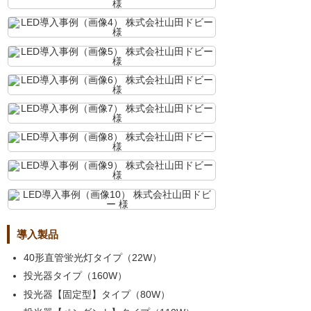
導入製品
40形直管蛍光灯タイプ（22W）
投光器タイプ（160W）
投光器【固定型】タイプ（80W）