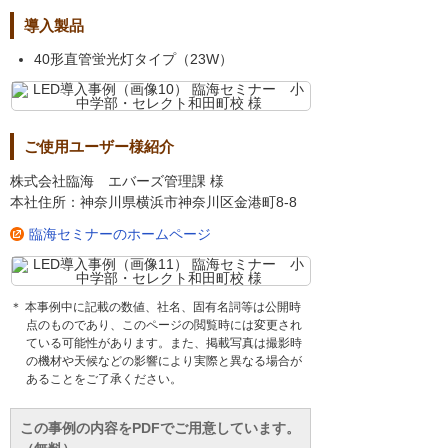
導入製品
40形直管蛍光灯タイプ（23W）
ご使用ユーザー様紹介
株式会社臨海 エバーズ管理課 様
本社住所：神奈川県横浜市神奈川区金港町8-8
臨海セミナーのホームページ
＊ 本事例中に記載の数値、社名、固有名詞等は公開時
点のものであり、このページの閲覧時には変更され
ている可能性があります。また、掲載写真は撮影時
の機材や天候などの影響により実際と異なる場合が
あることをご了承ください。
この事例の内容をPDFでご用意しています。