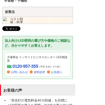
学習塾・予備校
改善点
法人向けLED照明の選び方や価格のご相談な
ど、分かりやすくお答えします。
大塚商会 インサイドビジネスセンター LED相談
室
0120-957-355
（平日 9:00～17:30）
お問い合わせ
資料請求
お見積り
お客様の声
「蛍光灯の電気料金40％削減」を目標に