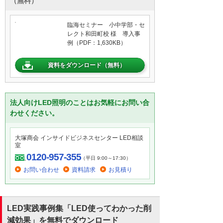
（無料）
臨海セミナー 小中学部・セ
レクト和田町校 様 導入事
例（PDF：1,630KB）
資料をダウンロード（無料）
法人向けLED照明のことはお気軽にお問い合
わせください。
大塚商会 インサイドビジネスセンター LED相談
室
0120-957-355
（平日 9:00～17:30）
お問い合わせ
資料請求
お見積り
LED実践事例集「LED使ってわかった削
減効果」を無料でダウンロード