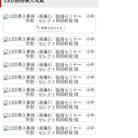
LED照明導入写真
画像を拡大する