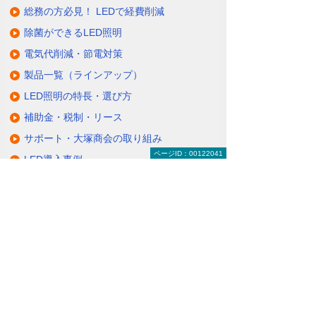
総務の方必見！ LEDで経費削減
除菌ができるLED照明
電気代削減・節電対策
製品一覧（ラインアップ）
LED照明の特長・選び方
補助金・税制・リース
サポート・大塚商会の取り組み
ページID：00122041
LED導入事例
業種・設置場所別LED照明
基礎知識・用語辞典
キャンペーン・イベント情報
キャンペーン