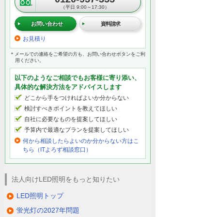
（平日 9:00～17:30）
お問い合わせ
資料請求
お見積り
＊メールでの連絡をご希望の方も、お問い合わせボタンをご利
用ください。
以下のようなご相談でもお客様に寄り添い、
具体的な解決方法をアドバイスします
どこから手をつければよいか分からない
検討すべきポイントを教えてほしい
自社に必要なものを提案してほしい
予算内で最適なプランを提案してほしい
何から相談したらよいのか分からない方はこ
ちら（ITよろず相談窓口）
法人向けLED照明をもっと知りたい
LED照明トップ
蛍光灯の2027年問題