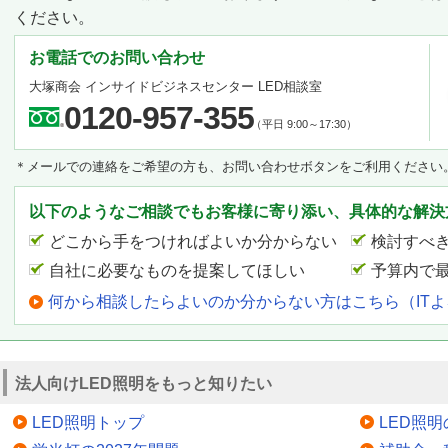
ください。
お電話でのお問い合わせ
大塚商会 インサイドビジネスセンター LED相談室
0120-957-355
（平日 9:00～17:30）
＊メールでの連絡をご希望の方も、お問い合わせボタンをご利用ください
以下のようなご相談でもお客様に寄り添い、具体的な解決
どこから手をつければよいか分からない
検討すべ
自社に必要なものを提案してほしい
予算内で
何から相談したらよいのか分からない方はこちら（IT
法人向けLED照明をもっと知りたい
LED照明トップ
LED照