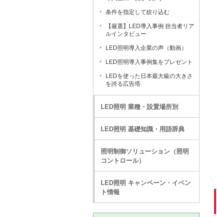
条件を指定して絞り込む
【厳選】LED導入事例 担当者リア
ルインタビュー
LED照明導入企業の声（動画）
LED照明導入事例集をプレゼント
LEDを使った日本最大級の大きさ
を誇る広告塔
LED照明 業種・設置場所別
LED照明 基礎知識・用語辞典
照明制御ソリューション（照明
コントロール）
LED照明 キャンペーン・イベン
ト情報