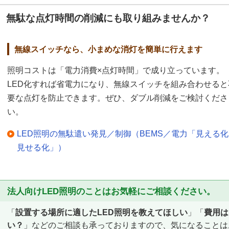
無駄な点灯時間の削減にも取り組みませんか？
無線スイッチなら、小まめな消灯を簡単に行えます
照明コストは「電力消費×点灯時間」で成り立っています。
LED化すれば省電力になり、無線スイッチを組み合わせると
要な点灯を防止できます。ぜひ、ダブル削減をご検討くださ
い。
LED照明の無駄遣い発見／制御（BEMS／電力「見える
見せる化」）
法人向けLED照明のことはお気軽にご相談ください。
「
設置する場所に適したLED照明を教えてほしい
」「
費用は
い？
」などのご相談も承っておりますので、気になることは