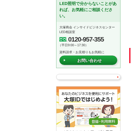
LED照明で分からないことがあ
れば、お気軽にご相談くださ
い。
大塚商会 インサイドビジネスセンター
LED相談室
0120-957-355
（平日9:00～17:30）
資料請求・お見積りもお気軽に
お問い合わせ