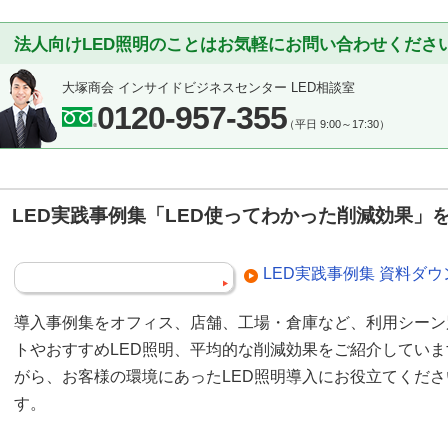
法人向けLED照明のことはお気軽にお問い合わせくださ
大塚商会 インサイドビジネスセンター LED相談室
0120-957-355
（平日 9:00～17:30）
LED実践事例集「LED使ってわかった削減効果」
LED実践事例集 資料ダ
導入事例集をオフィス、店舗、工場・倉庫など、利用シーン
トやおすすめLED照明、平均的な削減効果をご紹介してい
がら、お客様の環境にあったLED照明導入にお役立てくだ
す。