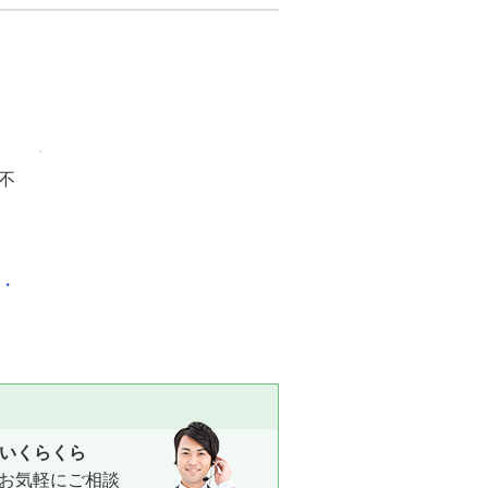
不
化・
いくらくら
お気軽にご相談