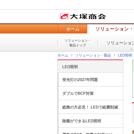
ホーム
ソリューション・
ソリューション・
ソリューショ
製品トップ
ホーム
ソリューション・製品
LED照明
LED照明
蛍光灯の2027年問題
ダブルでBCP対策
総務の方必見！ LEDで経費削減
除菌ができるLED照明