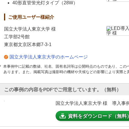
40形直管蛍光灯タイプ（28W）
ご使用ユーザー様紹介
国立大学法人東京大学 様
工学部2号館
東京都文京区本郷7-3-1
国立大学法人東京大学のホームページ
＊ 本事例中に記載の数値、社名、固有名詞等は公開時点のものであり、この
あります。また、掲載写真は撮影時の機材や天候などの影響により実際と
この事例の内容をPDFでご用意しています。（無料）
国立大学法人東京大学 様 導入事例（
資料をダウンロード（無料