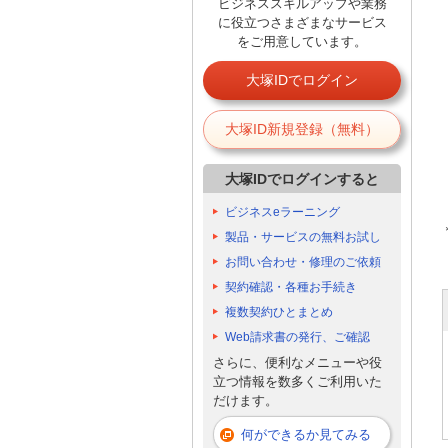
ビジネススキルアップや業務
に役立つさまざまなサービス
をご用意しています。
大塚IDでログイン
大塚ID新規登録（無料）
大塚IDでログインすると
ビジネスeラーニング
製品・サービスの無料お試し
お問い合わせ・修理のご依頼
契約確認・各種お手続き
複数契約ひとまとめ
Web請求書の発行、ご確認
さらに、便利なメニューや役
立つ情報を数多くご利用いた
だけます。
何ができるか見てみる