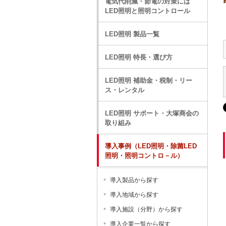
電気代削減・節電の対策には
LED照明と照明コントロール
LED照明 製品一覧
LED照明 特長・選び方
LED照明 補助金・税制・リー
ス・レンタル
LED照明 サポート・大塚商会の
取り組み
導入事例（LED照明・除菌LED
照明・照明コントロ－ル）
導入製品から探す
導入地域から探す
導入施設（分野）から探す
導入企業一覧から探す