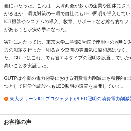
画にいたった。これは、大塚商会が多くの企業や団体にさま
がるほか、環境対策の一環で自社にもLED照明を導入して
ICT機器やシステムの導入、教育、サポートなど総合的なソ
があることが決め手になった。
実証にあたっては、東京大学工学部2号館で使用中の照明1,0
力の測定を行った。明るさや空間の雰囲気に違和感はなく、
た。GUTPはこれまでも省エネタイプの照明を設置していた
高いことを実証した。
GUTPは今夏の電力需要における消費電力削減にも積極的
つとして同学他施設へもLED照明の設置を展開していく。
東大グリーンICTプロジェクトがLED照明の消費電力削
お客様の声