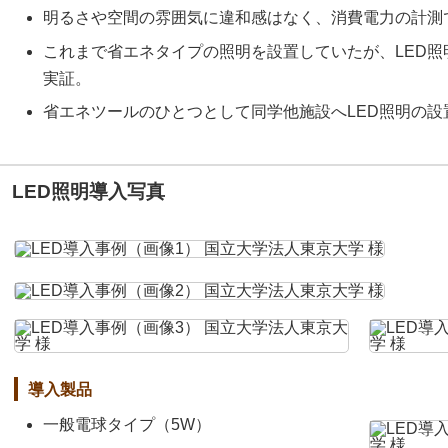
明るさや空間の雰囲気に違和感はなく、消費電力の計測
これまで省エネタイプの照明を設置していたが、LED
実証。
省エネツールのひとつとして同学他施設へLED照明の設
LED照明導入写真
導入製品
一般電球タイプ（5W）