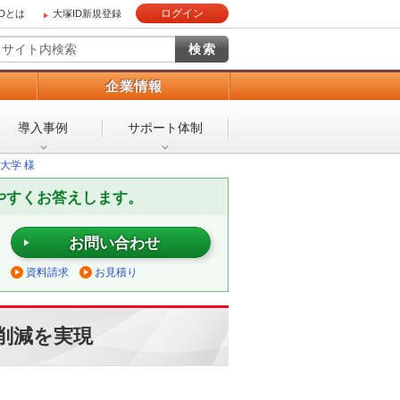
ログイン
IDとは
大塚ID新規登録
）
企業情報
導入事例
サポート体制
大学 様
やすくお答えします。
お問い合わせ
資料請求
お見積り
削減を実現