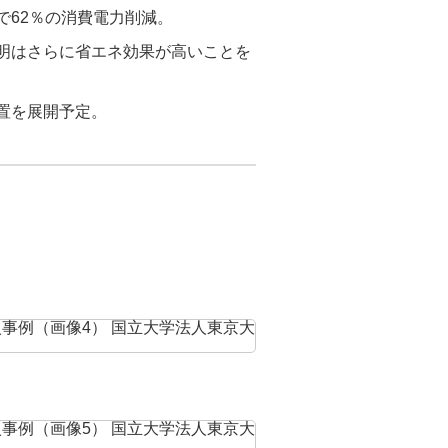
で62％の消費電力削減。
照明はさらに省エネ効果が高いことを
置を展開予定。