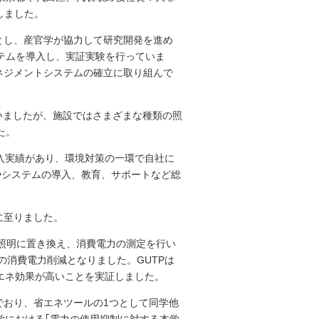
しました。
とし、産官学が協力して研究開発を進め
テムを導入し、実証実験を行っていま
ネジメントシステムの確立に取り組んで
ていましたが、施設ではさまざまな種類の照
た。
入実績があり、環境対策の一環で自社に
器やシステムの導入、教育、サポートなど総
に至りました。
ED照明に置き換え、消費電力の測定を行い
の消費電力削減となりました。GUTPは
エネ効果が高いことを実証しました。
でおり、省エネツールの1つとして同学他