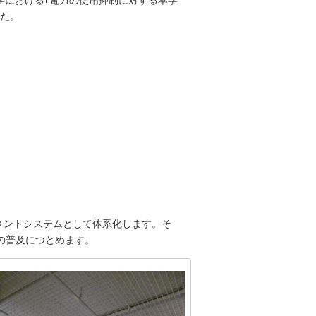
学における｢電力の使用抑制に対する本学
した。
メントシステムとして体系化します。そ
の普及につとめます。