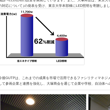
施設へLED照明の設置を展開していきます。また、大塚商会は、東京大
の対応について｣の発表を受け、東京大学本部棟にLED照明を寄贈しま
今後GUTPは、これまでの成果を市場で活用できるファシリティマネジ
して参画企業と連携を強化し、大塚商会を通じて企業や学校、自治体へ