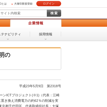
ログイン
IDとは
大塚ID新規登録
）
企業情報
ステナビリティ
採用情報
照明の
平成23年5月9日
第2318号
ンICTプロジェクト(※1)（代表：江崎
に置き換え消費電力の約62％の削減を実
東京都千代田区、代表取締役社長：大塚