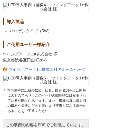
導入製品
ハロゲンタイプ（5W）
ご使用ユーザー様紹介
ウイングアーク1st株式会社 様
東京都渋谷区円山町28-5
ウイングアーク1st株式会社のホームページ
＊ 本事例中に記載の数値、社名、固有名詞等は公開時
点のものであり、このページの閲覧時には変更され
ている可能性があります。また、掲載写真は撮影時
の機材や天候などの影響により実際と異なる場合が
あることをご了承ください。
この事例の内容をPDFでご用意しています。