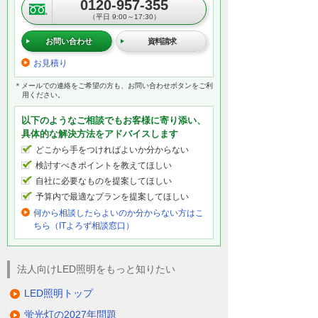
0120-957-355
（平日 9:00～17:30）
お問い合わせ
資料請求
お見積り
＊メールでの連絡をご希望の方も、お問い合わせボタンをご利
用ください。
以下のようなご相談でもお客様に寄り添い、
具体的な解決方法をアドバイスします
どこから手をつければよいか分からない
検討すべきポイントを教えてほしい
自社に必要なものを提案してほしい
予算内で最適なプランを提案してほしい
何から相談したらよいのか分からない方はこ
ちら（ITよろず相談窓口）
法人向けLED照明をもっと知りたい
LED照明トップ
蛍光灯の2027年問題