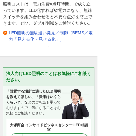
照明コストは「電力消費×点灯時間」で成り立
っています。LED化すれば省電力になり、無線
スイッチを組み合わせると不要な点灯を防止で
きます。ぜひ、ダブル削減をご検討ください。
LED照明の無駄遣い発見／制御（BEMS／電
力「見える化・見せる化」）
法人向けLED照明のことはお気軽にご相談く
ださい。
「
設置する場所に適したLED照明
を教えてほしい
」「
費用はいくら
くらい？
」などのご相談も承って
おりますので、気になることはお
気軽にご相談ください。
大塚商会 インサイドビジネスセンター LED相談
室