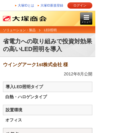
大塚IDとは
大塚ID新規登録
ログイン
メニュー
ソリューション・製品
LED照明
省電力への取り組みで投資対効果
の高いLED照明を導入
ウイングアーク1st株式会社 様
2012年8月公開
導入LED照明タイプ
白熱・ハロゲンタイプ
設置環境
オフィス