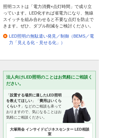
照明コストは「電力消費×点灯時間」で成り立
っています。LED化すれば省電力になり、無線
スイッチを組み合わせると不要な点灯を防止で
きます。ぜひ、ダブル削減をご検討ください。
LED照明の無駄遣い発見／制御（BEMS／電
力「見える化・見せる化」）
法人向けLED照明のことはお気軽にご相談く
ださい。
「
設置する場所に適したLED照明
を教えてほしい
」「
費用はいくら
くらい？
」などのご相談も承って
おりますので、気になることはお
気軽にご相談ください。
大塚商会 インサイドビジネスセンター LED相談
室