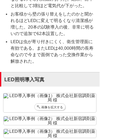
と比較して3割ほど電気代が下がった。
お客様から壁の張り替えをしたのかと聞か
れるほどLEDに変えて明るくなり清潔感が
増した。20本の試験導入の後、非常に明る
いので追加で62本設置した。
LEDは虫が寄り付きにくく、衛生管理面に
有効である。またLEDは40,000時間の長寿
命なので今まで面倒であった交換作業から
解放された。
LED照明導入写真
画像を拡大する