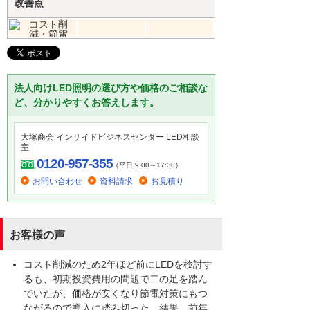
改善点
法人向けLED照明の選び方や価格のご相談な
ど、分かりやすくお答えします。
大塚商会 インサイドビジネスセンター LED相談
室
0120-957-355
（平日 9:00～17:30）
お問い合わせ
資料請求
お見積り
お客様の声
コスト削減のため2年ほど前にLEDを検討す
るも、初期投資費用の問題で二の足を踏ん
でいたが、価格が安くなり節電対策にもつ
ながるので導入に踏み切った。結果、前年