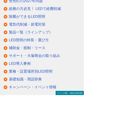
蛍光灯の2027年問題
総務の方必見！ LEDで経費削減
除菌ができるLED照明
電気代削減・節電対策
製品一覧（ラインアップ）
LED照明の特長・選び方
補助金・税制・リース
サポート・大塚商会の取り組み
LED導入事例
業種・設置場所別LED照明
基礎知識・用語辞典
キャンペーン・イベント情報
ページID：00122030
キャンペーン