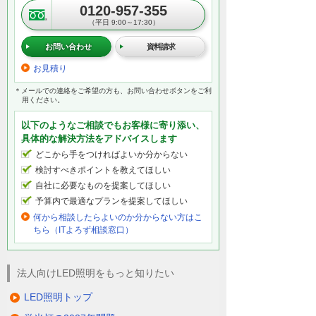
0120-957-355
（平日 9:00～17:30）
お問い合わせ
資料請求
お見積り
＊メールでの連絡をご希望の方も、お問い合わせボタンをご利
用ください。
以下のようなご相談でもお客様に寄り添い、
具体的な解決方法をアドバイスします
どこから手をつければよいか分からない
検討すべきポイントを教えてほしい
自社に必要なものを提案してほしい
予算内で最適なプランを提案してほしい
何から相談したらよいのか分からない方はこ
ちら（ITよろず相談窓口）
法人向けLED照明をもっと知りたい
LED照明トップ