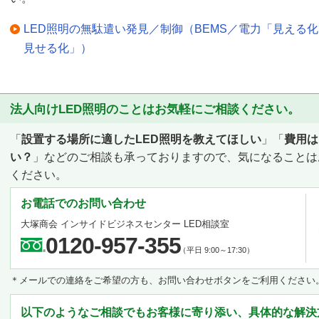
LED照明の無駄遣い発見／制御（BEMS／電力「見える
見せる化」）
法人向けLED照明のことはお気軽にご相談ください。
「
設置する場所に適したLED照明を教えてほしい
」「
費用は
い？
」などのご相談も承っておりますので、気になることは
ください。
お電話でのお問い合わせ
大塚商会 インサイドビジネスセンター LED相談室
0120-957-355
（平日 9:00～17:30）
＊メールでの連絡をご希望の方も、お問い合わせボタンをご利用ください
以下のようなご相談でもお客様に寄り添い、具体的な解決