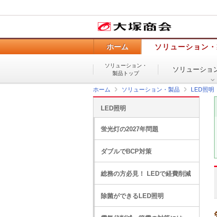
ホーム
ソリューション・
ソリューション・
ソリューショ
製品トップ
ホーム
ソリューション・製品
LED照明
LED照明
蛍光灯の2027年問題
ダブルでBCP対策
総務の方必見！ LEDで経費削減
除菌ができるLED照明