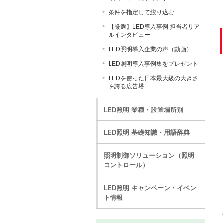
条件を指定して絞り込む
【厳選】LED導入事例 担当者リア
ルインタビュー
LED照明導入企業の声（動画）
LED照明導入事例集をプレゼント
LEDを使った日本最大級の大きさ
を誇る広告塔
LED照明 業種・設置場所別
LED照明 基礎知識・用語辞典
照明制御ソリューション（照明
コントロール）
LED照明 キャンペーン・イベン
ト情報