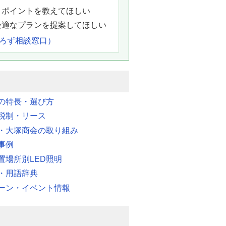
きポイントを教えてほしい
最適なプランを提案してほしい
よろず相談窓口）
明の特長・選び方
税制・リース
・大塚商会の取り組み
事例
置場所別LED照明
・用語辞典
ーン・イベント情報