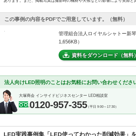
あります。また、掲載写真は撮影時の機材や天候などの影響により実際と
この事例の内容をPDFでご用意しています。（無料）
管理組合法人ロイヤルシャトー新琴
1,656KB）
資料をダウンロード（無料
法人向けLED照明のことはお気軽にお問い合わせくださ
大塚商会 インサイドビジネスセンター LED相談室
0120-957-355
（平日 9:00～17:30）
LED実践事例集「LED使ってわかった削減効果」