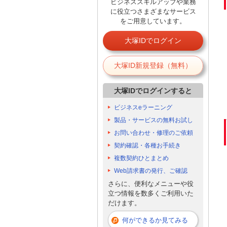
ビジネススキルアップや業務
に役立つさまざまなサービス
をご用意しています。
大塚IDでログイン
大塚ID新規登録（無料）
大塚IDでログインすると
ビジネスeラーニング
製品・サービスの無料お試し
お問い合わせ・修理のご依頼
契約確認・各種お手続き
複数契約ひとまとめ
Web請求書の発行、ご確認
さらに、便利なメニューや役
立つ情報を数多くご利用いた
だけます。
何ができるか見てみる