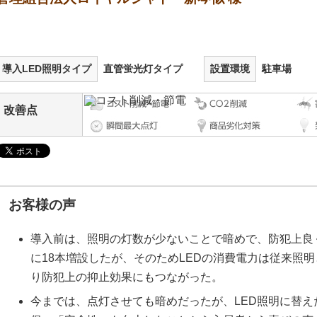
導入LED照明タイプ
直管蛍光灯タイプ
設置環境
駐車場
改善点
お客様の声
導入前は、照明の灯数が少ないことで暗めで、防犯上良
に18本増設したが、そのためLEDの消費電力は従来照
り防犯上の抑止効果にもつながった。
今までは、点灯させても暗めだったが、LED照明に替