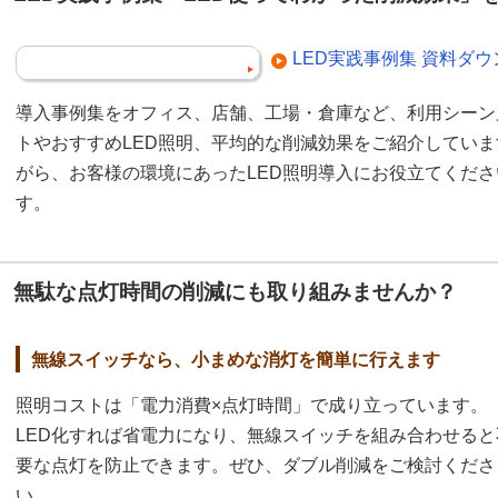
LED実践事例集 資料ダ
導入事例集をオフィス、店舗、工場・倉庫など、利用シーン
トやおすすめLED照明、平均的な削減効果をご紹介してい
がら、お客様の環境にあったLED照明導入にお役立てくだ
す。
無駄な点灯時間の削減にも取り組みませんか？
無線スイッチなら、小まめな消灯を簡単に行えます
照明コストは「電力消費×点灯時間」で成り立っています。
LED化すれば省電力になり、無線スイッチを組み合わせると
要な点灯を防止できます。ぜひ、ダブル削減をご検討くださ
い。