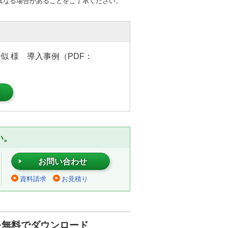
異なる場合があることをご了承ください。
似 様 導入事例（PDF：
）
い。
お問い合わせ
資料請求
お見積り
を無料でダウンロード