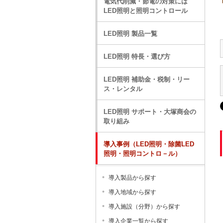
電気代削減・節電の対策には
LED照明と照明コントロール
LED照明 製品一覧
LED照明 特長・選び方
LED照明 補助金・税制・リー
ス・レンタル
LED照明 サポート・大塚商会の
取り組み
導入事例（LED照明・除菌LED
照明・照明コントロ－ル）
導入製品から探す
導入地域から探す
導入施設（分野）から探す
導入企業一覧から探す