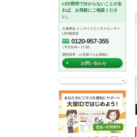
LED照明で分からないことがあ
れば、お気軽にご相談くださ
い。
大塚商会 インサイドビジネスセンター
LED相談室
0120-957-355
（平日9:00～17:30）
資料請求・お見積りもお気軽に
お問い合わせ