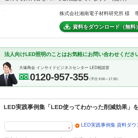
株式会社湘南電子材料研究所 様 導入
資料をダウンロード（無料
法人向けLED照明のことはお気軽にお問い合わせくださ
大塚商会 インサイドビジネスセンター LED相談室
0120-957-355
（平日 9:00～17:30）
LED実践事例集「LED使ってわかった削減効果」
LED実践事例集 資料ダ