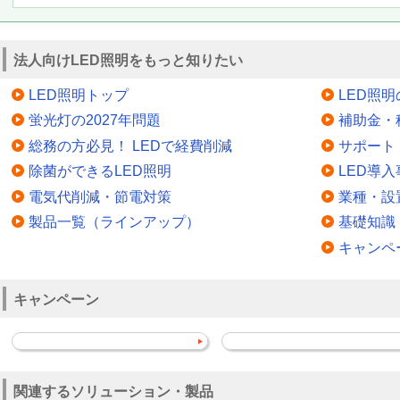
法人向けLED照明をもっと知りたい
LED照明トップ
LED照
蛍光灯の2027年問題
補助金・
総務の方必見！ LEDで経費削減
サポート
除菌ができるLED照明
LED導入
電気代削減・節電対策
業種・設
製品一覧（ラインアップ）
基礎知識
キャンペ
キャンペーン
関連するソリューション・製品