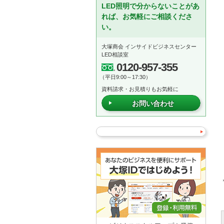
LED照明で分からないことがあ
れば、お気軽にご相談くださ
い。
大塚商会 インサイドビジネスセンター
LED相談室
0120-957-355
（平日9:00～17:30）
資料請求・お見積りもお気軽に
お問い合わせ