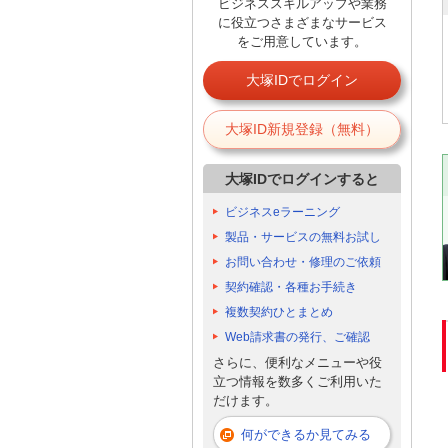
ビジネススキルアップや業務
に役立つさまざまなサービス
をご用意しています。
大塚IDでログイン
大塚ID新規登録（無料）
大塚IDでログインすると
ビジネスeラーニング
製品・サービスの無料お試し
お問い合わせ・修理のご依頼
契約確認・各種お手続き
複数契約ひとまとめ
Web請求書の発行、ご確認
さらに、便利なメニューや役
立つ情報を数多くご利用いた
だけます。
何ができるか見てみる