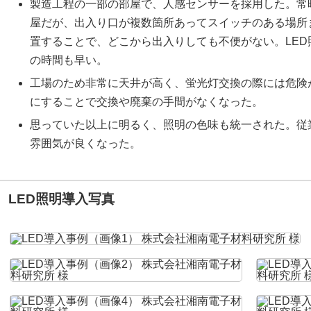
製造工程の一部の部屋で、人感センサーを採用した。常
屋だが、出入り口が複数箇所あってスイッチのある場所
置することで、どこから出入りしても不便がない。LE
の時間も早い。
工場のため非常に天井が高く、蛍光灯交換の際には危険
にすることで交換や廃棄の手間がなくなった。
思っていた以上に明るく、照明の色味も統一された。従
雰囲気が良くなった。
LED照明導入写真