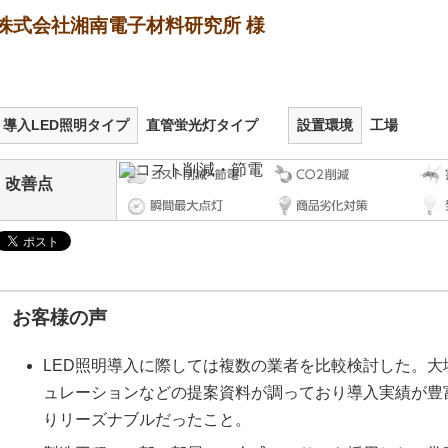
株式会社湘南電子材料研究所 様
導入LED照明タイプ
直管蛍光灯タイプ
設置環境
工場
改善点
お客様の声
LED照明導入に際しては複数の業者を比較検討した。
ュレーションなどの提案資料が調っており導入実績が豊
りリーズナブルだったこと。