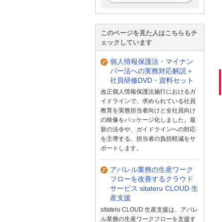
このページを見た人はこちらもチ
ェックしています
個人情報保護法・マイナン
バー法への実務対応解説＋
社員研修DVD・資料セット
改正個人情報保護法施行におけるガ
イドラインで、求められている社員
教育を実務担当者向けと全社員向け
の映像をパッケージ化しました。最
新の法令や、ガイドラインへの対応
を主導する、担当者の負担軽減をサ
ポートします。
アパレル業務の生産ワーク
フローを改善するクラウド
サービス sitateru CLOUD 生
産支援
sitateru CLOUD 生産支援は、アパレ
ル業務の生産ワークフローを支援す