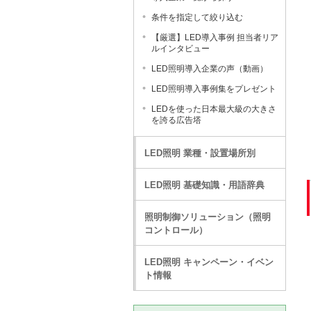
条件を指定して絞り込む
【厳選】LED導入事例 担当者リア
ルインタビュー
LED照明導入企業の声（動画）
LED照明導入事例集をプレゼント
LEDを使った日本最大級の大きさ
を誇る広告塔
LED照明 業種・設置場所別
LED照明 基礎知識・用語辞典
照明制御ソリューション（照明
コントロール）
LED照明 キャンペーン・イベン
ト情報