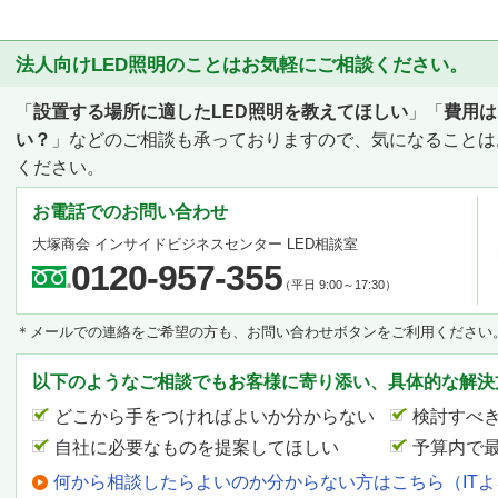
法人向けLED照明のことはお気軽にご相談ください。
「
設置する場所に適したLED照明を教えてほしい
」「
費用は
い？
」などのご相談も承っておりますので、気になることは
ください。
お電話でのお問い合わせ
大塚商会 インサイドビジネスセンター LED相談室
0120-957-355
（平日 9:00～17:30）
＊メールでの連絡をご希望の方も、お問い合わせボタンをご利用ください
以下のようなご相談でもお客様に寄り添い、具体的な解決
どこから手をつければよいか分からない
検討すべ
自社に必要なものを提案してほしい
予算内で
何から相談したらよいのか分からない方はこちら（IT