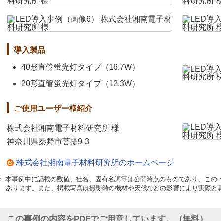
導入製品
40形直管蛍光灯タイプ（16.7W）
20形直管蛍光灯タイプ（12.3W）
ご使用ユーザー様紹介
株式会社湘南電子材料研究所 様
神奈川県秦野市菩提9-3
株式会社湘南電子材料研究所のホームページ
＊ 本事例中に記載の数値、社名、固有名詞等は公開時点のものであり、この
あります。また、掲載写真は撮影時の機材や天候などの影響により実際と
この事例の内容をPDFでご用意しています。（無料）