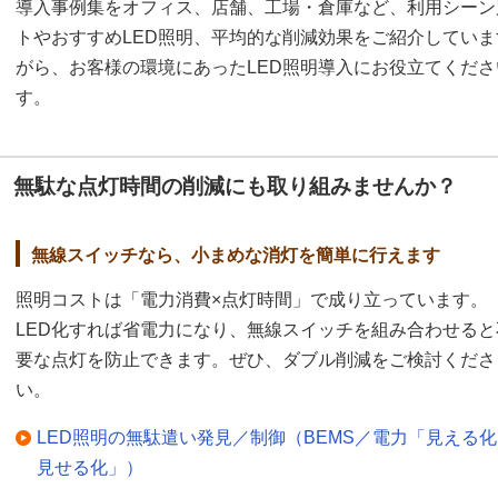
導入事例集をオフィス、店舗、工場・倉庫など、利用シーン
トやおすすめLED照明、平均的な削減効果をご紹介してい
がら、お客様の環境にあったLED照明導入にお役立てくだ
す。
無駄な点灯時間の削減にも取り組みませんか？
無線スイッチなら、小まめな消灯を簡単に行えます
照明コストは「電力消費×点灯時間」で成り立っています。
LED化すれば省電力になり、無線スイッチを組み合わせると
要な点灯を防止できます。ぜひ、ダブル削減をご検討くださ
い。
LED照明の無駄遣い発見／制御（BEMS／電力「見える
見せる化」）