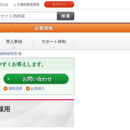
ログイン
IDとは
大塚ID新規登録
）
企業情報
導入事例
サポート体制
材料研究所 様
やすくお答えします。
お問い合わせ
資料請求
お見積り
採用