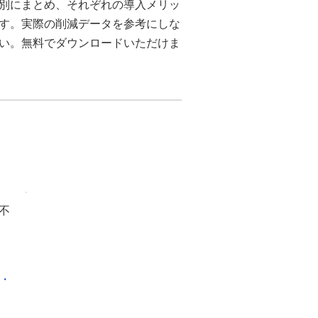
別にまとめ、それぞれの導入メリッ
ます。実際の削減データを参考にしな
さい。無料でダウンロードいただけま
不
化・