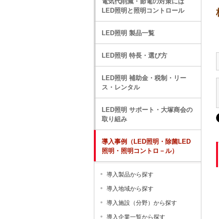
電気代削減・節電の対策には
LED照明と照明コントロール
LED照明 製品一覧
LED照明 特長・選び方
LED照明 補助金・税制・リー
ス・レンタル
LED照明 サポート・大塚商会の
取り組み
導入事例（LED照明・除菌LED
照明・照明コントロ－ル）
導入製品から探す
導入地域から探す
導入施設（分野）から探す
導入企業一覧から探す