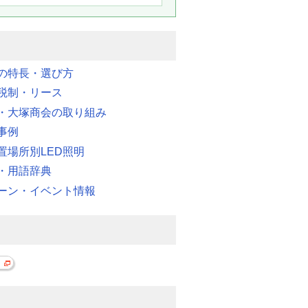
明の特長・選び方
税制・リース
・大塚商会の取り組み
事例
置場所別LED照明
・用語辞典
ーン・イベント情報