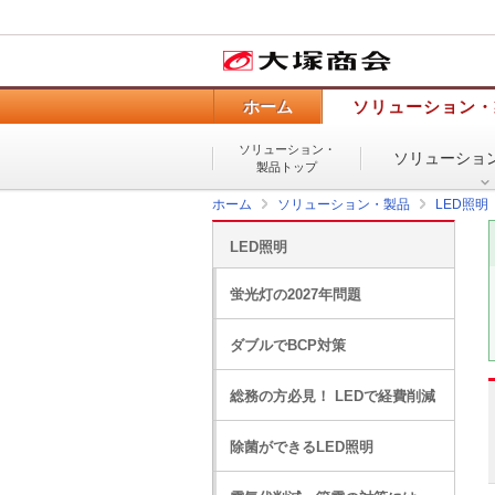
ホーム
ソリューション・
ソリューション・
ソリューショ
製品トップ
ホーム
ソリューション・製品
LED照明
LED照明
蛍光灯の2027年問題
ダブルでBCP対策
総務の方必見！ LEDで経費削減
除菌ができるLED照明