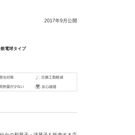
2017年9月公開
一般電球タイプ
。仙台の和菓子・洋菓子を販売する店