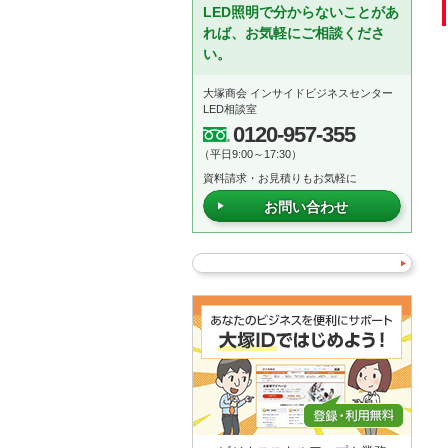
LED照明で分からないことがあ
れば、お気軽にご相談くださ
い。
大塚商会 インサイドビジネスセンター
LED相談室
0120-957-355
（平日9:00～17:30）
資料請求・お見積りもお気軽に
お問い合わせ