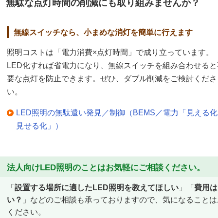
無駄な点灯時間の削減にも取り組みませんか？
無線スイッチなら、小まめな消灯を簡単に行えます
照明コストは「電力消費×点灯時間」で成り立っています。
LED化すれば省電力になり、無線スイッチを組み合わせると
要な点灯を防止できます。ぜひ、ダブル削減をご検討くださ
い。
LED照明の無駄遣い発見／制御（BEMS／電力「見える
見せる化」）
法人向けLED照明のことはお気軽にご相談ください。
「
設置する場所に適したLED照明を教えてほしい
」「
費用は
い？
」などのご相談も承っておりますので、気になることは
ください。