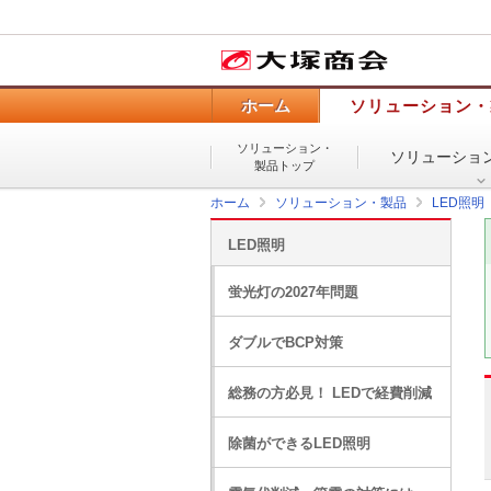
ホーム
ソリューション・
ソリューション・
ソリューショ
製品トップ
ホーム
ソリューション・製品
LED照明
LED照明
蛍光灯の2027年問題
ダブルでBCP対策
総務の方必見！ LEDで経費削減
除菌ができるLED照明