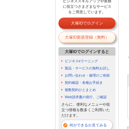
ビジネススキルアップや業務
に役立つさまざまなサービス
をご用意しています。
大塚IDでログイン
大塚ID新規登録（無料）
大塚IDでログインすると
ビジネスeラーニング
製品・サービスの無料お試し
お問い合わせ・修理のご依頼
契約確認・各種お手続き
複数契約ひとまとめ
Web請求書の発行、ご確認
さらに、便利なメニューや役
立つ情報を数多くご利用いた
だけます。
何ができるか見てみる