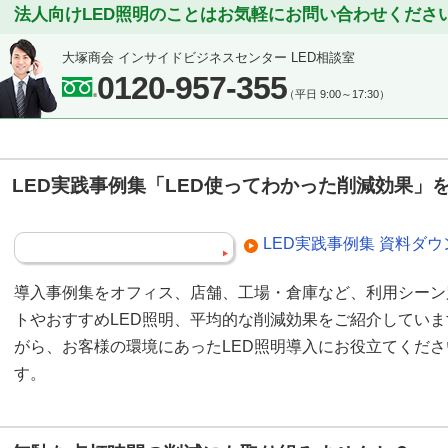
法人向けLED照明のことはお気軽にお問い合わせくださ
大塚商会 インサイドビジネスセンター LED相談室
0120-957-355
（平日 9:00～17:30）
LED実践事例集「LED使ってわかった削減効果」
LED実践事例集 資料ダ
導入事例集をオフィス、店舗、工場・倉庫など、利用シーン
トやおすすめLED照明、平均的な削減効果をご紹介してい
がら、お客様の環境にあったLED照明導入にお役立てくだ
す。