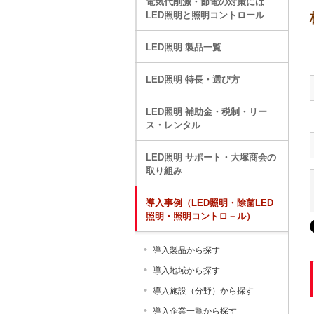
電気代削減・節電の対策には
LED照明と照明コントロール
LED照明 製品一覧
LED照明 特長・選び方
LED照明 補助金・税制・リー
ス・レンタル
LED照明 サポート・大塚商会の
取り組み
導入事例（LED照明・除菌LED
照明・照明コントロ－ル）
導入製品から探す
導入地域から探す
導入施設（分野）から探す
導入企業一覧から探す