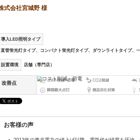
株式会社宮城野 様
導入LED照明タイプ
直管蛍光灯タイプ、コンパクト蛍光灯タイプ、ダウンライトタイプ、
設置環境
店舗（専門店）
改善点
お客様の声
2013年の東北電力の値上げ以降、電気代が経営を圧迫