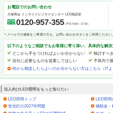
お電話でのお問い合わせ
大塚商会 インサイドビジネスセンター LED相談室
0120-957-355
（平日 9:00～17:30）
＊メールでの連絡をご希望の方も、お問い合わせボタンをご利用ください
以下のようなご相談でもお客様に寄り添い、具体的な解決
どこから手をつければよいか分からない
検討すべ
自社に必要なものを提案してほしい
予算内で
何から相談したらよいのか分からない方はこちら（IT
法人向けLED照明をもっと知りたい
LED照明トップ
LED照
蛍光灯の2027年問題
補助金・