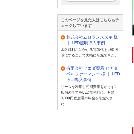
このページを見た人はこちらもチ
ェックしています
株式会社ムロランスズキ 様
｜ LED照明導入事例
水銀灯利用にかかる電気代をLED照
明にすることで大幅に削減できた。
有限会社ソエダ薬局 ヒナタ
ベルファーマシー 様 ｜ LED
照明導入事例
リースを利用し初期費用をかけずに
店舗の全てをLED蛍光灯に。月額
9,000円程度電力料金を削減でき
た。