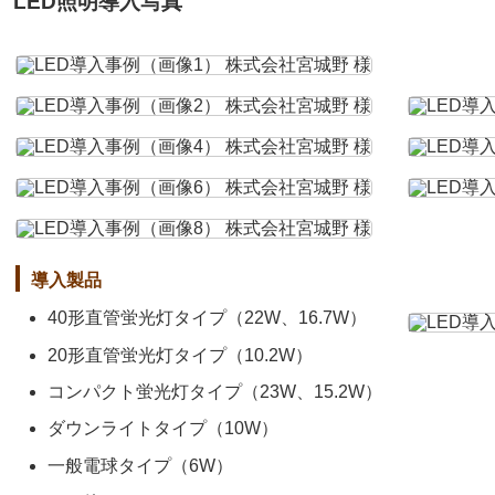
LED照明導入写真
導入製品
40形直管蛍光灯タイプ（22W、16.7W）
20形直管蛍光灯タイプ（10.2W）
コンパクト蛍光灯タイプ（23W、15.2W）
ダウンライトタイプ（10W）
一般電球タイプ（6W）