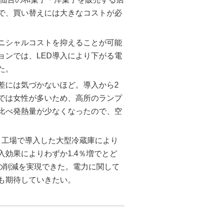
で、買い替えには大きなコストが必
イニシャルコストを抑えることが可能
ョンでは、LED導入により下がる電
た。
差には気づかないほど。導入から2
舗では女性が多いため、高所のランプ
比べ発熱量が少なくなったので、空
減。工場で導入した大型冷蔵庫により
入効果によりわずか1.4％増でとど
の削減を実現できた。電力に関して
も期待していきたい。