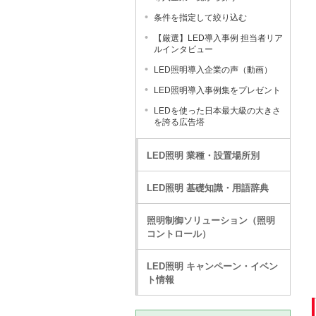
条件を指定して絞り込む
【厳選】LED導入事例 担当者リア
ルインタビュー
LED照明導入企業の声（動画）
LED照明導入事例集をプレゼント
LEDを使った日本最大級の大きさ
を誇る広告塔
LED照明 業種・設置場所別
LED照明 基礎知識・用語辞典
照明制御ソリューション（照明
コントロール）
LED照明 キャンペーン・イベン
ト情報