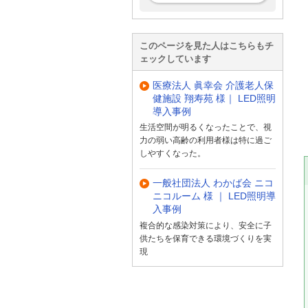
このページを見た人はこちらもチ
ェックしています
医療法人 眞幸会 介護老人保
健施設 翔寿苑 様｜ LED照明
導入事例
生活空間が明るくなったことで、視
力の弱い高齢の利用者様は特に過ご
しやすくなった。
一般社団法人 わかば会 ニコ
ニコルーム 様 ｜ LED照明導
入事例
複合的な感染対策により、安全に子
供たちを保育できる環境づくりを実
現