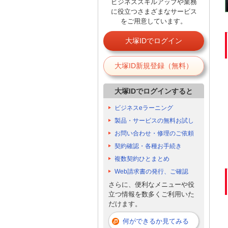
ビジネススキルアップや業務
に役立つさまざまなサービス
をご用意しています。
大塚IDでログイン
大塚ID新規登録（無料）
大塚IDでログインすると
ビジネスeラーニング
製品・サービスの無料お試し
お問い合わせ・修理のご依頼
契約確認・各種お手続き
複数契約ひとまとめ
Web請求書の発行、ご確認
さらに、便利なメニューや役
立つ情報を数多くご利用いた
だけます。
何ができるか見てみる