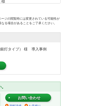
ページの閲覧時には変更されている可能性が
異なる場合があることをご了承ください。
銀灯タイプ） 様 導入事例
）
い。
お問い合わせ
資料請求
お見積り