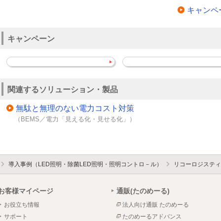
キャンペ
キャンペーン
関連するソリューション・製品
無駄と無理のない電力コスト対策
（BEMS／電力「見える化・見せる化」）
導入事例（LED照明・除菌LED照明・照明コントロ－ル）
リコーロジスティ
お客様マイページ
通販(たのめーる)
お役立ち情報
法人向け通販 たのめーる
サポート
たのめーるアドバンス