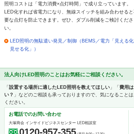
照明コストは「電力消費×点灯時間」で成り立っています。
LED化すれば省電力になり、無線スイッチを組み合わせると
要な点灯を防止できます。ぜひ、ダブル削減をご検討くださ
い。
LED照明の無駄遣い発見／制御（BEMS／電力「見える
見せる化」）
法人向けLED照明のことはお気軽にご相談ください。
「
設置する場所に適したLED照明を教えてほしい
」「
費用は
い？
」などのご相談も承っておりますので、気になることは
ください。
お電話でのお問い合わせ
大塚商会 インサイドビジネスセンター LED相談室
0120-957-355
（平日 9:00～17:30）