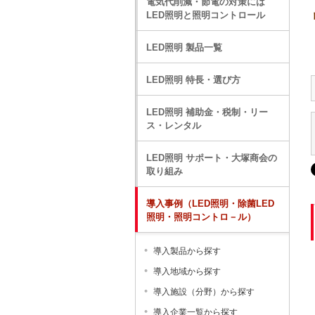
電気代削減・節電の対策には
LED照明と照明コントロール
LED照明 製品一覧
LED照明 特長・選び方
LED照明 補助金・税制・リー
ス・レンタル
LED照明 サポート・大塚商会の
取り組み
導入事例（LED照明・除菌LED
照明・照明コントロ－ル）
導入製品から探す
導入地域から探す
導入施設（分野）から探す
導入企業一覧から探す