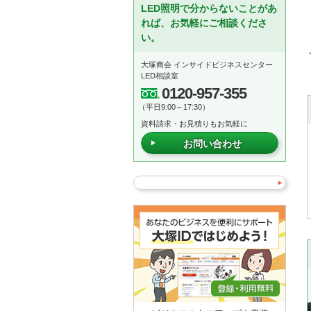
LED照明で分からないことがあ
れば、お気軽にご相談くださ
い。
大塚商会 インサイドビジネスセンター
LED相談室
0120-957-355
（平日9:00～17:30）
資料請求・お見積りもお気軽に
お問い合わせ