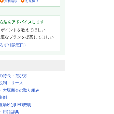
資料請求
お見積り
。
方法をアドバイスします
きポイントを教えてほしい
最適なプランを提案してほしい
よろず相談窓口）
明の特長・選び方
税制・リース
・大塚商会の取り組み
事例
置場所別LED照明
・用語辞典