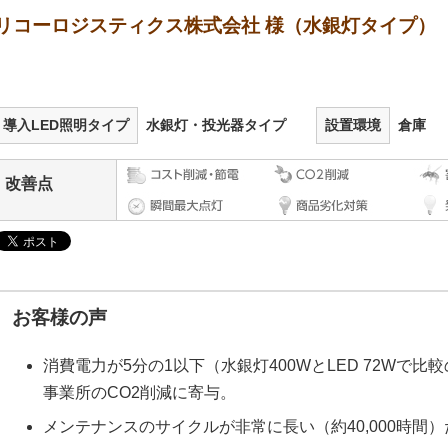
リコーロジスティクス株式会社 様（水銀灯タイプ）
導入LED照明タイプ
水銀灯・投光器タイプ
設置環境
倉庫
改善点
お客様の声
消費電力が5分の1以下（水銀灯400WとLED 72Wで
事業所のCO2削減に寄与。
メンテナンスのサイクルが非常に長い（約40,000時間