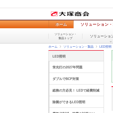
ホーム
ソリューション・
ソリューション・
ソリューショ
製品トップ
ホーム
ソリューション・製品
LED照明
LED照明
蛍光灯の2027年問題
ダブルでBCP対策
総務の方必見！ LEDで経費削減
除菌ができるLED照明