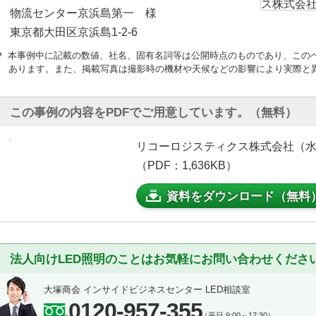
物流センター京浜島第一 様
東京都大田区京浜島1-2-6
＊ 本事例中に記載の数値、社名、固有名詞等は公開時点のものであり、この
あります。また、掲載写真は撮影時の機材や天候などの影響により実際と
この事例の内容をPDFでご用意しています。（無料）
リコーロジスティクス株式会社（水
（PDF：1,636KB）
資料をダウンロード（無料
法人向けLED照明のことはお気軽にお問い合わせくださ
大塚商会 インサイドビジネスセンター LED相談室
0120-957-355
（平日 9:00～17:30）