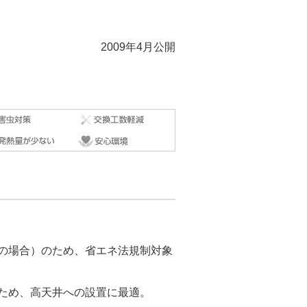
2009年4月公開
比較の場合）のため、省エネ法規制対象
）ため、高天井への設置に最適。