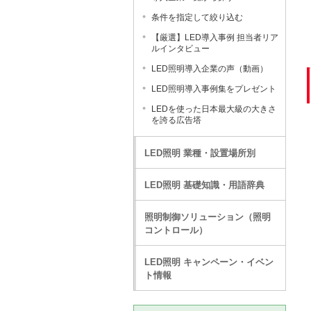
条件を指定して絞り込む
【厳選】LED導入事例 担当者リア
ルインタビュー
LED照明導入企業の声（動画）
LED照明導入事例集をプレゼント
LEDを使った日本最大級の大きさ
を誇る広告塔
LED照明 業種・設置場所別
LED照明 基礎知識・用語辞典
照明制御ソリューション（照明
コントロール）
LED照明 キャンペーン・イベン
ト情報