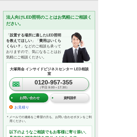
法人向けLED照明のことはお気軽にご相談く
ださい。
「
設置する場所に適したLED照明
を教えてほしい
」「
費用はいくら
くらい？
」などのご相談も承って
おりますので、気になることはお
気軽にご相談ください。
大塚商会 インサイドビジネスセンター LED相談
室
0120-957-355
（平日 9:00～17:30）
お問い合わせ
資料請求
お見積り
＊メールでの連絡をご希望の方も、お問い合わせボタンをご利
用ください。
以下のようなご相談でもお客様に寄り添い、