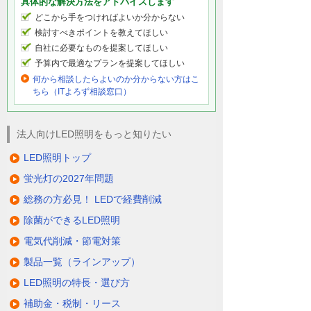
具体的な解決方法をアドバイスします
どこから手をつければよいか分からない
検討すべきポイントを教えてほしい
自社に必要なものを提案してほしい
予算内で最適なプランを提案してほしい
何から相談したらよいのか分からない方はこ
ちら（ITよろず相談窓口）
法人向けLED照明をもっと知りたい
LED照明トップ
蛍光灯の2027年問題
総務の方必見！ LEDで経費削減
除菌ができるLED照明
電気代削減・節電対策
製品一覧（ラインアップ）
LED照明の特長・選び方
補助金・税制・リース