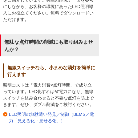
をご紹介しています。実際の削減データを参考
にしながら、お客様の環境にあったLED照明導
入にお役立てください。無料でダウンロードい
ただけます。
無駄な点灯時間の削減にも取り組みませ
んか？
無線スイッチなら、小まめな消灯を簡単に
行えます
照明コストは「電力消費×点灯時間」で成り立
っています。LED化すれば省電力になり、無線
スイッチを組み合わせると不要な点灯を防止で
きます。ぜひ、ダブル削減をご検討ください。
LED照明の無駄遣い発見／制御（BEMS／電
力「見える化・見せる化」）