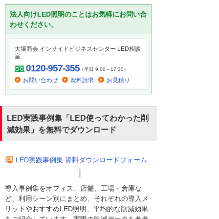
法人向けLED照明のことはお気軽にお問い合
わせください。
大塚商会 インサイドビジネスセンター LED相談
室
0120-957-355
（平日 9:00～17:30）
お問い合わせ
資料請求
お見積り
LED実践事例集「LED使ってわかった削
減効果」を無料でダウンロード
LED実践事例集 資料ダウンロードフォーム
導入事例集をオフィス、店舗、工場・倉庫な
ど、利用シーン別にまとめ、それぞれの導入メ
リットやおすすめLED照明、平均的な削減効果