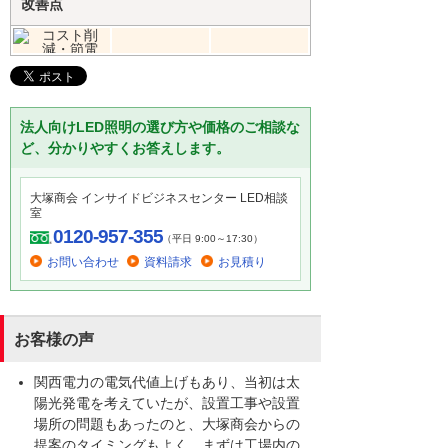
改善点
法人向けLED照明の選び方や価格のご相談な
ど、分かりやすくお答えします。
大塚商会 インサイドビジネスセンター LED相談
室
0120-957-355
（平日 9:00～17:30）
お問い合わせ
資料請求
お見積り
お客様の声
関西電力の電気代値上げもあり、当初は太
陽光発電を考えていたが、設置工事や設置
場所の問題もあったのと、大塚商会からの
提案のタイミングもよく、まずは工場内の