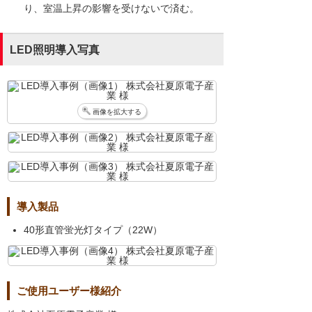
り、室温上昇の影響を受けないで済む。
LED照明導入写真
画像を拡大する
導入製品
40形直管蛍光灯タイプ（22W）
ご使用ユーザー様紹介