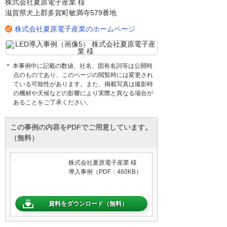
株式会社夏原電子産業 様
滋賀県犬上郡多賀町敏満寺579番地
株式会社夏原電子産業のホームページ
＊ 本事例中に記載の数値、社名、固有名詞等は公開時
点のものであり、このページの閲覧時には変更され
ている可能性があります。また、掲載写真は撮影時
の機材や天候などの影響により実際と異なる場合が
あることをご了承ください。
この事例の内容をPDFでご用意しています。
（無料）
株式会社夏原電子産業 様
導入事例（PDF：460KB）
資料をダウンロード（無料）