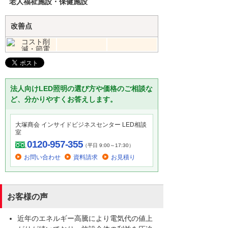
老人福祉施設・保健施設
改善点
法人向けLED照明の選び方や価格のご相談な
ど、分かりやすくお答えします。
大塚商会 インサイドビジネスセンター LED相談
室
0120-957-355
（平日 9:00～17:30）
お問い合わせ
資料請求
お見積り
お客様の声
近年のエネルギー高騰により電気代の値上