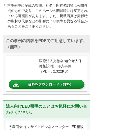
＊ 本事例中に記載の数値、社名、固有名詞等は公開時
点のものであり、このページの閲覧時には変更され
ている可能性があります。また、掲載写真は撮影時
の機材や天候などの影響により実際と異なる場合が
あることをご了承ください。
この事例の内容をPDFでご用意しています。
（無料）
医療法人光慈会 知立老人保
健施設 様 導入事例
（PDF：2,322KB）
資料をダウンロード（無料）
法人向けLED照明のことはお気軽にお問い合
わせください。
大塚商会 インサイドビジネスセンター LED相談