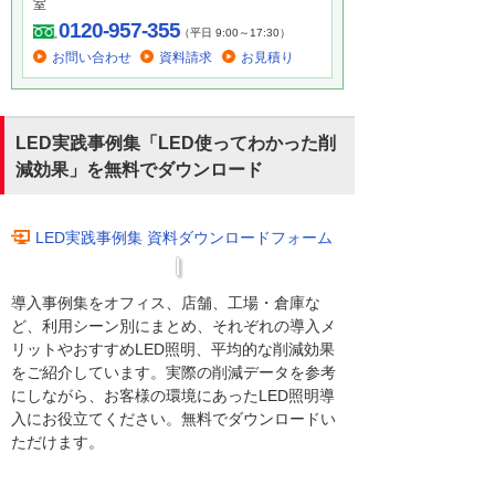
室
0120-957-355
（平日 9:00～17:30）
お問い合わせ
資料請求
お見積り
LED実践事例集「LED使ってわかった削
減効果」を無料でダウンロード
LED実践事例集 資料ダウンロードフォーム
導入事例集をオフィス、店舗、工場・倉庫な
ど、利用シーン別にまとめ、それぞれの導入メ
リットやおすすめLED照明、平均的な削減効果
をご紹介しています。実際の削減データを参考
にしながら、お客様の環境にあったLED照明導
入にお役立てください。無料でダウンロードい
ただけます。