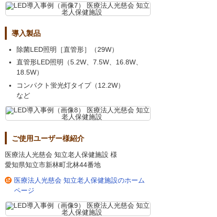
導入製品
除菌LED照明［直管形］（29W）
直管形LED照明（5.2W、7.5W、16.8W、
18.5W）
コンパクト蛍光灯タイプ（12.2W）
など
ご使用ユーザー様紹介
医療法人光慈会 知立老人保健施設 様
愛知県知立市新林町北林44番地
医療法人光慈会 知立老人保健施設のホーム
ページ