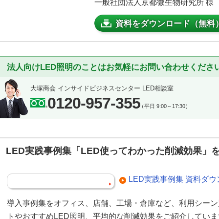
一般社団法人京都微生物研究所 様 導
資料をダウンロード（無料
法人向けLED照明のことはお気軽にお問い合わせくださ
大塚商会 インサイドビジネスセンター LED相談室
0120-957-355
（平日 9:00～17:30）
LED実践事例集「LED使ってわかった削減効果」
LED実践事例集 資料ダ
導入事例集をオフィス、店舗、工場・倉庫など、利用シーン
トやおすすめLED照明、平均的な削減効果をご紹介してい