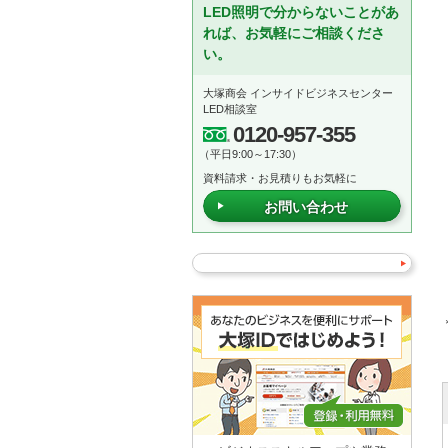
LED照明で分からないことがあ
れば、お気軽にご相談くださ
い。
大塚商会 インサイドビジネスセンター
LED相談室
0120-957-355
（平日9:00～17:30）
資料請求・お見積りもお気軽に
お問い合わせ