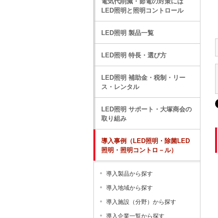
電気代削減・節電の対策には
LED照明と照明コントロール
LED照明 製品一覧
LED照明 特長・選び方
LED照明 補助金・税制・リー
ス・レンタル
LED照明 サポート・大塚商会の
取り組み
導入事例（LED照明・除菌LED
照明・照明コントロ－ル）
導入製品から探す
導入地域から探す
導入施設（分野）から探す
導入企業一覧から探す