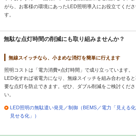
がら、お客様の環境にあったLED照明導入にお役立てくだ
す。
無駄な点灯時間の削減にも取り組みませんか？
無線スイッチなら、小まめな消灯を簡単に行えます
照明コストは「電力消費×点灯時間」で成り立っています。
LED化すれば省電力になり、無線スイッチを組み合わせると
要な点灯を防止できます。ぜひ、ダブル削減をご検討くださ
い。
LED照明の無駄遣い発見／制御（BEMS／電力「見える
見せる化」）