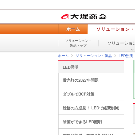
ホーム
ソリューション・
ソリューション・
ソリューショ
製品トップ
ホーム
ソリューション・製品
LED照明
LED照明
蛍光灯の2027年問題
ダブルでBCP対策
総務の方必見！ LEDで経費削減
除菌ができるLED照明