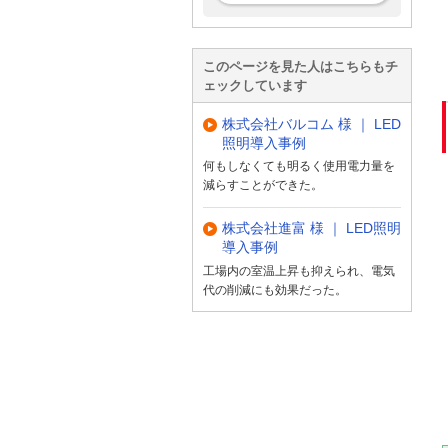
このページを見た人はこちらもチ
ェックしています
株式会社バルコム 様 ｜ LED
照明導入事例
何もしなくても明るく使用電力量を
減らすことができた。
株式会社進富 様 ｜ LED照明
導入事例
工場内の室温上昇も抑えられ、電気
代の削減にも効果だった。