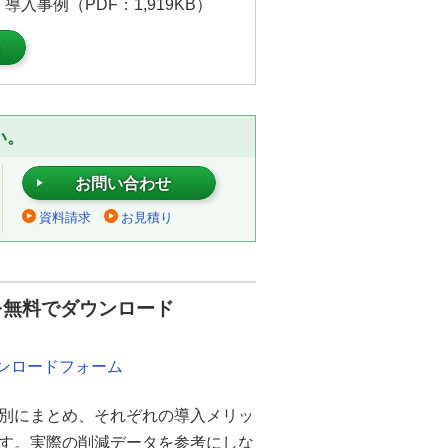
入事例（PDF：1,919KB）
）
い。
お問い合わせ
資料請求
お見積り
を無料でダウンロード
ウンロードフォーム
別にまとめ、それぞれの導入メリッ
ます。実際の削減データを参考にしな