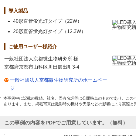
導入製品
40形直管蛍光灯タイプ（22W）
20形直管蛍光灯タイプ（12.3W）
ご使用ユーザー様紹介
一般社団法人京都微生物研究所 様
京都府京都市山科区川田御出町3-4
一般社団法人京都微生物研究所のホームペー
ジ
＊ 本事例中に記載の数値、社名、固有名詞等は公開時点のものであり、この
あります。また、掲載写真は撮影時の機材や天候などの影響により実際と
この事例の内容をPDFでご用意しています。（無料）