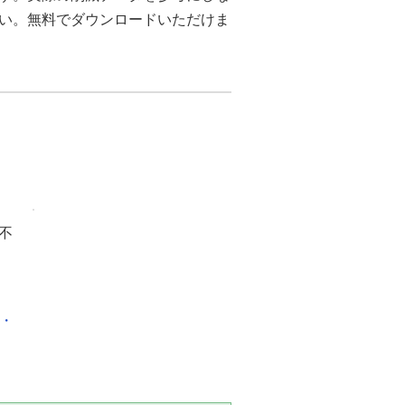
さい。無料でダウンロードいただけま
不
化・