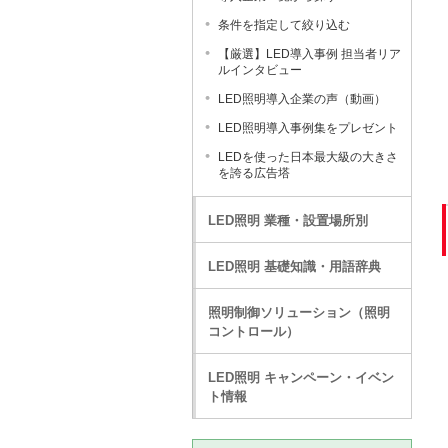
条件を指定して絞り込む
【厳選】LED導入事例 担当者リア
ルインタビュー
LED照明導入企業の声（動画）
LED照明導入事例集をプレゼント
LEDを使った日本最大級の大きさ
を誇る広告塔
LED照明 業種・設置場所別
LED照明 基礎知識・用語辞典
照明制御ソリューション（照明
コントロール）
LED照明 キャンペーン・イベン
ト情報