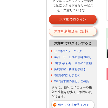
ビジネススキルアップや業務
に役立つさまざまなサービス
をご用意しています。
大塚IDでログイン
大塚ID新規登録（無料）
大塚IDでログインすると
ビジネスeラーニング
製品・サービスの無料お試し
お問い合わせ・修理のご依頼
契約確認・各種お手続き
複数契約ひとまとめ
Web請求書の発行、ご確認
さらに、便利なメニューや役
立つ情報を数多くご利用いた
だけます。
何ができるか見てみる