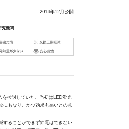
2014年12月公開
研究機関
入を検討していた。当初はLED蛍光
段にもなり、かつ効果も高いとの意
減することができず節電はできない