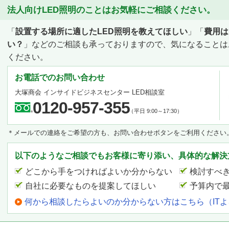
法人向けLED照明のことはお気軽にご相談ください。
「
設置する場所に適したLED照明を教えてほしい
」「
費用は
い？
」などのご相談も承っておりますので、気になることは
ください。
お電話でのお問い合わせ
大塚商会 インサイドビジネスセンター LED相談室
0120-957-355
（平日 9:00～17:30）
＊メールでの連絡をご希望の方も、お問い合わせボタンをご利用ください
以下のようなご相談でもお客様に寄り添い、具体的な解決
どこから手をつければよいか分からない
検討すべ
自社に必要なものを提案してほしい
予算内で
何から相談したらよいのか分からない方はこちら（IT