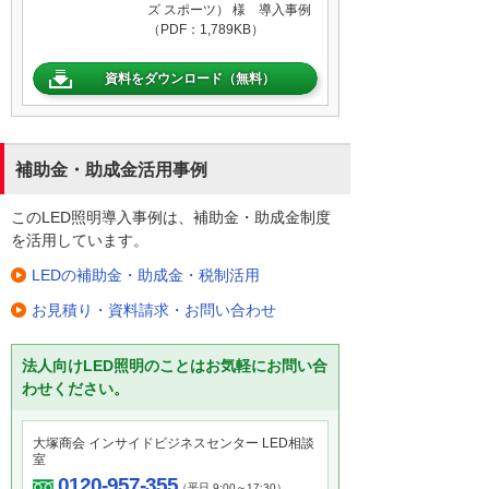
ズ スポーツ） 様 導入事例
（PDF：1,789KB）
資料をダウンロード（無料）
補助金・助成金活用事例
このLED照明導入事例は、補助金・助成金制度
を活用しています。
LEDの補助金・助成金・税制活用
お見積り・資料請求・お問い合わせ
法人向けLED照明のことはお気軽にお問い合
わせください。
大塚商会 インサイドビジネスセンター LED相談
室
0120-957-355
（平日 9:00～17:30）