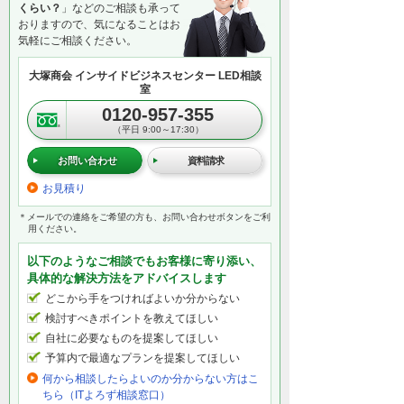
くらい？
」などのご相談も承って
おりますので、気になることはお
気軽にご相談ください。
大塚商会 インサイドビジネスセンター LED相談
室
0120-957-355
（平日 9:00～17:30）
お問い合わせ
資料請求
お見積り
＊メールでの連絡をご希望の方も、お問い合わせボタンをご利
用ください。
以下のようなご相談でもお客様に寄り添い、
具体的な解決方法をアドバイスします
どこから手をつければよいか分からない
検討すべきポイントを教えてほしい
自社に必要なものを提案してほしい
予算内で最適なプランを提案してほしい
何から相談したらよいのか分からない方はこ
ちら（ITよろず相談窓口）