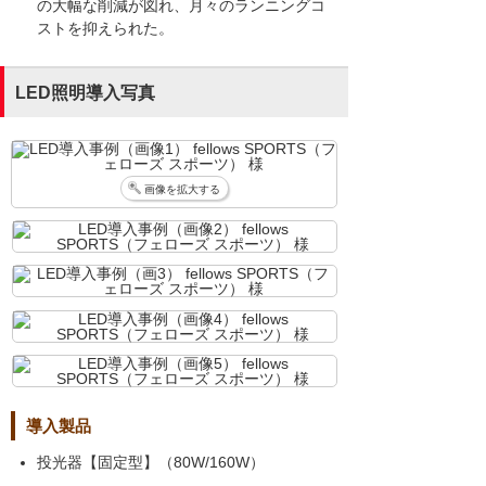
の大幅な削減が図れ、月々のランニングコ
ストを抑えられた。
LED照明導入写真
画像を拡大する
導入製品
投光器【固定型】（80W/160W）