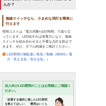
んか？
無線スイッチなら、小まめな消灯を簡単に
行えます
照明コストは「電力消費×点灯時間」で成り立
っています。LED化すれば省電力になり、無線
スイッチを組み合わせると不要な点灯を防止で
きます。ぜひ、ダブル削減をご検討ください。
LED照明の無駄遣い発見／制御（BEMS／電
力「見える化・見せる化」）
法人向けLED照明のことはお気軽にご相談く
ださい。
「
設置する場所に適したLED照明
を教えてほしい
」「
費用はいくら