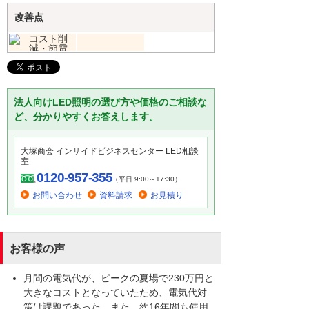
改善点
法人向けLED照明の選び方や価格のご相談な
ど、分かりやすくお答えします。
大塚商会 インサイドビジネスセンター LED相談
室
0120-957-355
（平日 9:00～17:30）
お問い合わせ
資料請求
お見積り
お客様の声
月間の電気代が、ピークの夏場で230万円と
大きなコストとなっていたため、電気代対
策は課題であった。また、約16年間も使用