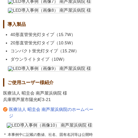
導入製品
40形直管蛍光灯タイプ（15.7W）
20形直管蛍光灯タイプ（10.5W）
コンパクト蛍光灯タイプ（15.2W）
ダウンライトタイプ（10W）
ご使用ユーザー様紹介
医療法人 昭圭会 南芦屋浜病院 様
兵庫県芦屋市陽光町3-21
医療法人 昭圭会 南芦屋浜病院のホームペー
ジ
＊ 本事例中に記載の数値、社名、固有名詞等は公開時