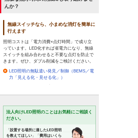
んか？
無線スイッチなら、小まめな消灯を簡単に
行えます
照明コストは「電力消費×点灯時間」で成り立
っています。LED化すれば省電力になり、無線
スイッチを組み合わせると不要な点灯を防止で
きます。ぜひ、ダブル削減をご検討ください。
LED照明の無駄遣い発見／制御（BEMS／電
力「見える化・見せる化」）
法人向けLED照明のことはお気軽にご相談く
ださい。
「
設置する場所に適したLED照明
を教えてほしい
」「
費用はいくら