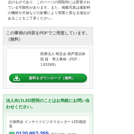
点のものであり、このページの閲覧時には変更され
ている可能性があります。また、掲載写真は撮影時
の機材や天候などの影響により実際と異なる場合が
あることをご了承ください。
この事例の内容をPDFでご用意しています。
（無料）
医療法人 昭圭会 南芦屋浜病
院 様 導入事例（PDF：
1,652KB）
資料をダウンロード（無料）
法人向けLED照明のことはお気軽にお問い合
わせください。
大塚商会 インサイドビジネスセンター LED相談
室
0120-957-355