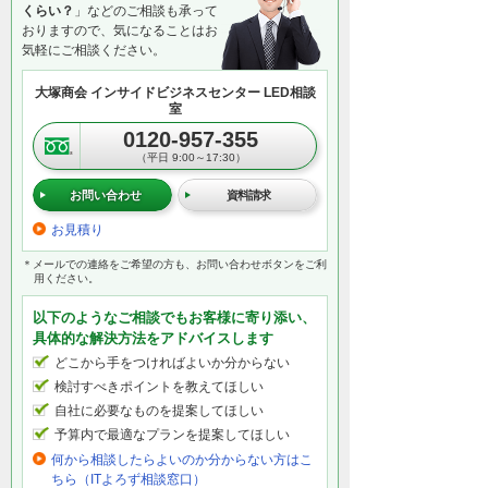
くらい？
」などのご相談も承って
おりますので、気になることはお
気軽にご相談ください。
大塚商会 インサイドビジネスセンター LED相談
室
0120-957-355
（平日 9:00～17:30）
お問い合わせ
資料請求
お見積り
＊メールでの連絡をご希望の方も、お問い合わせボタンをご利
用ください。
以下のようなご相談でもお客様に寄り添い、
具体的な解決方法をアドバイスします
どこから手をつければよいか分からない
検討すべきポイントを教えてほしい
自社に必要なものを提案してほしい
予算内で最適なプランを提案してほしい
何から相談したらよいのか分からない方はこ
ちら（ITよろず相談窓口）