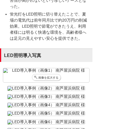
苦情が聞かれないという珍しいケースとな
った。
蛍光灯をLED照明に切り替えたことで、夏
場の電気代は前年同月比で約20万円の削減
効果。LED照明で節電ができたうえ、利用
者様には明るく快適な環境を、高齢者様へ
は足元の見えやすい安心を提供できた。
LED照明導入写真
画像を拡大する