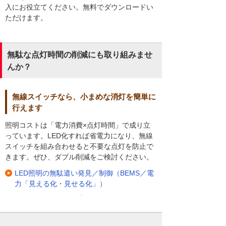
入にお役立てください。無料でダウンロードい
ただけます。
無駄な点灯時間の削減にも取り組みませ
んか？
無線スイッチなら、小まめな消灯を簡単に
行えます
照明コストは「電力消費×点灯時間」で成り立
っています。LED化すれば省電力になり、無線
スイッチを組み合わせると不要な点灯を防止で
きます。ぜひ、ダブル削減をご検討ください。
LED照明の無駄遣い発見／制御（BEMS／電
力「見える化・見せる化」）