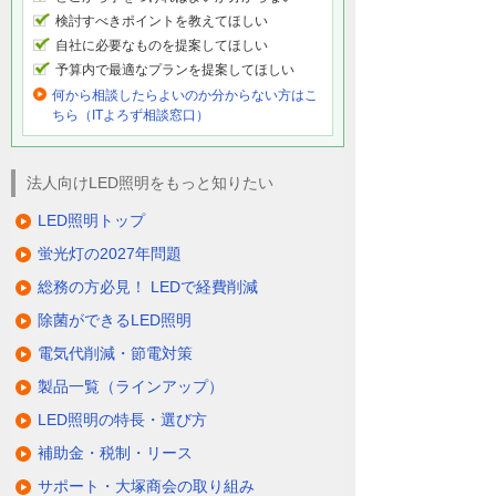
検討すべきポイントを教えてほしい
自社に必要なものを提案してほしい
予算内で最適なプランを提案してほしい
何から相談したらよいのか分からない方はこ
ちら（ITよろず相談窓口）
法人向けLED照明をもっと知りたい
LED照明トップ
蛍光灯の2027年問題
総務の方必見！ LEDで経費削減
除菌ができるLED照明
電気代削減・節電対策
製品一覧（ラインアップ）
LED照明の特長・選び方
補助金・税制・リース
サポート・大塚商会の取り組み