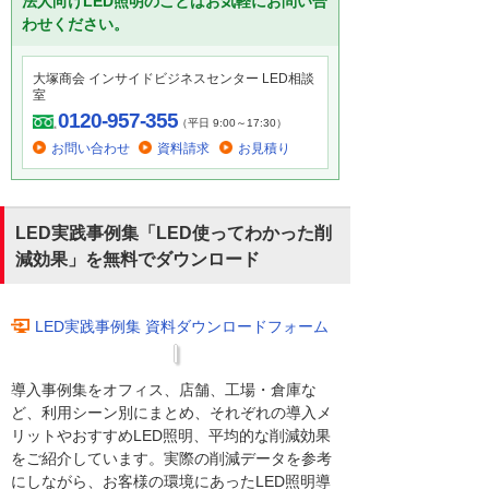
法人向けLED照明のことはお気軽にお問い合
わせください。
大塚商会 インサイドビジネスセンター LED相談
室
0120-957-355
（平日 9:00～17:30）
お問い合わせ
資料請求
お見積り
LED実践事例集「LED使ってわかった削
減効果」を無料でダウンロード
LED実践事例集 資料ダウンロードフォーム
導入事例集をオフィス、店舗、工場・倉庫な
ど、利用シーン別にまとめ、それぞれの導入メ
リットやおすすめLED照明、平均的な削減効果
をご紹介しています。実際の削減データを参考
にしながら、お客様の環境にあったLED照明導