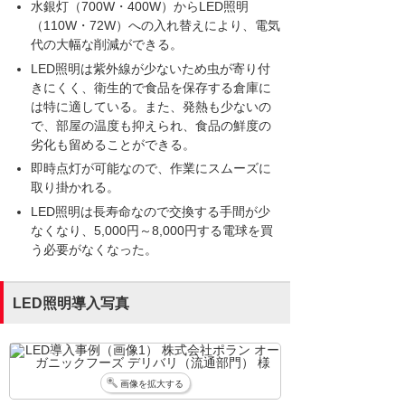
水銀灯（700W・400W）からLED照明
（110W・72W）への入れ替えにより、電気
代の大幅な削減ができる。
LED照明は紫外線が少ないため虫が寄り付
きにくく、衛生的で食品を保存する倉庫に
は特に適している。また、発熱も少ないの
で、部屋の温度も抑えられ、食品の鮮度の
劣化も留めることができる。
即時点灯が可能なので、作業にスムーズに
取り掛かれる。
LED照明は長寿命なので交換する手間が少
なくなり、5,000円～8,000円する電球を買
う必要がなくなった。
LED照明導入写真
画像を拡大する