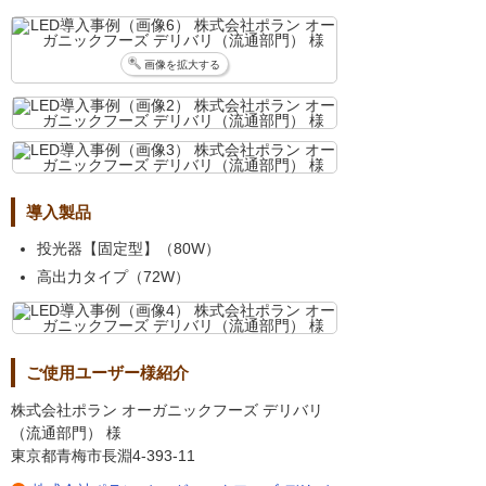
画像を拡大する
導入製品
投光器【固定型】（80W）
高出力タイプ（72W）
ご使用ユーザー様紹介
株式会社ポラン オーガニックフーズ デリバリ
（流通部門） 様
東京都青梅市長淵4-393-11