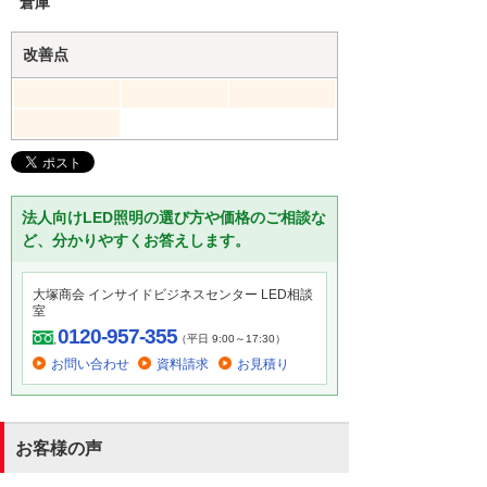
倉庫
改善点
法人向けLED照明の選び方や価格のご相談な
ど、分かりやすくお答えします。
大塚商会 インサイドビジネスセンター LED相談
室
0120-957-355
（平日 9:00～17:30）
お問い合わせ
資料請求
お見積り
お客様の声