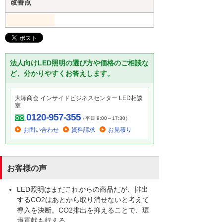
改善点
法人向けLED照明の選び方や価格のご相談な
ど、分かりやすくお答えします。
大塚商会 インサイドビジネスセンター LED相談
室
0120-957-355
（平日 9:00～17:30）
お問い合わせ
資料請求
お見積り
お客様の声
LED照明はまだこれからの商品だが、排出
するCO2はあとから取り消せないと考えて
導入を決断。CO2排出を抑えることで、環
境貢献も行える。