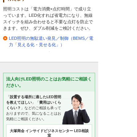
照明コストは「電力消費×点灯時間」で成り立
っています。LED化すれば省電力になり、無線
スイッチを組み合わせると不要な点灯を防止で
きます。ぜひ、ダブル削減をご検討ください。
LED照明の無駄遣い発見／制御（BEMS／電
力「見える化・見せる化」）
法人向けLED照明のことはお気軽にご相談く
ださい。
「
設置する場所に適したLED照明
を教えてほしい
」「
費用はいくら
くらい？
」などのご相談も承って
おりますので、気になることはお
気軽にご相談ください。
大塚商会 インサイドビジネスセンター LED相談
室