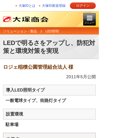
大塚IDとは
大塚ID新規登録
ログイン
メニュー
ソリューション・製品
LED照明
LEDで明るさをアップし、防犯対
策と環境対策を実現
ロジェ稲積公園管理組合法人 様
2011年5月公開
導入LED照明タイプ
一般電球タイプ、街路灯タイプ
設置環境
駐車場