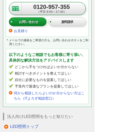
0120-957-355
（平日 9:00～17:30）
お問い合わせ
資料請求
お見積り
＊メールでの連絡をご希望の方も、お問い合わせボタンをご利
用ください。
以下のようなご相談でもお客様に寄り添い、
具体的な解決方法をアドバイスします
どこから手をつければよいか分からない
検討すべきポイントを教えてほしい
自社に必要なものを提案してほしい
予算内で最適なプランを提案してほしい
何から相談したらよいのか分からない方はこ
ちら（ITよろず相談窓口）
法人向けLED照明をもっと知りたい
LED照明トップ