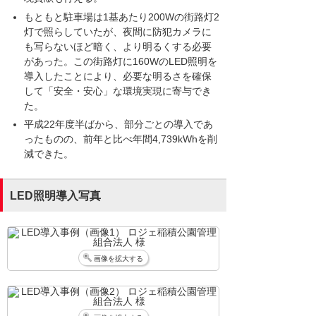
もともと駐車場は1基あたり200Wの街路灯2
灯で照らしていたが、夜間に防犯カメラに
も写らないほど暗く、より明るくする必要
があった。この街路灯に160WのLED照明を
導入したことにより、必要な明るさを確保
して「安全・安心」な環境実現に寄与でき
た。
平成22年度半ばから、部分ごとの導入であ
ったものの、前年と比べ年間4,739kWhを削
減できた。
LED照明導入写真
画像を拡大する