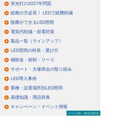
蛍光灯の2027年問題
総務の方必見！ LEDで経費削減
除菌ができるLED照明
電気代削減・節電対策
製品一覧（ラインアップ）
LED照明の特長・選び方
補助金・税制・リース
サポート・大塚商会の取り組み
LED導入事例
業種・設置場所別LED照明
基礎知識・用語辞典
キャンペーン・イベント情報
ページID：00124033
キャンペーン