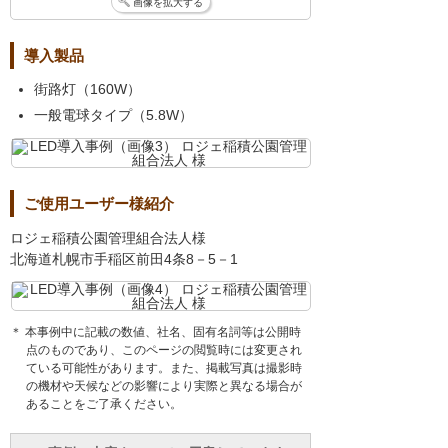
画像を拡大する
導入製品
街路灯（160W）
一般電球タイプ（5.8W）
ご使用ユーザー様紹介
ロジェ稲積公園管理組合法人様
北海道札幌市手稲区前田4条8－5－1
＊ 本事例中に記載の数値、社名、固有名詞等は公開時
点のものであり、このページの閲覧時には変更され
ている可能性があります。また、掲載写真は撮影時
の機材や天候などの影響により実際と異なる場合が
あることをご了承ください。