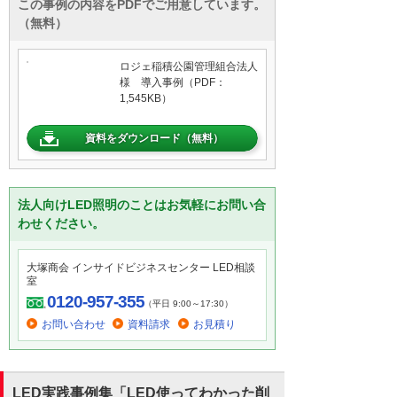
この事例の内容をPDFでご用意しています。
（無料）
ロジェ稲積公園管理組合法人
様 導入事例（PDF：
1,545KB）
資料をダウンロード（無料）
法人向けLED照明のことはお気軽にお問い合
わせください。
大塚商会 インサイドビジネスセンター LED相談
室
0120-957-355
（平日 9:00～17:30）
お問い合わせ
資料請求
お見積り
LED実践事例集「LED使ってわかった削