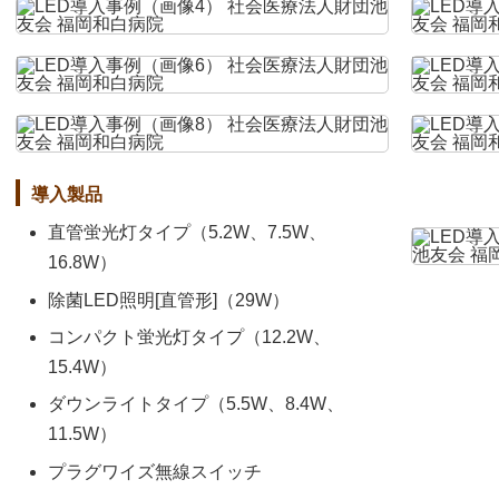
導入製品
直管蛍光灯タイプ（5.2W、7.5W、
16.8W）
除菌LED照明[直管形]（29W）
コンパクト蛍光灯タイプ（12.2W、
15.4W）
ダウンライトタイプ（5.5W、8.4W、
11.5W）
プラグワイズ無線スイッチ