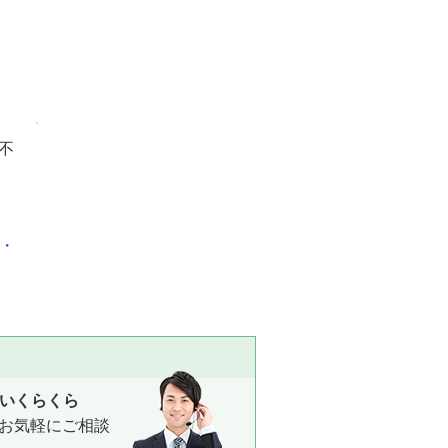
不
化・
いくらくら
お気軽にご相談