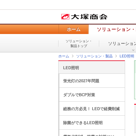
ホーム
ソリューション・
ソリューション・
ソリューショ
製品トップ
ホーム
ソリューション・製品
LED照明
LED照明
蛍光灯の2027年問題
ダブルでBCP対策
総務の方必見！ LEDで経費削減
除菌ができるLED照明