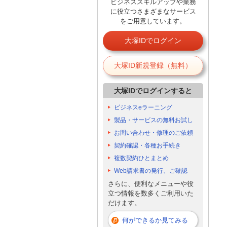
ビジネススキルアップや業務
に役立つさまざまなサービス
をご用意しています。
大塚IDでログイン
大塚ID新規登録（無料）
大塚IDでログインすると
ビジネスeラーニング
製品・サービスの無料お試し
お問い合わせ・修理のご依頼
契約確認・各種お手続き
複数契約ひとまとめ
Web請求書の発行、ご確認
さらに、便利なメニューや役
立つ情報を数多くご利用いた
だけます。
何ができるか見てみる