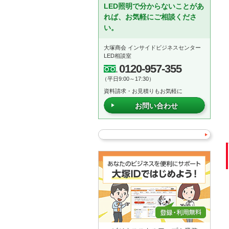
LED照明で分からないことがあ
れば、お気軽にご相談くださ
い。
大塚商会 インサイドビジネスセンター
LED相談室
0120-957-355
（平日9:00～17:30）
資料請求・お見積りもお気軽に
お問い合わせ