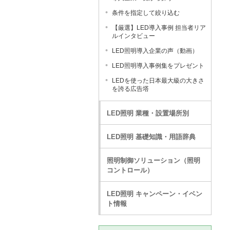
条件を指定して絞り込む
【厳選】LED導入事例 担当者リア
ルインタビュー
LED照明導入企業の声（動画）
LED照明導入事例集をプレゼント
LEDを使った日本最大級の大きさ
を誇る広告塔
LED照明 業種・設置場所別
LED照明 基礎知識・用語辞典
照明制御ソリューション（照明
コントロール）
LED照明 キャンペーン・イベン
ト情報