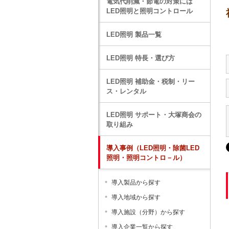
電気代削減・節電の対策には
LED照明と照明コントロール
LED照明 製品一覧
LED照明 特長・選び方
LED照明 補助金・税制・リー
ス・レンタル
LED照明 サポート・大塚商会の
取り組み
導入事例（LED照明・除菌LED
照明・照明コントロ－ル）
導入製品から探す
導入地域から探す
導入施設（分野）から探す
導入企業一覧から探す