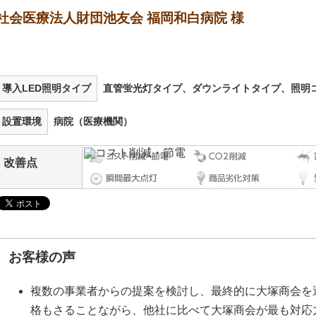
社会医療法人財団池友会 福岡和白病院 様
導入LED照明タイプ
直管蛍光灯タイプ、ダウンライトタイプ、照明コ
設置環境
病院（医療機関）
改善点
お客様の声
複数の事業者からの提案を検討し、最終的に大塚商会を
格もさることながら、他社に比べて大塚商会が最も対応力