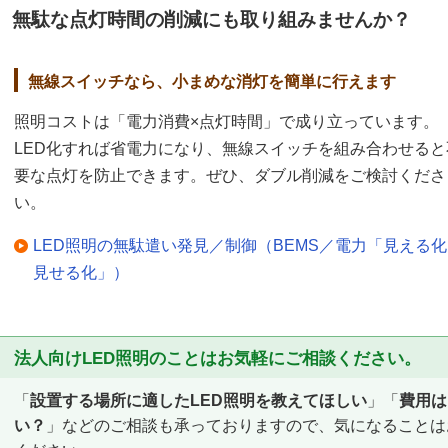
無駄な点灯時間の削減にも取り組みませんか？
無線スイッチなら、小まめな消灯を簡単に行えます
照明コストは「電力消費×点灯時間」で成り立っています。
LED化すれば省電力になり、無線スイッチを組み合わせると
要な点灯を防止できます。ぜひ、ダブル削減をご検討くださ
い。
LED照明の無駄遣い発見／制御（BEMS／電力「見える
見せる化」）
法人向けLED照明のことはお気軽にご相談ください。
「
設置する場所に適したLED照明を教えてほしい
」「
費用は
い？
」などのご相談も承っておりますので、気になることは