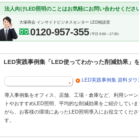
法人向けLED照明のことはお気軽にお問い合わせくださ
大塚商会 インサイドビジネスセンター LED相談室
0120-957-355
（平日 9:00～17:30）
LED実践事例集「LED使ってわかった削減効果」
LED実践事例集 資料ダ
導入事例集をオフィス、店舗、工場・倉庫など、利用シーン
トやおすすめLED照明、平均的な削減効果をご紹介してい
がら、お客様の環境にあったLED照明導入にお役立てくだ
す。