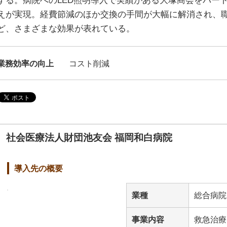
する。病院へのLED照明導入で実績がある大塚商会をパー
えが実現。経費節減のほか交換の手間が大幅に解消され、
ど、さまざまな効果が表れている。
業務効率の向上
コスト削減
社会医療法人財団池友会 福岡和白病院
導入先の概要
業種
総合病院
事業内容
救急治療