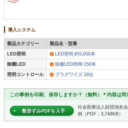
導入システム
製品カテゴリー
製品名・型番
LED照明
LED照明 約5,000本
除菌LED
除菌LED照明 150本
照明コントロール
プラグワイズ 18台
この事例を印刷、保存しますか？（無料）＊内容は同
社会医療法人財団池友会
整形ずみPDFを入手
例（PDF：3,748KB）