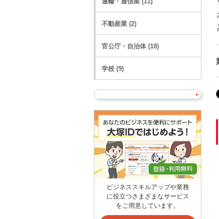
運輸・通信業 (11)
不動産業 (2)
官公庁・自治体 (18)
学校 (9)
ビジネススキルアップや業務
に役立つさまざまなサービス
をご用意しています。