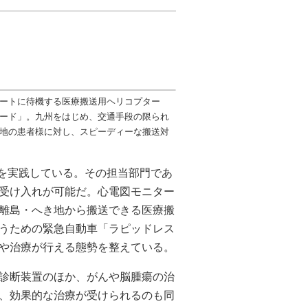
ートに待機する医療搬送用ヘリコプター
ード」。九州をはじめ、交通手段の限られ
地の患者様に対し、スピーディーな搬送対
」を実践している。その担当部門であ
受け入れが可能だ。心電図モニター
離島・へき地から搬送できる医療搬
うための緊急自動車「ラピッドレス
や治療が行える態勢を整えている。
診断装置のほか、がんや脳腫瘍の治
、効果的な治療が受けられるのも同