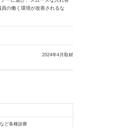
トナーに選び、スムーズな入れ替
職員の働く環境が改善されるな
2024年4月取材
など各種診療