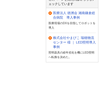
ェックしています
医療法人 徳洲会 湘南鎌倉総
合病院 導入事例
医療現場のDXを目指してロボットを
導入
株式会社やまびこ 瑞穂物流
センター 様 ｜ LED照明導入
事例
照明器具の経年劣化を機にLED照明
へ転換を決めた。