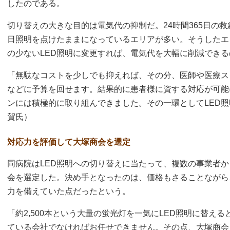
したのである。
切り替えの大きな目的は電気代の抑制だ。24時間365日の
日照明を点けたままになっているエリアが多い。そうしたエ
の少ないLED照明に変更すれば、電気代を大幅に削減でき
「無駄なコストを少しでも抑えれば、その分、医師や医療ス
などに予算を回せます。結果的に患者様に資する対応が可能
ンには積極的に取り組んできました。その一環としてLED
賀氏）
対応力を評価して大塚商会を選定
同病院はLED照明への切り替えに当たって、複数の事業者
会を選定した。決め手となったのは、価格もさることながら
力を備えていた点だったという。
「約2,500本という大量の蛍光灯を一気にLED照明に替え
ている会社でなければお任せできません。その点、大塚商会