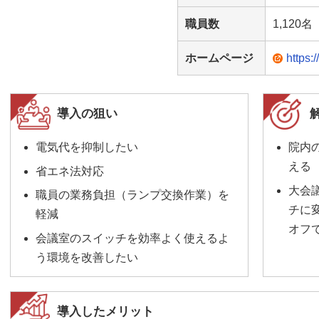
職員数
1,120
ホームページ
https:
導入の狙い
電気代を抑制したい
院内
える
省エネ法対応
大会
職員の業務負担（ランプ交換作業）を
チに
軽減
オフ
会議室のスイッチを効率よく使えるよ
う環境を改善したい
導入したメリット