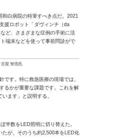
和白病院の特筆すべき点だ。2021
支援ロボット「ダヴィンチ（da
がんなど、さまざまな症例の手術に活
ット端末などを使って事前問診がで
 古賀 智浩氏
針です。特に救急医療の現場では、
するかが重要な課題です。これを解
ています」と説明する。
ほぼ半数をLED照明に切り替えた。
たが、そのうち約2,500本をLED化