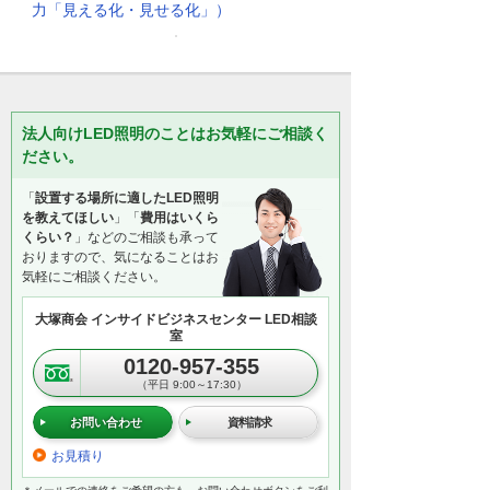
力「見える化・見せる化」）
法人向けLED照明のことはお気軽にご相談く
ださい。
「
設置する場所に適したLED照明
を教えてほしい
」「
費用はいくら
くらい？
」などのご相談も承って
おりますので、気になることはお
気軽にご相談ください。
大塚商会 インサイドビジネスセンター LED相談
室
0120-957-355
（平日 9:00～17:30）
お問い合わせ
資料請求
お見積り