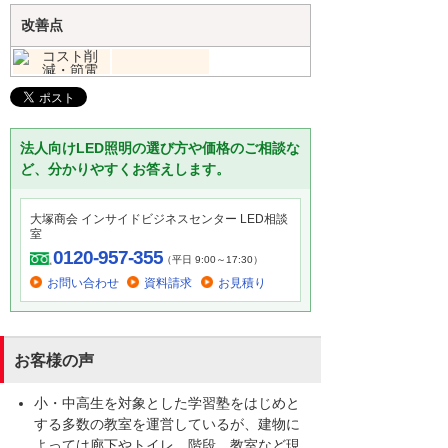
改善点
法人向けLED照明の選び方や価格のご相談な
ど、分かりやすくお答えします。
大塚商会 インサイドビジネスセンター LED相談
室
0120-957-355
（平日 9:00～17:30）
お問い合わせ
資料請求
お見積り
お客様の声
小・中高生を対象とした学習塾をはじめと
する多数の教室を運営しているが、建物に
よっては廊下やトイレ、階段、教室など現