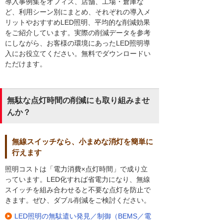
導入事例集をオフィス、店舗、工場・倉庫な
ど、利用シーン別にまとめ、それぞれの導入メ
リットやおすすめLED照明、平均的な削減効果
をご紹介しています。実際の削減データを参考
にしながら、お客様の環境にあったLED照明導
入にお役立てください。無料でダウンロードい
ただけます。
無駄な点灯時間の削減にも取り組みませ
んか？
無線スイッチなら、小まめな消灯を簡単に
行えます
照明コストは「電力消費×点灯時間」で成り立
っています。LED化すれば省電力になり、無線
スイッチを組み合わせると不要な点灯を防止で
きます。ぜひ、ダブル削減をご検討ください。
LED照明の無駄遣い発見／制御（BEMS／電