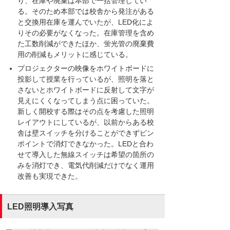
り、在庫や廃棄は本部で一括管理してい
る。そのため本部では校舎から発注がある
と交換用在庫を運んでいたが、LED化によ
りその必要がなくなった。在庫管理を含め
た工数削減ができたほか、蛍光管の廃棄費
用の削減もメリットに感じている。
プロジェクターの映像をホワイトボードに
投影して授業を行っているが、照明を落と
さないとホワイトボードに反射して文字が
見えにくくなってしまう点に困っていた。
新しく開校する際はその点を考慮した照明
レイアウトにしているが、以前からある校
舎は壁スイッチを分けることができずピン
ポイントで消灯できなかった。LEDと合わ
せて導入した無線スイッチは希望の箇所の
みを消灯でき、電気代削減だけでなく運用
改善も実現できた。
LED照明導入写真