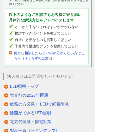
＊メールでの連絡をご希望の方も、お問い合わせボタンをご利
用ください。
以下のようなご相談でもお客様に寄り添い、
具体的な解決方法をアドバイスします
どこから手をつければよいか分からない
検討すべきポイントを教えてほしい
自社に必要なものを提案してほしい
予算内で最適なプランを提案してほしい
何から相談したらよいのか分からない方はこ
ちら（ITよろず相談窓口）
法人向けLED照明をもっと知りたい
LED照明トップ
蛍光灯の2027年問題
総務の方必見！ LEDで経費削減
除菌ができるLED照明
電気代削減・節電対策
製品一覧（ラインアップ）