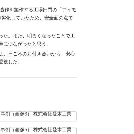
や造作を製作する工場部門の「アイモ
年劣化していたため、安全面の点で
った。また、明るくなったことで工
善につながったと思う。
由は、日ごろのお付き合いから、安心
重視した。