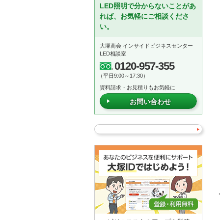
LED照明で分からないことがあ
れば、お気軽にご相談くださ
い。
大塚商会 インサイドビジネスセンター
LED相談室
0120-957-355
（平日9:00～17:30）
資料請求・お見積りもお気軽に
お問い合わせ