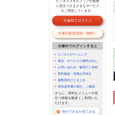
ビジネススキルアップや業務
に役立つさまざまなサービス
をご用意しています。
大塚IDでログイン
大塚ID新規登録（無料）
大塚IDでログインすると
ビジネスeラーニング
製品・サービスの無料お試し
お問い合わせ・修理のご依頼
契約確認・各種お手続き
複数契約ひとまとめ
Web請求書の発行、ご確認
さらに、便利なメニューや役
立つ情報を数多くご利用いた
だけます。
何ができるか見てみる