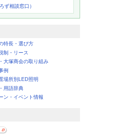
よろず相談窓口）
明の特長・選び方
税制・リース
・大塚商会の取り組み
事例
置場所別LED照明
・用語辞典
ーン・イベント情報