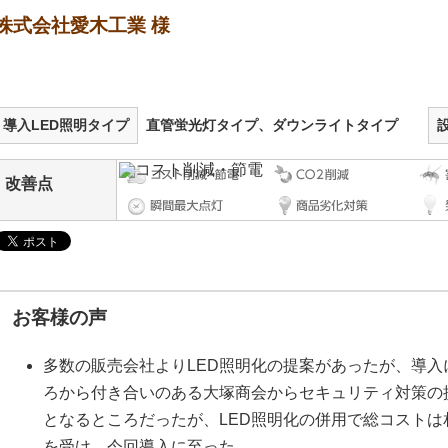
株式会社愛木工業 様
導入LED照明タイプ
直管蛍光灯タイプ、ダウンライトタイプ
改善点
お客様の声
多数の販売会社よりLED照明化の提案があったが、導
ろから付き合いのある大塚商会からセキュリティ対策の
となるところだったが、LED照明化の併用で総コスト
を受け、今回導入に至った。