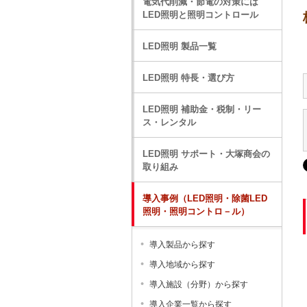
電気代削減・節電の対策には
LED照明と照明コントロール
LED照明 製品一覧
LED照明 特長・選び方
LED照明 補助金・税制・リー
ス・レンタル
LED照明 サポート・大塚商会の
取り組み
導入事例（LED照明・除菌LED
照明・照明コントロ－ル）
導入製品から探す
導入地域から探す
導入施設（分野）から探す
導入企業一覧から探す