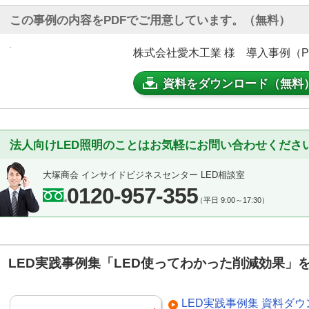
この事例の内容をPDFでご用意しています。（無料）
株式会社愛木工業 様 導入事例（PDF
資料をダウンロード（無料
法人向けLED照明のことはお気軽にお問い合わせくださ
大塚商会 インサイドビジネスセンター LED相談室
0120-957-355
（平日 9:00～17:30）
LED実践事例集「LED使ってわかった削減効果」
LED実践事例集 資料ダ