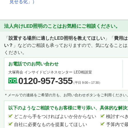
見せる化」）
法人向けLED照明のことはお気軽にご相談ください。
「
設置する場所に適したLED照明を教えてほしい
」「
費用は
い？
」などのご相談も承っておりますので、気になることは
ください。
お電話でのお問い合わせ
大塚商会 インサイドビジネスセンター LED相談室
0120-957-355
（平日 9:00～17:30）
＊メールでの連絡をご希望の方も、お問い合わせボタンをご利用ください
以下のようなご相談でもお客様に寄り添い、具体的な解決
どこから手をつければよいか分からない
検討すべ
自社に必要なものを提案してほしい
予算内で