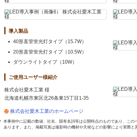
導入製品
40形直管蛍光灯タイプ（15.7W）
20形直管蛍光灯タイプ（10.5W）
ダウンライトタイプ（10W）
ご使用ユーザー様紹介
株式会社愛木工業 様
北海道札幌市東区北26条東15丁目1-35
株式会社愛木工業のホームページ
＊ 本事例中に記載の数値、社名、固有名詞等は公開時点のものであり、この
あります。また、掲載写真は撮影時の機材や天候などの影響により実際と