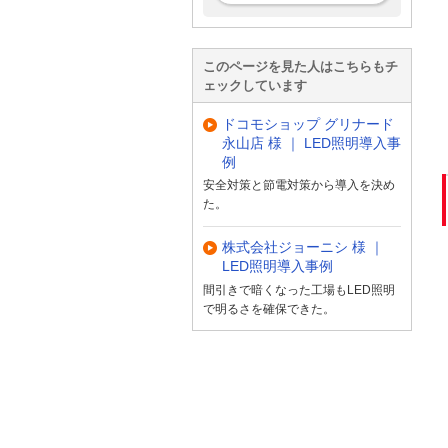
このページを見た人はこちらもチ
ェックしています
ドコモショップ グリナード
永山店 様 ｜ LED照明導入事
例
安全対策と節電対策から導入を決め
た。
株式会社ジョーニシ 様 ｜
LED照明導入事例
間引きで暗くなった工場もLED照明
で明るさを確保できた。