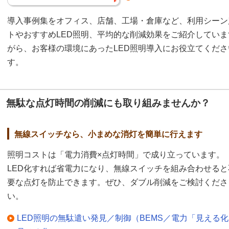
導入事例集をオフィス、店舗、工場・倉庫など、利用シーン
トやおすすめLED照明、平均的な削減効果をご紹介してい
がら、お客様の環境にあったLED照明導入にお役立てくだ
す。
無駄な点灯時間の削減にも取り組みませんか？
無線スイッチなら、小まめな消灯を簡単に行えます
照明コストは「電力消費×点灯時間」で成り立っています。
LED化すれば省電力になり、無線スイッチを組み合わせると
要な点灯を防止できます。ぜひ、ダブル削減をご検討くださ
い。
LED照明の無駄遣い発見／制御（BEMS／電力「見える