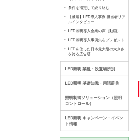
条件を指定して絞り込む
【厳選】LED導入事例 担当者リア
ルインタビュー
LED照明導入企業の声（動画）
LED照明導入事例集をプレゼント
LEDを使った日本最大級の大きさ
を誇る広告塔
LED照明 業種・設置場所別
LED照明 基礎知識・用語辞典
照明制御ソリューション（照明
コントロール）
LED照明 キャンペーン・イベン
ト情報