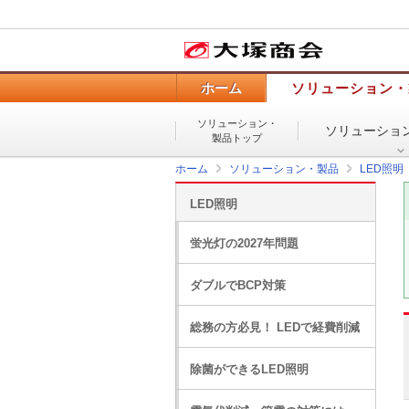
ホーム
ソリューション・
ソリューション・
ソリューショ
製品トップ
ホーム
ソリューション・製品
LED照明
LED照明
蛍光灯の2027年問題
ダブルでBCP対策
総務の方必見！ LEDで経費削減
除菌ができるLED照明