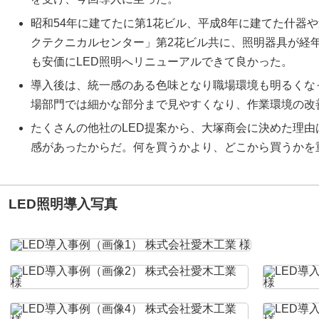
昭和54年に建てたに第1花ビル、平成8年に建てた什器
クテクニカルセンター」第2花ビル共に、照明器具が経
も安価にLED照明へリニューアルできて良かった。
導入後は、統一感のある色味となり職場環境も明るくな
場部門では細かな部分まで見やすくなり、作業環境の改
たくさんの他社のLED提案から、大塚商会に決めた理
感があったからだ。何を買うかより、どこから買うかを
LED照明導入写真