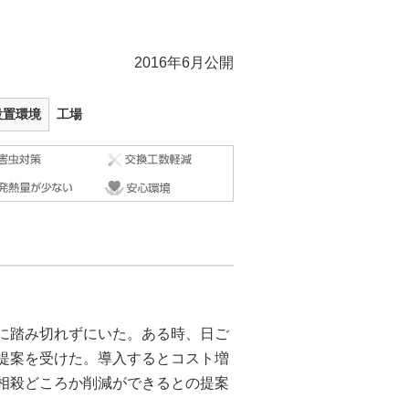
2016年6月公開
設置環境
工場
入に踏み切れずにいた。ある時、日ご
提案を受けた。導入するとコスト増
は相殺どころか削減ができるとの提案