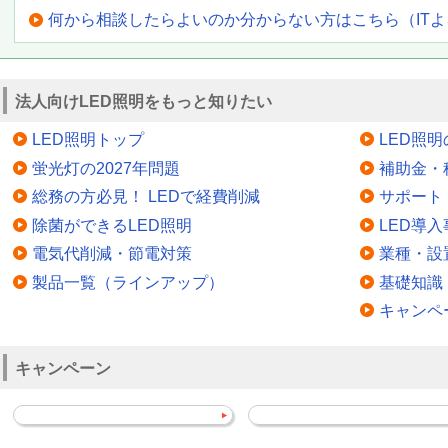
何から相談したらよいのか分からない方はこちら（IT
法人向けLED照明をもっと知りたい
LED照明トップ
LED照
蛍光灯の2027年問題
補助金・
総務の方必見！ LEDで経費削減
サポート
除菌ができるLED照明
LED導入
電気代削減・節電対策
業種・設
製品一覧（ラインアップ）
基礎知識
キャンペ
キャンペーン