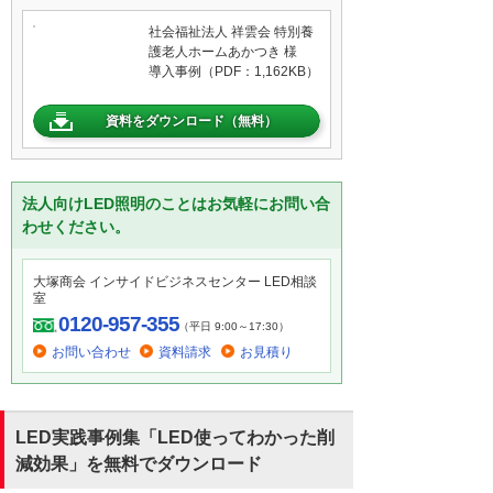
社会福祉法人 祥雲会 特別養
護老人ホームあかつき 様
導入事例（PDF：1,162KB）
資料をダウンロード（無料）
法人向けLED照明のことはお気軽にお問い合
わせください。
大塚商会 インサイドビジネスセンター LED相談
室
0120-957-355
（平日 9:00～17:30）
お問い合わせ
資料請求
お見積り
LED実践事例集「LED使ってわかった削
減効果」を無料でダウンロード