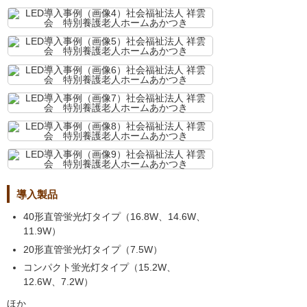
導入製品
40形直管蛍光灯タイプ（16.8W、14.6W、
11.9W）
20形直管蛍光灯タイプ（7.5W）
コンパクト蛍光灯タイプ（15.2W、
12.6W、7.2W）
ほか