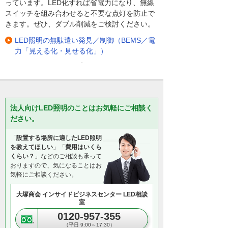
っています。LED化すれば省電力になり、無線
スイッチを組み合わせると不要な点灯を防止で
きます。ぜひ、ダブル削減をご検討ください。
LED照明の無駄遣い発見／制御（BEMS／電
力「見える化・見せる化」）
法人向けLED照明のことはお気軽にご相談く
ださい。
「
設置する場所に適したLED照明
を教えてほしい
」「
費用はいくら
くらい？
」などのご相談も承って
おりますので、気になることはお
気軽にご相談ください。
大塚商会 インサイドビジネスセンター LED相談
室
0120-957-355
（平日 9:00～17:30）