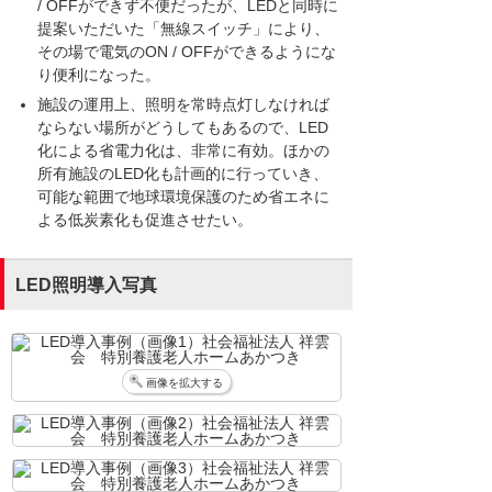
/ OFFができず不便だったが、LEDと同時に
提案いただいた「無線スイッチ」により、
その場で電気のON / OFFができるようにな
り便利になった。
施設の運用上、照明を常時点灯しなければ
ならない場所がどうしてもあるので、LED
化による省電力化は、非常に有効。ほかの
所有施設のLED化も計画的に行っていき、
可能な範囲で地球環境保護のため省エネに
よる低炭素化も促進させたい。
LED照明導入写真
画像を拡大する