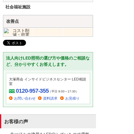
社会福祉施設
改善点
法人向けLED照明の選び方や価格のご相談な
ど、分かりやすくお答えします。
大塚商会 インサイドビジネスセンター LED相談
室
0120-957-355
（平日 9:00～17:30）
お問い合わせ
資料請求
お見積り
お客様の声