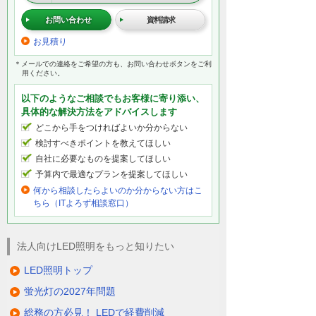
お問い合わせ
資料請求
お見積り
＊メールでの連絡をご希望の方も、お問い合わせボタンをご利
用ください。
以下のようなご相談でもお客様に寄り添い、
具体的な解決方法をアドバイスします
どこから手をつければよいか分からない
検討すべきポイントを教えてほしい
自社に必要なものを提案してほしい
予算内で最適なプランを提案してほしい
何から相談したらよいのか分からない方はこ
ちら（ITよろず相談窓口）
法人向けLED照明をもっと知りたい
LED照明トップ
蛍光灯の2027年問題
総務の方必見！ LEDで経費削減