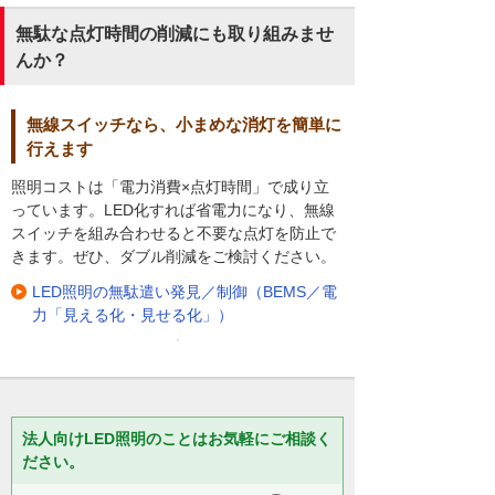
無駄な点灯時間の削減にも取り組みませ
んか？
無線スイッチなら、小まめな消灯を簡単に
行えます
照明コストは「電力消費×点灯時間」で成り立
っています。LED化すれば省電力になり、無線
スイッチを組み合わせると不要な点灯を防止で
きます。ぜひ、ダブル削減をご検討ください。
LED照明の無駄遣い発見／制御（BEMS／電
力「見える化・見せる化」）
法人向けLED照明のことはお気軽にご相談く
ださい。