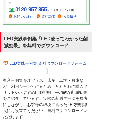
室
0120-957-355
（平日 9:00～17:30）
お問い合わせ
資料請求
お見積り
LED実践事例集「LED使ってわかった削
減効果」を無料でダウンロード
LED実践事例集 資料ダウンロードフォーム
導入事例集をオフィス、店舗、工場・倉庫な
ど、利用シーン別にまとめ、それぞれの導入メ
リットやおすすめLED照明、平均的な削減効果
をご紹介しています。実際の削減データを参考
にしながら、お客様の環境にあったLED照明導
入にお役立てください。無料でダウンロードい
ただけます。