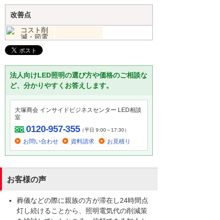
改善点
法人向けLED照明の選び方や価格のご相談な
ど、分かりやすくお答えします。
大塚商会 インサイドビジネスセンター LED相談
室
0120-957-355
（平日 9:00～17:30）
お問い合わせ
資料請求
お見積り
お客様の声
葬儀などの際に親族の方が滞在し24時間点
灯し続けることから、照明電気代の削減策