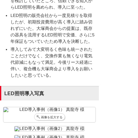
を検討していたところ、信頼できる知人か
らLED照明を薦められ、導入に至った。
LED照明の販売会社から一度見積りを取得
したが、初期投資費用が高く導入に踏み切
れずにいた。大塚商会からの提案は、既存
の器具を流用するLED照明で安価、さらに5
年保証もついていたため導入を決断した。
導入してみて大変明るく色味も統一された
ことだけでなく、交換作業も無くなり電気
代節減にもなって満足。今後リース経過に
伴い、複合機も大塚商会より導入をお願い
したいと思っている。
LED照明導入写真
画像を拡大する