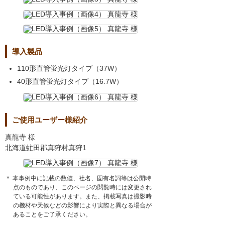
導入製品
110形直管蛍光灯タイプ（37W）
40形直管蛍光灯タイプ（16.7W）
ご使用ユーザー様紹介
真龍寺 様
北海道虻田郡真狩村真狩1
＊ 本事例中に記載の数値、社名、固有名詞等は公開時
点のものであり、このページの閲覧時には変更され
ている可能性があります。また、掲載写真は撮影時
の機材や天候などの影響により実際と異なる場合が
あることをご了承ください。