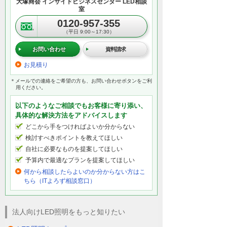
大塚商会 インサイドビジネスセンター LED相談
室
0120-957-355
（平日 9:00～17:30）
お問い合わせ
資料請求
お見積り
＊メールでの連絡をご希望の方も、お問い合わせボタンをご利
用ください。
以下のようなご相談でもお客様に寄り添い、
具体的な解決方法をアドバイスします
どこから手をつければよいか分からない
検討すべきポイントを教えてほしい
自社に必要なものを提案してほしい
予算内で最適なプランを提案してほしい
何から相談したらよいのか分からない方はこ
ちら（ITよろず相談窓口）
法人向けLED照明をもっと知りたい