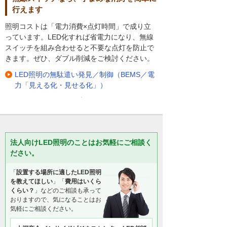
行えます
照明コストは「電力消費×点灯時間」で成り立
っています。LED化すれば省電力になり、無線
スイッチを組み合わせると不要な点灯を防止で
きます。ぜひ、ダブル削減をご検討ください。
LED照明の無駄遣い発見／制御（BEMS／電
力「見える化・見せる化」）
法人向けLED照明のことはお気軽にご相談く
ださい。
「
設置する場所に適したLED照明
を教えてほしい
」「
費用はいくら
くらい？
」などのご相談も承って
おりますので、気になることはお
気軽にご相談ください。