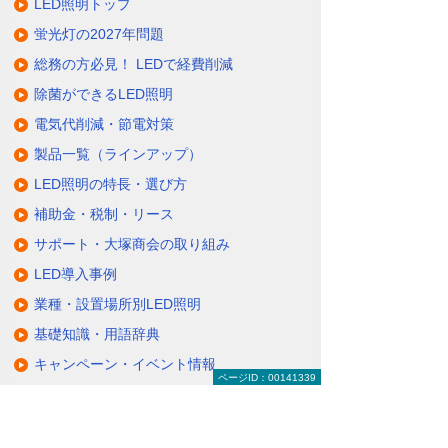
LED照明トップ
蛍光灯の2027年問題
総務の方必見！ LEDで経費削減
除菌ができるLED照明
電気代削減・節電対策
製品一覧（ラインアップ）
LED照明の特長・選び方
補助金・税制・リース
サポート・大塚商会の取り組み
LED導入事例
業種・設置場所別LED照明
基礎知識・用語辞典
キャンペーン・イベント情報
ページID：00141339
キャンペーン