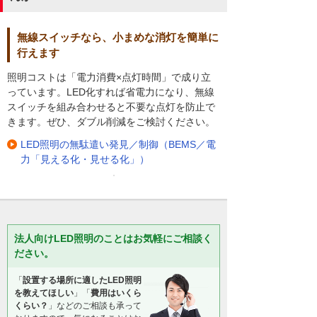
無線スイッチなら、小まめな消灯を簡単に
行えます
照明コストは「電力消費×点灯時間」で成り立
っています。LED化すれば省電力になり、無線
スイッチを組み合わせると不要な点灯を防止で
きます。ぜひ、ダブル削減をご検討ください。
LED照明の無駄遣い発見／制御（BEMS／電
力「見える化・見せる化」）
法人向けLED照明のことはお気軽にご相談く
ださい。
「
設置する場所に適したLED照明
を教えてほしい
」「
費用はいくら
くらい？
」などのご相談も承って