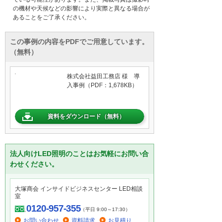
の機材や天候などの影響により実際と異なる場合が
あることをご了承ください。
この事例の内容をPDFでご用意しています。
（無料）
株式会社益田工務店 様 導
入事例（PDF：1,678KB）
資料をダウンロード（無料）
法人向けLED照明のことはお気軽にお問い合
わせください。
大塚商会 インサイドビジネスセンター LED相談
室
0120-957-355
（平日 9:00～17:30）
お問い合わせ
資料請求
お見積り