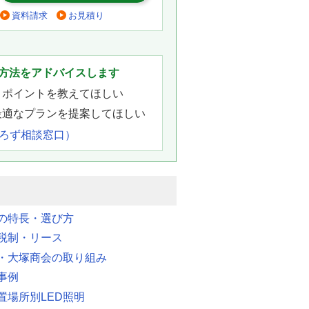
資料請求
お見積り
。
方法をアドバイスします
きポイントを教えてほしい
最適なプランを提案してほしい
よろず相談窓口）
明の特長・選び方
税制・リース
・大塚商会の取り組み
事例
置場所別LED照明