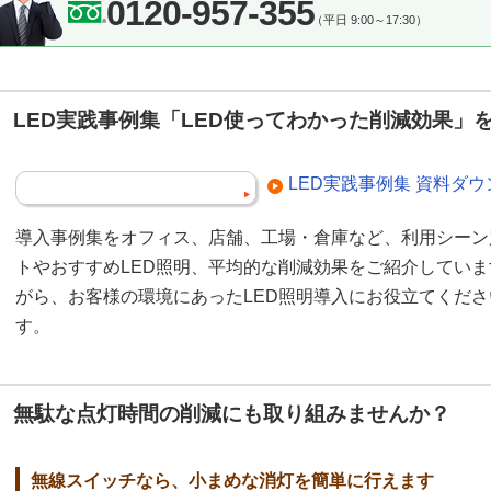
0120-957-355
（平日 9:00～17:30）
LED実践事例集「LED使ってわかった削減効果」
LED実践事例集 資料ダ
導入事例集をオフィス、店舗、工場・倉庫など、利用シーン
トやおすすめLED照明、平均的な削減効果をご紹介してい
がら、お客様の環境にあったLED照明導入にお役立てくだ
す。
無駄な点灯時間の削減にも取り組みませんか？
無線スイッチなら、小まめな消灯を簡単に行えます