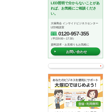
LED照明で分からないことがあ
れば、お気軽にご相談くださ
い。
大塚商会 インサイドビジネスセンター
LED相談室
0120-957-355
（平日9:00～17:30）
資料請求・お見積りもお気軽に
お問い合わせ