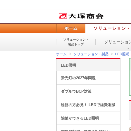
ホーム
ソリューション・
ソリューション・
ソリューショ
製品トップ
ホーム
ソリューション・製品
LED照明
LED照明
蛍光灯の2027年問題
ダブルでBCP対策
総務の方必見！ LEDで経費削減
除菌ができるLED照明