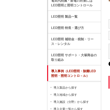
電気代削減・節電の対策には
LED照明と照明コントロール
LED照明 製品一覧
LED照明 特長・選び方
LED照明 補助金・税制・リー
ス・レンタル
LED照明 サポート・大塚商会の
取り組み
導入事例（LED照明・除菌LED
照明・照明コントロ－ル）
導入製品から探す
導入地域から探す
導入施設（分野）から探す
導入企業一覧から探す