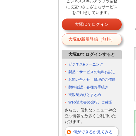
ビジネススキルアップや業務
に役立つさまざまなサービス
をご用意しています。
大塚IDでログイン
大塚ID新規登録（無料）
大塚IDでログインすると
ビジネスeラーニング
製品・サービスの無料お試し
お問い合わせ・修理のご依頼
契約確認・各種お手続き
複数契約ひとまとめ
Web請求書の発行、ご確認
さらに、便利なメニューや役
立つ情報を数多くご利用いた
だけます。
何ができるか見てみる