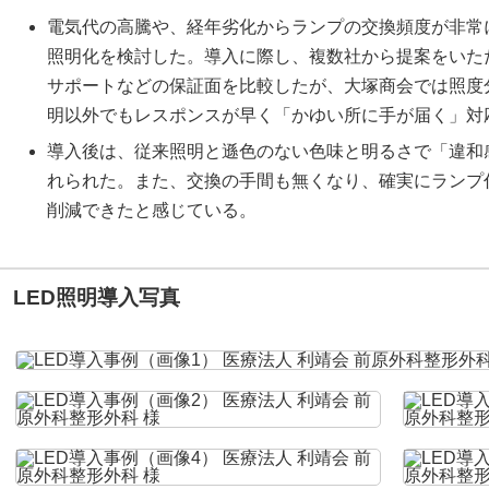
電気代の高騰や、経年劣化からランプの交換頻度が非常
照明化を検討した。導入に際し、複数社から提案をいた
サポートなどの保証面を比較したが、大塚商会では照度
明以外でもレスポンスが早く「かゆい所に手が届く」対
導入後は、従来照明と遜色のない色味と明るさで「違和
れられた。また、交換の手間も無くなり、確実にランプ
削減できたと感じている。
LED照明導入写真