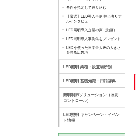
条件を指定して絞り込む
【厳選】LED導入事例 担当者リア
ルインタビュー
LED照明導入企業の声（動画）
LED照明導入事例集をプレゼント
LEDを使った日本最大級の大きさ
を誇る広告塔
LED照明 業種・設置場所別
LED照明 基礎知識・用語辞典
照明制御ソリューション（照明
コントロール）
LED照明 キャンペーン・イベン
ト情報