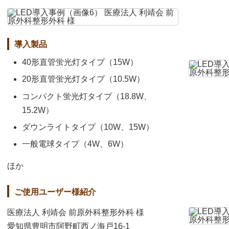
導入製品
40形直管蛍光灯タイプ（15W）
20形直管蛍光灯タイプ（10.5W）
コンパクト蛍光灯タイプ（18.8W、
15.2W）
ダウンライトタイプ（10W、15W）
一般電球タイプ（4W、6W）
ほか
ご使用ユーザー様紹介
医療法人 利靖会 前原外科整形外科 様
愛知県豊明市阿野町西ノ海戸16-1