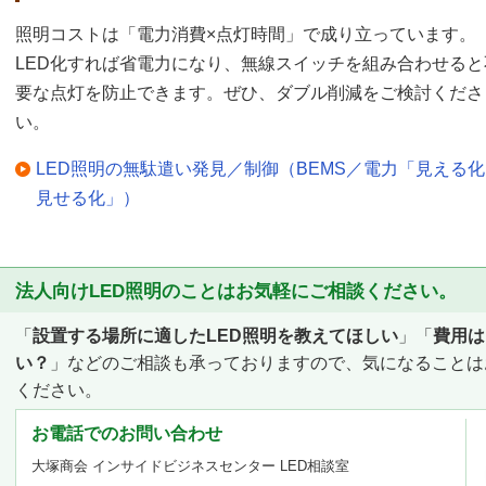
照明コストは「電力消費×点灯時間」で成り立っています。
LED化すれば省電力になり、無線スイッチを組み合わせると
要な点灯を防止できます。ぜひ、ダブル削減をご検討くださ
い。
LED照明の無駄遣い発見／制御（BEMS／電力「見える
見せる化」）
法人向けLED照明のことはお気軽にご相談ください。
「
設置する場所に適したLED照明を教えてほしい
」「
費用は
い？
」などのご相談も承っておりますので、気になることは
ください。
お電話でのお問い合わせ
大塚商会 インサイドビジネスセンター LED相談室